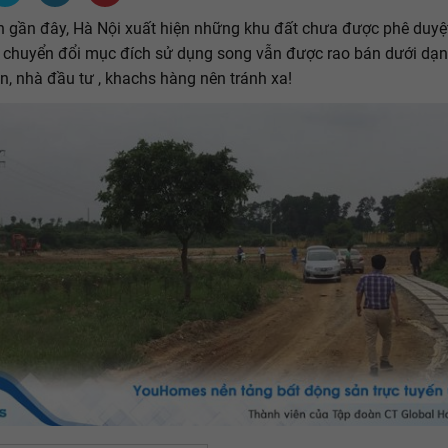
n gần đây, Hà Nội xuất hiện những khu đất chưa được phê duyệ
 chuyển đổi mục đích sử dụng song vẫn được rao bán dưới dạn
n, nhà đầu tư , khachs hàng nên tránh xa!