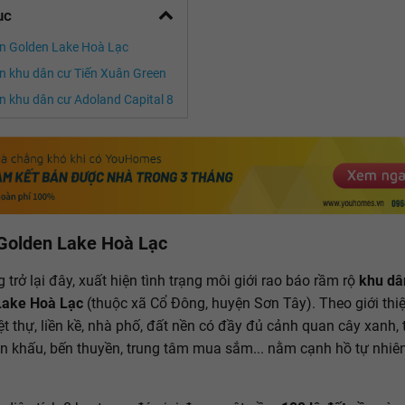
ục
n Golden Lake Hoà Lạc
n khu dân cư Tiến Xuân Green
n khu dân cư Adoland Capital 8
Golden Lake Hoà Lạc
 trở lại đây, xuất hiện tình trạng môi giới rao báo rầm rộ
khu dâ
Lake Hoà Lạc
(thuộc xã Cổ Đông, huyện Sơn Tây). Theo giới thiệ
ệt thự, liền kề, nhà phố, đất nền có đầy đủ cảnh quan cây xanh, t
ân khấu, bến thuyền, trung tâm mua sắm... nằm cạnh hồ tự nhiê