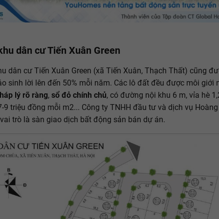
khu dân cư Tiến Xuân Green
u dân cư Tiến Xuân Green (xã Tiến Xuân, Thạch Thất) cũng đ
o sinh lời lên đến 50% mỗi năm. Các lô đất đều được môi giới 
háp lý rõ ràng
,
sổ đỏ chính chủ
, có đường nội khu 6 m, vỉa hè 1
7-9 triệu đồng mỗi m2... Công ty TNHH đầu tư và dịch vụ Hoàng
 vai trò là sàn giao dịch bất động sản bán dự án.