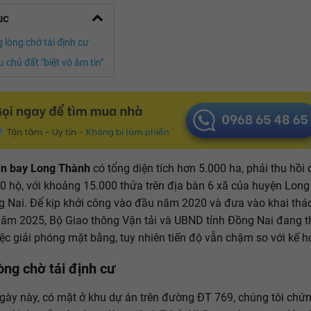
ục
 lòng chờ tái định cư
 chủ đất "biệt vô âm tín"
n bay Long Thành
có tổng diện tích hơn 5.000 ha, phải thu hồi 
0 hộ, với khoảng 15.000 thửa trên địa bàn 6 xã của huyện Long
g Nai. Để kịp khởi công vào đầu năm 2020 và đưa vào khai thác
ăm 2025, Bộ Giao thông Vận tải và UBND tỉnh Đồng Nai đang t
ệc giải phóng mặt bằng, tuy nhiên tiến độ vẫn chậm so với kế h
òng chờ tái định cư
ày này, có mặt ở khu dự án trên đường ĐT 769, chúng tôi chứn