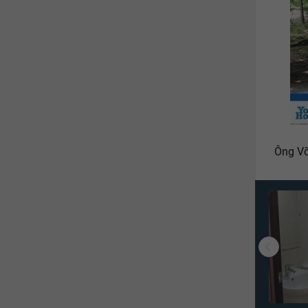
Ông Võ