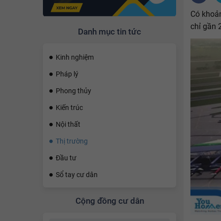
Có khoản
chỉ gần 2
Danh mục tin tức
Kinh nghiệm
Pháp lý
Phong thủy
Kiến trúc
Nội thất
Thị trường
Đầu tư
Sổ tay cư dân
Cộng đồng cư dân