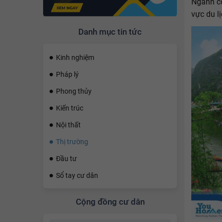
Ngành cô
vực du 
Danh mục tin tức
Kinh nghiệm
Pháp lý
Phong thủy
Kiến trúc
Nội thất
Thị trường
Đầu tư
Sổ tay cư dân
Cộng đồng cư dân