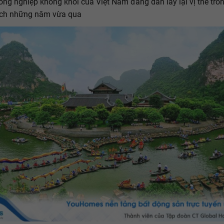
ng nghiệp không khói của Việt Nam đang dần lấy lại vị thế tron
lịch những năm vừa qua