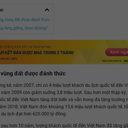
ục
g vùng đất được đánh thức
kịp láng giềng, được không?
vùng đất được đánh thức
ng kê, năm 2007, chỉ có 4 triệu lượt khách du lịch quốc tế đến V
 năm 2009 còn giảm xuống 3,8 triệu lượt. Sau hơn một thập kỷ,
ốc tế đến Việt Nam tăng đột biến và vẫn trong đà tăng trưởng 
năm 2018, Việt Nam đón khoảng 15,6 triệu lượt khách quốc tế, t
 du lịch đạt hơn 620.000 tỷ đồng.
 sau hơn 10 năm, lượng khách quốc tế đến Việt Nam đã tăng gầ