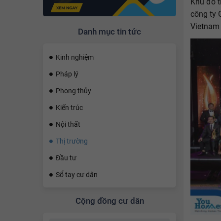
Khu đô t
công ty 
Vietnam
Danh mục tin tức
Kinh nghiệm
Pháp lý
Phong thủy
Kiến trúc
Nội thất
Thị trường
Đầu tư
Sổ tay cư dân
Cộng đồng cư dân