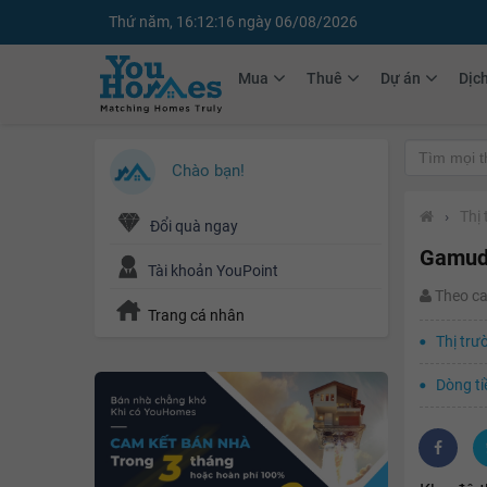
Thứ năm, 16:12:18 ngày 06/08/2026
Mua
Thuê
Dự án
Dịc
Chào bạn!
›
Thị
Đổi quà ngay
Gamuda
Tài khoản YouPoint
Theo c
Trang cá nhân
Thị trư
Dòng ti