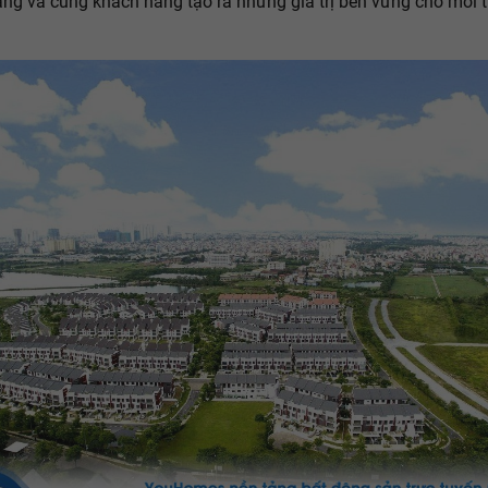
ng và cùng khách hàng tạo ra những giá trị bền vững cho môi 