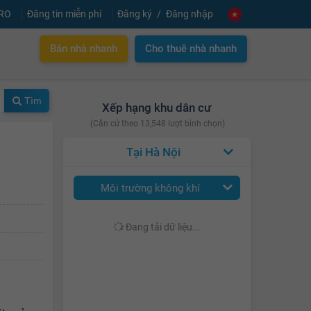
PRO
Đăng tin miễn phí
Đăng ký
Đăng nhập
Bán nhà nhanh
Cho thuê nhà nhanh
Tìm
Xếp hạng khu dân cư
(Căn cứ theo 13,548 lượt bình chọn)
Hà Nội
Môi trường không khí
Đang tải dữ liệu...