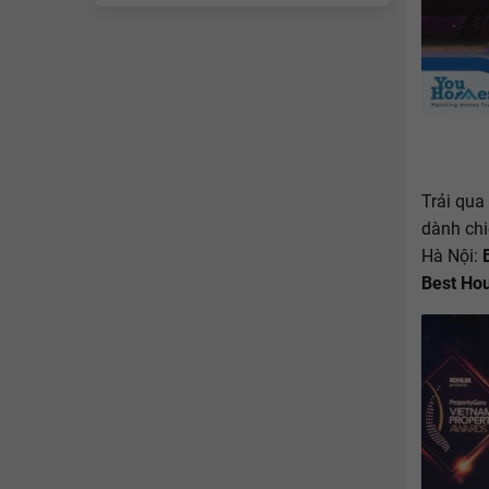
Trải qua
dành chi
Hà Nội:
Best Ho