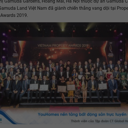
hị Gamuda Gardens, Hoàng Mai, Hà Nội thuộc dự án Gamuda Ci
Gamuda Land Việt Nam đã giành chiến thắng vang dội tại Prope
 Awards 2019.