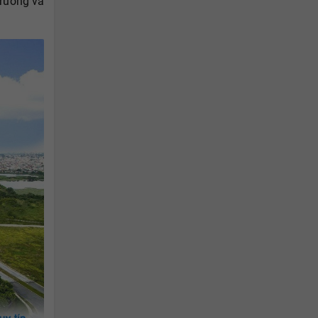
trường và