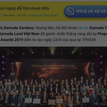
thị Gamuda Gardens
, Hoàng Mai, Hà Nội thuộc
dự án
Gamuda C
 Gamuda Land Việt Nam
đã giành chiến thắng vang dội tại
Prop
 Awards 2019
diễn ra vào ngày 23/8 vừa qua tại TP.HCM.