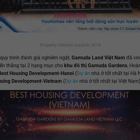
Property Vietnam Awards 2019
 quy trình đánh giá nghiêm ngặt,
Gamuda Land Việt Nam
đã vin
ến thắng tại 2 hạng mục cho
khu đô thị Gamuda Gardens
, Hoà
Best Housing Development-Hanoi
(
Dự án
nhà ở tốt nhất tại Hà 
using Development-Vietnam
(
Dự án
nhà ở tốt nhất tại Việt Nam)