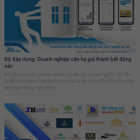
Bộ Xây dựng: Doanh nghiệp cần hạ giá thành bất động
sản
Bộ Xây dựng kêu gọi các doanh nghiệp cần ưu tiên nguồn vốn đầu
tư để hoàn thành 130.000 căn nhà ở xã hội, thúc đẩy thị trường bất
động sản trong năm 2024.