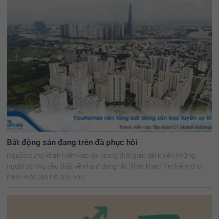
Bất động sản đang trên đà phục hồi
Nguồn cung khan hiếm kéo dài trong thời gian dài khiến những
người có nhu cầu thật về nhà ở đang rất “khát khao” tìm kiếm cho
mình một căn hộ phù hợp.