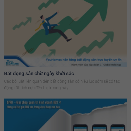
Bất động sản chờ ngày khởi sắc
Các bộ luật liên quan đến bất động sản có hiệu lực sớm sẽ có tác
động rất tích cực đến thị trường này.