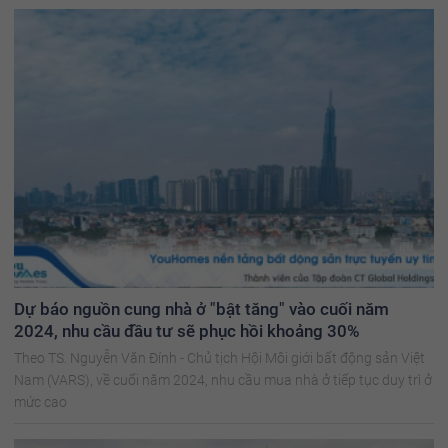
Dự báo nguồn cung nhà ở "bật tăng" vào cuối năm
2024, nhu cầu đầu tư sẽ phục hồi khoảng 30%
Theo TS. Nguyễn Văn Đính - Chủ tịch Hội Môi giới bất động sản Việt
Nam (VARS), về cuối năm 2024, nhu cầu mua nhà ở tiếp tục duy trì ở
mức cao