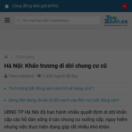
Cộng đồng Môi giới bPRO
›
Thị trường
Hà Nội: Khẩn trương di dời chung cư cũ
Theo cafeland
2.820 người đã đọc
Thị trường bất động sản năm tới sẽ ‘sáng cửa’?
Dòng tiền đang chuẩn bị đổ mạnh vào lĩnh vực bất động sản?
UBND TP Hà Nội đã ban hành nhiều quyết định di dời khẩn
cấp các hộ dân sống ở các chung cư xuống cấp, nguy hiểm
nhưng việc thực hiện đang gặp rất nhiều khó khăn.