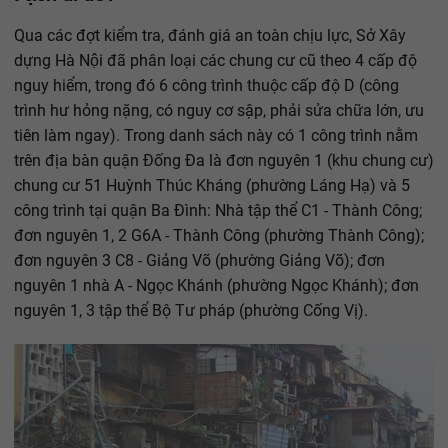
Qua các đợt kiểm tra, đánh giá an toàn chịu lực, Sở Xây
dựng Hà Nội đã phân loại các chung cư cũ theo 4 cấp độ
nguy hiểm, trong đó 6 công trình thuộc cấp độ D (công
trình hư hỏng nặng, có nguy cơ sập, phải sửa chữa lớn, ưu
tiên làm ngay). Trong danh sách này có 1 công trình nằm
trên địa bàn quận Đống Đa là đơn nguyên 1 (khu chung cư)
chung cư 51 Huỳnh Thúc Kháng (phường Láng Hạ) và 5
công trình tại quận Ba Đình: Nhà tập thể C1 - Thành Công;
đơn nguyên 1, 2 G6A - Thành Công (phường Thành Công);
đơn nguyên 3 C8 - Giảng Võ (phường Giảng Võ); đơn
nguyên 1 nhà A - Ngọc Khánh (phường Ngọc Khánh); đơn
nguyên 1, 3 tập thể Bộ Tư pháp (phường Cống Vị).