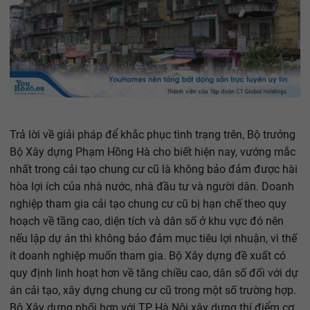
Trả lời về giải pháp để khắc phục tình trạng trên, Bộ trưởng
Bộ Xây dựng Phạm Hồng Hà cho biết hiện nay, vướng mắc
nhất trong cải tạo chung cư cũ là không bảo đảm được hài
hòa lợi ích của nhà nước, nhà đầu tư và người dân. Doanh
nghiệp tham gia cải tạo chung cư cũ bị hạn chế theo quy
hoạch về tầng cao, diện tích và dân số ở khu vực đó nên
nếu lập dự án thì không bảo đảm mục tiêu lợi nhuận, vì thế
ít doanh nghiệp muốn tham gia. Bộ Xây dựng đề xuất có
quy định linh hoạt hơn về tăng chiều cao, dân số đối với dự
án cải tạo, xây dựng chung cư cũ trong một số trường hợp.
Bộ Xây dựng phối hợp với TP Hà Nội xây dựng thí điểm cơ