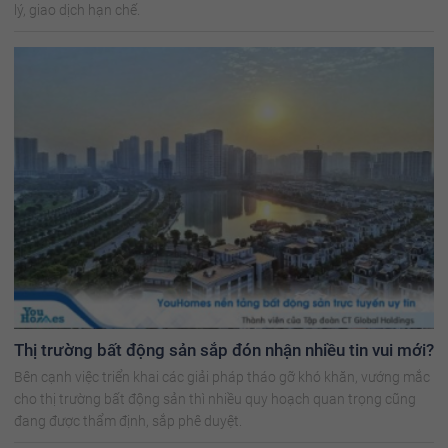
lý, giao dịch hạn chế.
Thị trường bất động sản sắp đón nhận nhiều tin vui mới?
Bên cạnh việc triển khai các giải pháp tháo gỡ khó khăn, vướng mắc
cho thị trường bất động sản thì nhiều quy hoạch quan trọng cũng
đang được thẩm định, sắp phê duyệt.