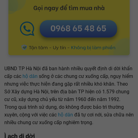
UBND TP Hà Nội đã ban hành nhiều quyết định di dời khẩn
cấp các
hộ dân
sống ở các chung cư xuống cấp, nguy hiểm
nhưng việc thực hiện đang gặp rất nhiều khó khăn. Theo
Sở Xây dựng Hà Nội, trên địa bàn TP hiện có 1.579 chung
cư cũ, xây dựng chủ yếu từ năm 1960 đến năm 1992.
Trong quá trình sử dụng, do không được bảo trì thường
xuyên, cộng với việc các
hộ dân
đã tự cơi nới, sửa chữa nên
nhiều chung cư xuống cấp nghiêm trọng.
Ì ạch di dời