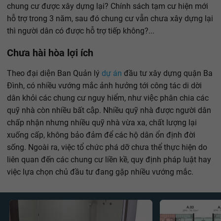
chung cư được xây dựng lại? Chính sách tạm cư hiện mới
hỗ trợ trong 3 năm, sau đó chung cư vẫn chưa xây dựng lại
thì người dân có được hỗ trợ tiếp không?...
Chưa hài hòa lợi ích
Theo đại diện Ban Quản lý
dự án
đầu tư xây dựng quận Ba
Đình, có nhiều vướng mắc ảnh hưởng tới công tác di dời
dân khỏi các chung cư nguy hiểm, như việc phân chia các
quỹ nhà còn nhiều bất cập. Nhiều quỹ nhà được người dân
chấp nhận nhưng nhiều quỹ nhà vừa xa, chất lượng lại
xuống cấp, không bảo đảm để các hộ dân ổn định đời
sống. Ngoài ra, việc tổ chức phá dỡ chưa thể thực hiện do
liên quan đến các chung cư liền kề, quy định pháp luật hay
việc lựa chọn chủ đầu tư đang gặp nhiều vướng mắc.