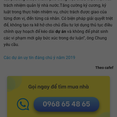
trách nhiệm quản lý nhà nước.Tăng cường kỷ cương, kỷ
luật trong thực hiện nhiệm vụ, chức trách được giao của
từng đơn vị, đến từng cá nhân. Có biện pháp giải quyết triệt
để, không tạo ra kẽ hở cho chủ đầu tư lợi dụng thủ tục điều
chỉnh quy hoạch để kéo dài
dự án
và không để phát sinh
các vi phạm mới gây bức xúc trong dư luận”, ông Chung
yêu cầu.
Các dự án uy tín đáng chú ý năm 2019
Theo cafef