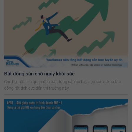
Bất động sản chờ ngày khởi sắc
Các bộ luật liên quan đến bất động sản có hiệu lực sớm sẽ có tác
động rất tích cực đến thị trường này.