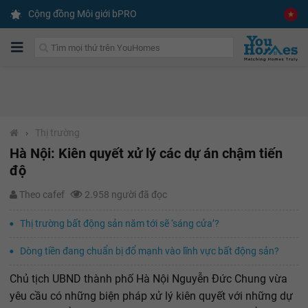
Cộng đồng Môi giới bPRO
›
Thị trường
Hà Nội: Kiên quyết xử lý các dự án chậm tiến
độ
Theo cafef
2.958 người đã đọc
Thị trường bất động sản năm tới sẽ ‘sáng cửa’?
Dòng tiền đang chuẩn bị đổ mạnh vào lĩnh vực bất động sản?
Chủ tịch UBND thành phố Hà Nội Nguyễn Đức Chung vừa
yêu cầu có những biện pháp xử lý kiên quyết với những dự