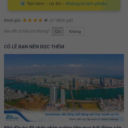
Đánh giá:
(27 đánh giá)
Bài viết có hữu ích không?
Có
Không
CÓ LẼ BẠN NÊN ĐỌC THÊM
Nhà đầu tư đã chấp nhận xuống tiền mua bất động sản,