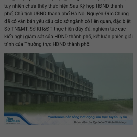
tuy nhiên chưa thấy thực hiện.Sau Kỳ họp HĐND thành
phố, Chủ tịch UBND thành phố Hà Nội Nguyễn Đức Chung
đã có văn bản yêu cầu các sở ngành có liên quan, đặc biệt
Sở TN&MT, Sở KH&ĐT thực hiện đầy đủ, nghiêm túc các
kiến nghị giám sát của HĐND thành phố, kết luận phiên giải
trình của Thường trực HĐND thành phố.