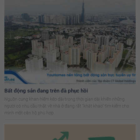
Bất động sản đang trên đà phục hồi
Nguồn cung khan hiếm kéo dài trong thời gian dài khiến những
người có nhu cầu thật về nhà ở đang rất “khát khao” tìm kiếm cho
mình một căn hộ phù hợp.