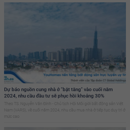
Dự báo nguồn cung nhà ở "bật tăng" vào cuối năm
2024, nhu cầu đầu tư sẽ phục hồi khoảng 30%
Theo TS. Nguyễn Văn Đính - Chủ tịch Hội Môi giới bất động sản Việt
Nam (VARS), về cuối năm 2024, nhu cầu mua nhà ở tiếp tục duy trì ở
mức cao