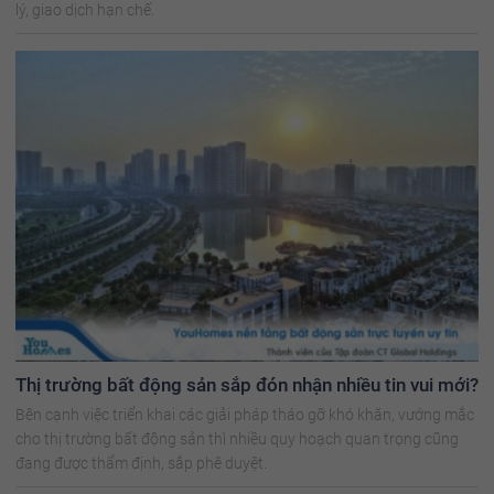
lý, giao dịch hạn chế.
Thị trường bất động sản sắp đón nhận nhiều tin vui mới?
Bên cạnh việc triển khai các giải pháp tháo gỡ khó khăn, vướng mắc
cho thị trường bất động sản thì nhiều quy hoạch quan trọng cũng
đang được thẩm định, sắp phê duyệt.