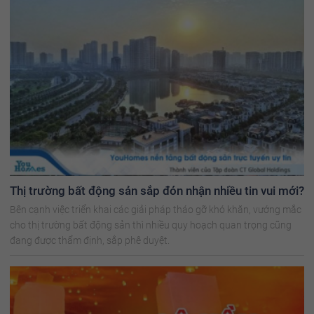
Thị trường bất động sản sắp đón nhận nhiều tin vui mới?
Bên cạnh việc triển khai các giải pháp tháo gỡ khó khăn, vướng mắc
cho thị trường bất động sản thì nhiều quy hoạch quan trọng cũng
đang được thẩm định, sắp phê duyệt.