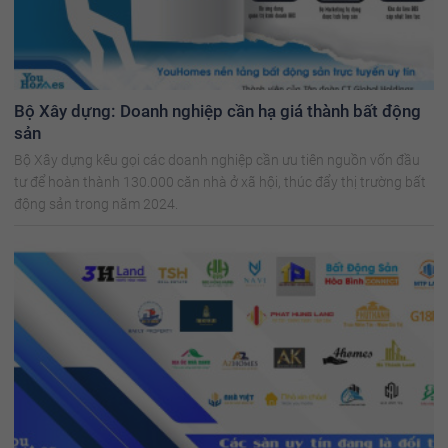
Bộ Xây dựng: Doanh nghiệp cần hạ giá thành bất động
sản
Bộ Xây dựng kêu gọi các doanh nghiệp cần ưu tiên nguồn vốn đầu
tư để hoàn thành 130.000 căn nhà ở xã hội, thúc đẩy thị trường bất
động sản trong năm 2024.