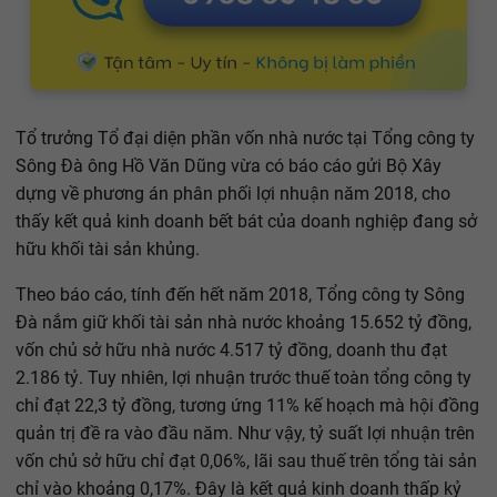
Tổ trưởng Tổ đại diện phần vốn nhà nước tại Tổng công ty
Sông Đà ông Hồ Văn Dũng vừa có báo cáo gửi Bộ Xây
dựng về phương án phân phối lợi nhuận năm 2018, cho
thấy kết quả kinh doanh bết bát của doanh nghiệp đang sở
hữu khối tài sản khủng.
Theo báo cáo, tính đến hết năm 2018, Tổng công ty Sông
Đà nắm giữ khối tài sản nhà nước khoảng 15.652 tỷ đồng,
vốn chủ sở hữu nhà nước 4.517 tỷ đồng, doanh thu đạt
2.186 tỷ. Tuy nhiên, lợi nhuận trước thuế toàn tổng công ty
chỉ đạt 22,3 tỷ đồng, tương ứng 11% kế hoạch mà hội đồng
quản trị đề ra vào đầu năm. Như vậy, tỷ suất lợi nhuận trên
vốn chủ sở hữu chỉ đạt 0,06%, lãi sau thuế trên tổng tài sản
chỉ vào khoảng 0,17%. Đây là kết quả kinh doanh thấp kỷ