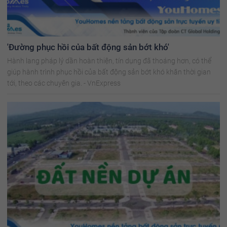
'Đường phục hồi của bất động sản bớt khó'
Hành lang pháp lý dần hoàn thiện, tín dụng đã thoáng hơn, có thể
giúp hành trình phục hồi của bất động sản bớt khó khăn thời gian
tới, theo các chuyên gia. - VnExpress