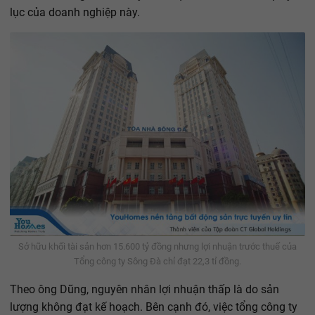
lục của doanh nghiệp này.
Sở hữu khối tài sản hơn 15.600 tỷ đồng nhưng lợi nhuận trước thuế của
Tổng công ty Sông Đà chỉ đạt 22,3 tỉ đồng.
Theo ông Dũng, nguyên nhân lợi nhuận thấp là do sản
lượng không đạt kế hoạch. Bên cạnh đó, việc tổng công ty