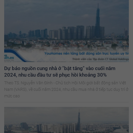
Dự báo nguồn cung nhà ở "bật tăng" vào cuối năm
2024, nhu cầu đầu tư sẽ phục hồi khoảng 30%
Theo TS. Nguyễn Văn Đính - Chủ tịch Hội Môi giới bất động sản Việt
Nam (VARS), về cuối năm 2024, nhu cầu mua nhà ở tiếp tục duy trì ở
mức cao