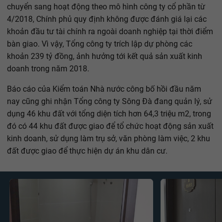
chuyển sang hoạt động theo mô hình công ty cổ phần từ
4/2018, Chính phủ quy định không được đánh giá lại các
khoản đầu tư tài chính ra ngoài doanh nghiệp tại thời điểm
bàn giao. Vì vậy, Tổng công ty trích lập dự phòng các
khoản 239 tỷ đồng, ảnh hưởng tới kết quả sản xuất kinh
doanh trong năm 2018.
Báo cáo của Kiểm toán Nhà nước công bố hồi đầu năm
nay cũng ghi nhận Tổng công ty Sông Đà đang quản lý, sử
dụng 46 khu đất với tổng diện tích hơn 64,3 triệu m2, trong
đó có 44 khu đất được giao để tổ chức hoạt động sản xuất
kinh doanh, sử dụng làm trụ sở, văn phòng làm việc, 2 khu
đất được giao để thực hiện dự án khu dân cư.