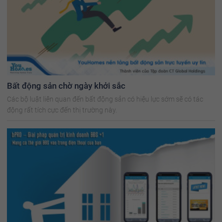
Bất động sản chờ ngày khởi sắc
Các bộ luật liên quan đến bất động sản có hiệu lực sớm sẽ có tác
động rất tích cực đến thị trường này.