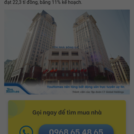
đạt 22,3 tỉ đồng, bằng 11% kế hoạch.