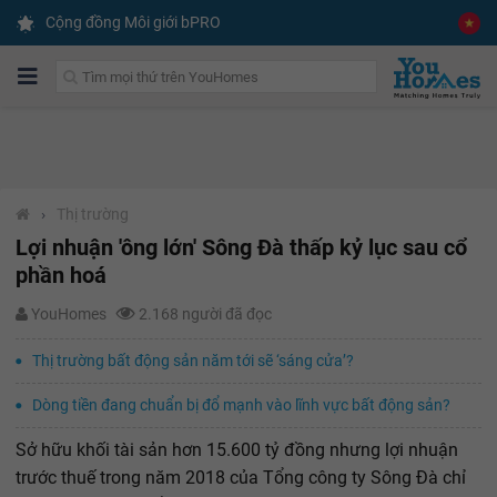
Cộng đồng Môi giới bPRO
›
Thị trường
Lợi nhuận 'ông lớn' Sông Đà thấp kỷ lục sau cổ
phần hoá
YouHomes
2.168 người đã đọc
Thị trường bất động sản năm tới sẽ ‘sáng cửa’?
Dòng tiền đang chuẩn bị đổ mạnh vào lĩnh vực bất động sản?
Sở hữu khối tài sản hơn 15.600 tỷ đồng nhưng lợi nhuận
trước thuế trong năm 2018 của Tổng công ty Sông Đà chỉ