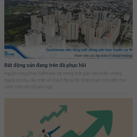
Bất động sản đang trên đà phục hồi
Nguồn cung khan hiếm kéo dài trong thời gian dài khiến những
người có nhu cầu thật về nhà ở đang rất “khát khao” tìm kiếm cho
mình một căn hộ phù hợp.