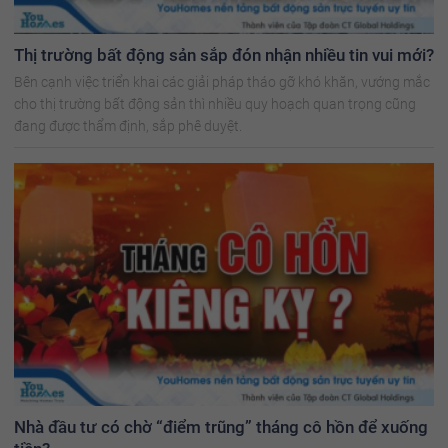
Thị trường bất động sản sắp đón nhận nhiều tin vui mới?
Bên cạnh việc triển khai các giải pháp tháo gỡ khó khăn, vướng mắc
cho thị trường bất động sản thì nhiều quy hoạch quan trọng cũng
đang được thẩm định, sắp phê duyệt.
Nhà đầu tư có chờ “điểm trũng” tháng cô hồn để xuống