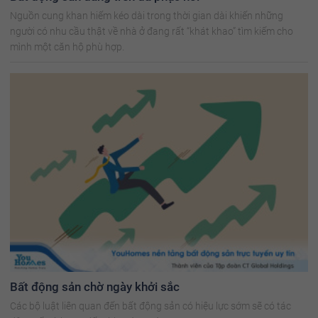
Nguồn cung khan hiếm kéo dài trong thời gian dài khiến những
người có nhu cầu thật về nhà ở đang rất “khát khao” tìm kiếm cho
mình một căn hộ phù hợp.
Bất động sản chờ ngày khởi sắc
Các bộ luật liên quan đến bất động sản có hiệu lực sớm sẽ có tác