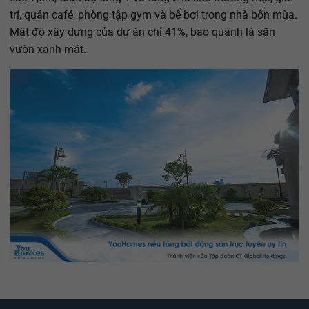
trí, quán café, phòng tập gym và bể bơi trong nhà bốn mùa.
Mật độ xây dựng của dự án chỉ 41%, bao quanh là sân
vườn xanh mát.