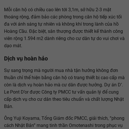
Mỗi căn hộ có chiều cao lên tới 3,1m, sở hữu 2-3 mặt
thoáng rộng, đảm bảo các phòng trong căn hộ tiếp xúc tối
đa với ánh sáng tự nhiên và không khí trong lành của hồ
Hoàng Cầu. Đặc biệt, sân thượng được thiết kế thành công
viên rộng 1.594 m2 dành riêng cho cư dân tự do vui chơi và
dạo mát.
Dịch vụ hoàn hảo
Sự sang trọng mà người mua nhà tận hưởng không đơn
thuần chỉ thể hiện bằng căn hộ có trang thiết bị cao cấp mà
còn là dịch vụ hoàn hảo mà cư dân được hưởng. Dự án D’.
Le Pont D’or được Công ty PMCC tư vấn quản lý để cung
cấp dịch vụ cho cư dân theo tiêu chuẩn và chất lượng Nhật
Bản.
Ông Yuji Koyama, Tổng Giám đốc PMCC, giải thích, “phong
cách Nhật Bản” mang tinh thần Omotenashi trong phục vụ