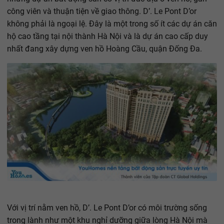
công viên và thuận tiện về giao thông. D’. Le Pont D’or
không phải là ngoại lệ. Đây là một trong số ít các dự án căn
hộ cao tầng tại nội thành Hà Nội và là dự án cao cấp duy
nhất đang xây dựng ven hồ Hoàng Cầu, quận Đống Đa.
Với vị trí nằm ven hồ, D’. Le Pont D’or có môi trường sống
trong lành như một khu nghỉ dưỡng giữa lòng Hà Nội mà