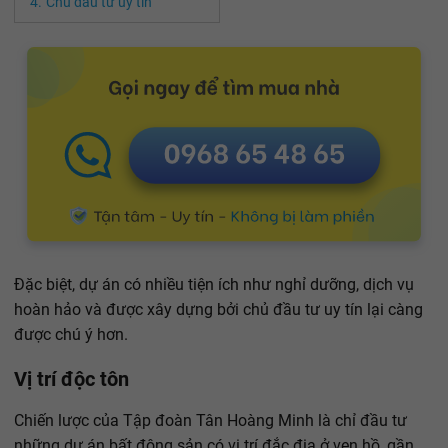
Chủ đầu tư uy tín
Đặc biệt, dự án có nhiều tiện ích như nghỉ dưỡng, dịch vụ
hoàn hảo và được xây dựng bởi chủ đầu tư uy tín lại càng
được chú ý hơn.
Vị trí độc tôn
Chiến lược của Tập đoàn Tân Hoàng Minh là chỉ đầu tư
những dự án bất động sản có vị trí đắc địa ở ven hồ, gần