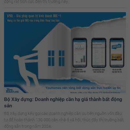
động rất tích cực đến thị trường này.
Bộ Xây dựng: Doanh nghiệp cần hạ giá thành bất động
sản
Bộ Xây dựng kêu gọi các doanh nghiệp cần ưu tiên nguồn vốn đầu
tư để hoàn thành 130.000 căn nhà ở xã hội, thúc đẩy thị trường bất
động sản trong năm 2024.