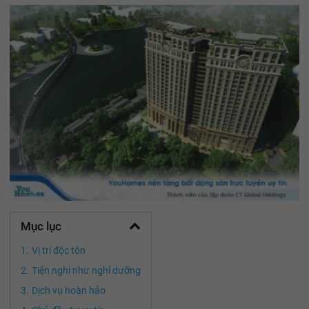
Mục lục
Vị trí độc tôn
Tiện nghi như nghỉ dưỡng
Dịch vụ hoàn hảo