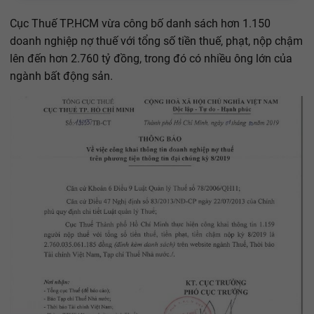
Cục Thuế TP.HCM vừa công bố danh sách hơn 1.150
doanh nghiệp nợ thuế với tổng số tiền thuế, phạt, nộp chậm
lên đến hơn 2.760 tỷ đồng, trong đó có nhiều ông lớn của
ngành bất động sản.