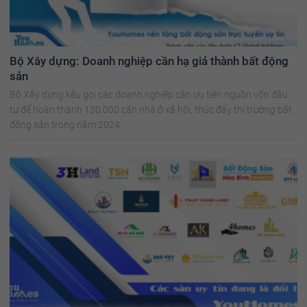
Bộ Xây dựng: Doanh nghiệp cần hạ giá thành bất động
sản
Bộ Xây dựng kêu gọi các doanh nghiệp cần ưu tiên nguồn vốn đầu
tư để hoàn thành 130.000 căn nhà ở xã hội, thúc đẩy thị trường bất
động sản trong năm 2024.