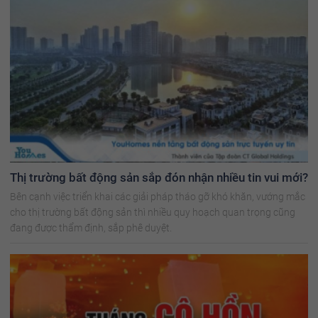
Thị trường bất động sản sắp đón nhận nhiều tin vui mới?
Bên cạnh việc triển khai các giải pháp tháo gỡ khó khăn, vướng mắc
cho thị trường bất động sản thì nhiều quy hoạch quan trọng cũng
đang được thẩm định, sắp phê duyệt.