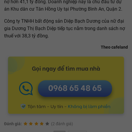
nợ hơn 41,1 tỷ đồng. Doanh nghiệp này là chủ đầu tư dự
án Khu dân cư Tân Hồng Uy tại Phường Bình An, Quận 2.
Công ty TNHH bất động sản Diệp Bạch Dương của nữ đại
gia Dương Thị Bạch Diệp tiếp tục nằm trong danh sách nợ
thuế với 38,3 tỷ đồng.
Theo cafeland
Đánh giá:
(2 đánh giá)