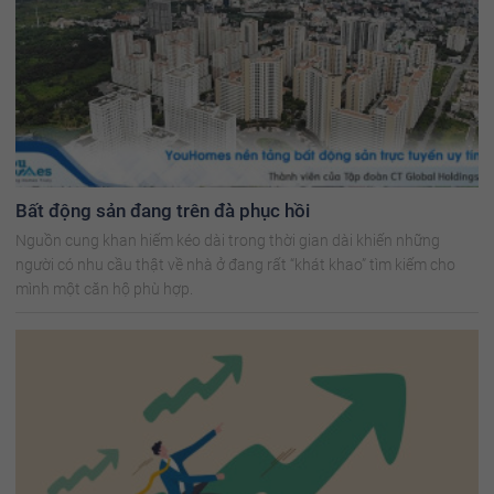
Bất động sản đang trên đà phục hồi
Nguồn cung khan hiếm kéo dài trong thời gian dài khiến những
người có nhu cầu thật về nhà ở đang rất “khát khao” tìm kiếm cho
mình một căn hộ phù hợp.