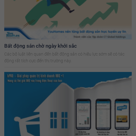
Bất động sản chờ ngày khởi sắc
Các bộ luật liên quan đến bất động sản có hiệu lực sớm sẽ có tác
động rất tích cực đến thị trường này.