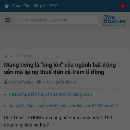
Cộng đồng Môi giới bPRO
›
Thị trường
Mang tiếng là "ông lớn" của ngành bất động
sản mà lại nợ thuế đến cả trăm tỉ đồng
Theo cafeland
1.355 người đã đọc
Thị trường bất động sản năm tới sẽ ‘sáng cửa’?
Dòng tiền đang chuẩn bị đổ mạnh vào lĩnh vực bất động sản?
Cục Thuế TP.HCM vừa công bố danh sách hơn 1.150
doanh nghiệp nợ thuế