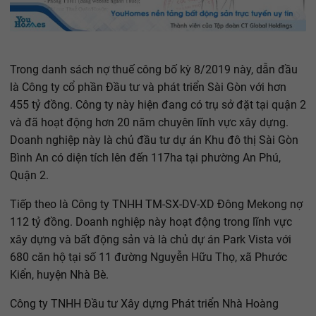
Trong danh sách nợ thuế công bố kỳ 8/2019 này, dẫn đầu
là Công ty cổ phần Đầu tư và phát triển Sài Gòn với hơn
455 tỷ đồng. Công ty này hiện đang có trụ sở đặt tại quận 2
và đã hoạt động hơn 20 năm chuyên lĩnh vực xây dựng.
Doanh nghiệp này là chủ đầu tư dự án Khu đô thị Sài Gòn
Bình An có diện tích lên đến 117ha tại phường An Phú,
Quận 2.
Tiếp theo là Công ty TNHH TM-SX-DV-XD Đông Mekong nợ
112 tỷ đồng. Doanh nghiệp này hoạt động trong lĩnh vực
xây dựng và bất động sản và là chủ dự án Park Vista với
680 căn hộ tại số 11 đường Nguyễn Hữu Thọ, xã Phước
Kiển, huyện Nhà Bè.
Công ty TNHH Đầu tư Xây dựng Phát triển Nhà Hoàng