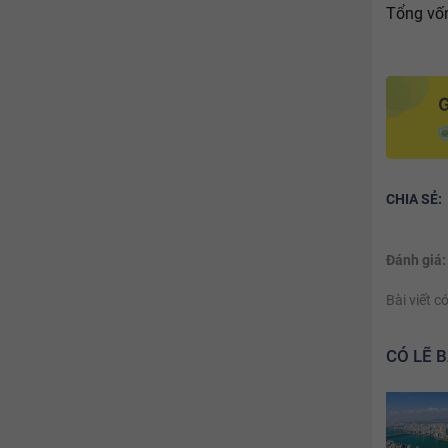
Tổng vố
CHIA SẺ:
Đánh giá:
Bài viết 
CÓ LẼ 