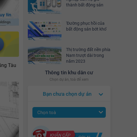
thành bất động sản
'Đường phục hồi của
bất động sản bớt khó'
Thị trường đất nền phía
Nam trượt dài trong
năm 2023
Vũng Tàu
Thông tin khu dân cư
Chọn dự án, toà để xem
Bạn chưa chọn dự án
Chọn toà