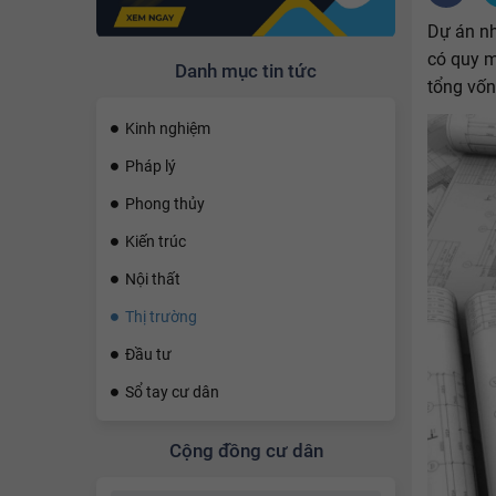
Dự án nh
có quy m
Danh mục tin tức
tổng vốn
Kinh nghiệm
Pháp lý
Phong thủy
Kiến trúc
Nội thất
Thị trường
Đầu tư
Sổ tay cư dân
Cộng đồng cư dân