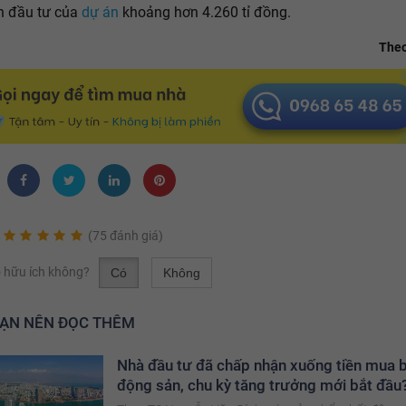
n đầu tư của
dự án
khoảng hơn 4.260 tỉ đồng.
Theo
(75 đánh giá)
có hữu ích không?
Có
Không
BẠN NÊN ĐỌC THÊM
Nhà đầu tư đã chấp nhận xuống tiền mua 
động sản, chu kỳ tăng trưởng mới bắt đầu