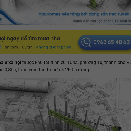
à ở xã hội
thuộc khu tái định cư 10ha, phường 10, thành phố 
ô 3,8ha, tổng vốn đầu tư hơn 4.260 tỉ đồng.