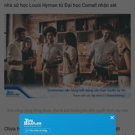
nhà sử học Louis Hyman từ Đại học Cornell nhận xét.
Đời sống cộng đồng được cho là ảnh hưởng lớn đến quyết định xây nhà
✕
của người Mỹ.
Chưa hết, ảnh hưởng xã hội và cộng đồng cũng là một