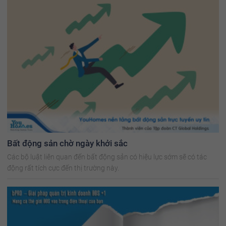
Bất động sản chờ ngày khởi sắc
Các bộ luật liên quan đến bất động sản có hiệu lực sớm sẽ có tác
động rất tích cực đến thị trường này.