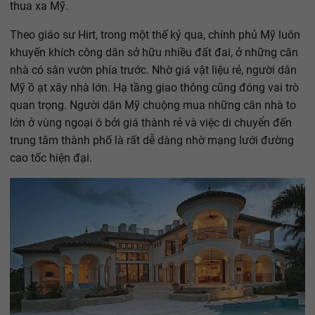
thua xa Mỹ.
Theo giáo sư Hirt, trong một thế kỷ qua, chính phủ Mỹ luôn
khuyến khích công dân sở hữu nhiều đất đai, ở những căn
nhà có sân vườn phía trước. Nhờ giá vật liệu rẻ, người dân
Mỹ ồ ạt xây nhà lớn. Hạ tầng giao thông cũng đóng vai trò
quan trọng. Người dân Mỹ chuộng mua những căn nhà to
lớn ở vùng ngoại ô bởi giá thành rẻ và việc di chuyển đến
trung tâm thành phố là rất dễ dàng nhờ mạng lưới đường
cao tốc hiện đại.