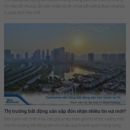
tín hiệu tốt nhưng vẫn còn nhiều dự án chưa gỡ vướng được về pháp
lý, giao dịch hạn chế.
Thị trường bất động sản sắp đón nhận nhiều tin vui mới?
Bên cạnh việc triển khai các giải pháp tháo gỡ khó khăn, vướng mắc
cho thị trường bất động sản thì nhiều quy hoạch quan trọng cũng