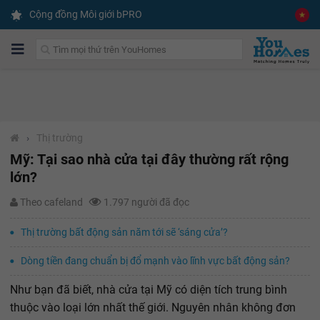
Cộng đồng Môi giới bPRO
›
Thị trường
Mỹ: Tại sao nhà cửa tại đây thường rất rộng
lớn?
Theo cafeland
1.797 người đã đọc
Thị trường bất động sản năm tới sẽ ‘sáng cửa’?
Dòng tiền đang chuẩn bị đổ mạnh vào lĩnh vực bất động sản?
Như bạn đã biết, nhà cửa tại Mỹ có diện tích trung bình
thuộc vào loại lớn nhất thế giới. Nguyên nhân không đơn