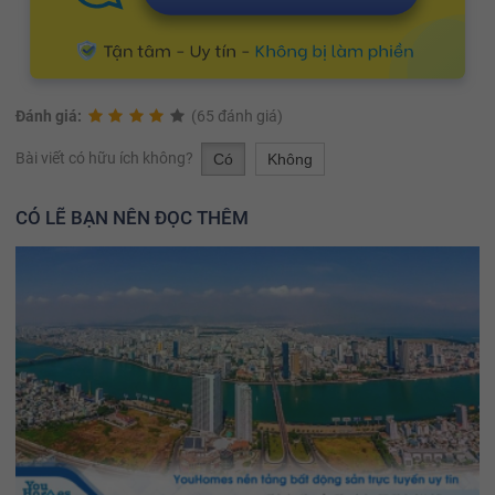
Đánh giá:
(65 đánh giá)
Bài viết có hữu ích không?
Có
Không
CÓ LẼ BẠN NÊN ĐỌC THÊM