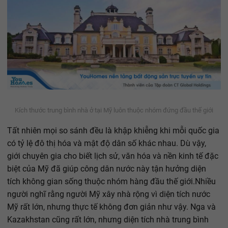
Kích thước trung bình nhà ở tại Mỹ luôn thuộc nhóm đứng đầu thế giới
Tất nhiên mọi so sánh đều là khập khiễng khi mỗi quốc gia
có tỷ lệ đô thị hóa và mật độ dân số khác nhau. Dù vậy,
giới chuyên gia cho biết lịch sử, văn hóa và nền kinh tế đặc
biệt của Mỹ đã giúp công dân nước này tận hưởng diện
tích không gian sống thuộc nhóm hàng đầu thế giới.Nhiều
người nghĩ rằng người Mỹ xây nhà rộng vì diện tích nước
Mỹ rất lớn, nhưng thực tế không đơn giản như vậy. Nga và
Kazakhstan cũng rất lớn, nhưng diện tích nhà trung bình