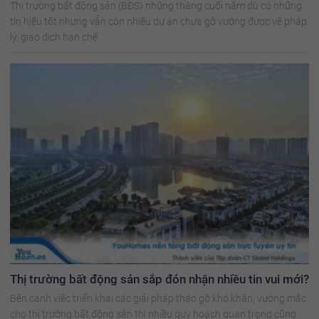
Thị trường bất động sản (BĐS) những tháng cuối năm dù có những
tín hiệu tốt nhưng vẫn còn nhiều dự án chưa gỡ vướng được về pháp
lý, giao dịch hạn chế.
Thị trường bất động sản sắp đón nhận nhiều tin vui mới?
Bên cạnh việc triển khai các giải pháp tháo gỡ khó khăn, vướng mắc
cho thị trường bất động sản thì nhiều quy hoạch quan trọng cũng