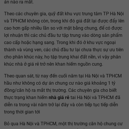
án nào ra mắt.
Theo các chuyên gia, quỹ đất khu vực trung tâm TP Hà Nội
và TPHCM không còn, trong khi đó giá đất lại được đẩy lên
cao hơn gấp nhiều lần so với mặt bằng chung, để có được
lợi nhuận thì các chủ đầu tư tập trung vào dòng sản phẩm
cao cấp hoặc hạng sang. Trong khi đó ở khu vực ngoại
thành và vùng ven, các chủ đầu tư lại chưa thực sự ưu tiên
cho phân khúc này, họ tập trung khai đất nền, vì vậy phân
khúc nhà ở giá rẻ trở nên khan hiếm nguồn cung.
Theo quan sát, từ nay đến cuối năm tại Hà Nội và TPHCM
hầu như không có dự án chung cư nào giá khoảng 1 tỷ
đồng/căn hộ ra mắt thị trường. Các chuyên gia cho biết
thực trạng khan hiếm
nhà giá rẻ
tai Hà Nội và TPHCM đã
diễn ra trong vài năm trở lại đây và còn tiếp tục tiếp diễn
trong thời gian tới
Bỏ qua Hà Nội và TPHCM, một thị trường căn hộ chung cư