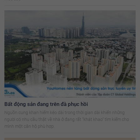
Bất động sản đang trên đà phục hồi
Nguồn cung khan hiếm kéo dài trong thời gian dài khiến những
người có nhu cầu thật về nhà ở đang rất “khát khao” tìm kiếm cho
mình một căn hộ phù hợp.