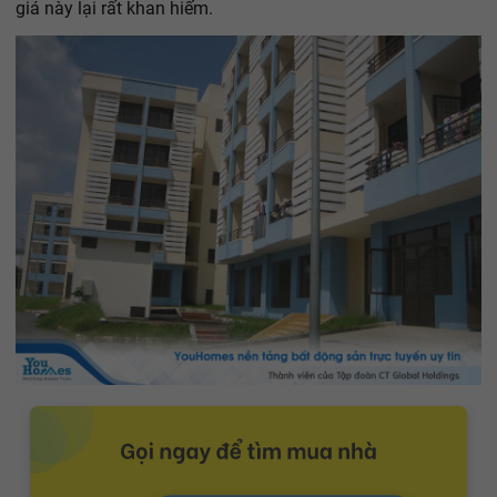
giá này lại rất khan hiếm.