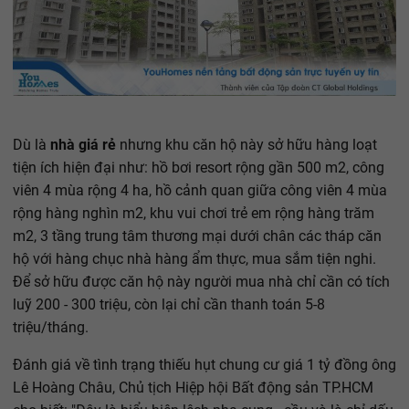
Dù là
nhà giá rẻ
nhưng khu căn hộ này sở hữu hàng loạt
tiện ích hiện đại như: hồ bơi resort rộng gần 500 m2, công
viên 4 mùa rộng 4 ha, hồ cảnh quan giữa công viên 4 mùa
rộng hàng nghìn m2, khu vui chơi trẻ em rộng hàng trăm
m2, 3 tầng trung tâm thương mại dưới chân các tháp căn
hộ với hàng chục nhà hàng ẩm thực, mua sắm tiện nghi.
Để sở hữu được căn hộ này người mua nhà chỉ cần có tích
luỹ 200 - 300 triệu, còn lại chỉ cần thanh toán 5-8
triệu/tháng.
Đánh giá về tình trạng thiếu hụt chung cư giá 1 tỷ đồng ông
Lê Hoàng Châu, Chủ tịch Hiệp hội Bất động sản TP.HCM