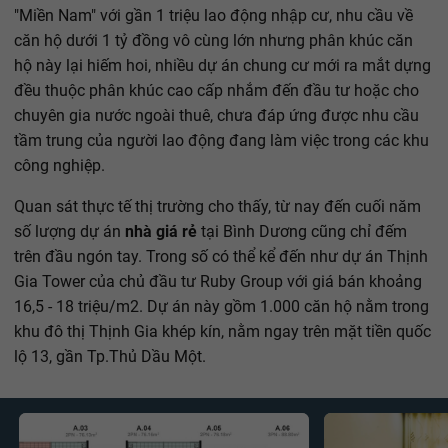
"Miền Nam" với gần 1 triệu lao động nhập cư, nhu cầu về
căn hộ dưới 1 tỷ đồng vô cùng lớn nhưng phân khúc căn
hộ này lại hiếm hoi, nhiều dự án chung cư mới ra mắt dựng
đều thuộc phân khúc cao cấp nhắm đến đầu tư hoặc cho
chuyên gia nước ngoài thuê, chưa đáp ứng được nhu cầu
tầm trung của người lao động đang làm việc trong các khu
công nghiệp.
Quan sát thực tế thị trường cho thấy, từ nay đến cuối năm
số lượng dự án
nhà giá rẻ
tại Bình Dương cũng chỉ đếm
trên đầu ngón tay. Trong số có thể kể đến như dự án Thịnh
Gia Tower của chủ đầu tư Ruby Group với giá bán khoảng
16,5 - 18 triệu/m2. Dự án này gồm 1.000 căn hộ nằm trong
khu đô thị Thịnh Gia khép kín, nằm ngay trên mặt tiền quốc
lộ 13, gần Tp.Thủ Dầu Một.