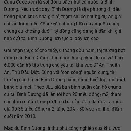
đang được xem là sôi động bậc nhất cả nước là Bình
Dương. Nếu trước đây, Bình Dương là địa phương đi đầu
trong phân khúc nhà giá rẻ, thậm chí có những dự án giá
chỉ vài trăm triệu đồng/căn nhưng hiện nay nguồn cung
chung cư khoảng dưới1 tỷ đồng cũng đang ít dần khi giá
nhà đất tại Bình Dương liên tục bị đẩy lên cao.
Ghi nhận thực tế cho thấy, 6 tháng đầu năm, thị trường bất
động sản Bình Dương đón nhận hàng chục dự án với hơn
6.000 căn hộ tập trung chủ yếu tại khu vực Dĩ An, Thuận
An, Thủ Dầu Một. Cùng với "cơn sóng" nguồn cung, thị
trường căn hộ tại Bình Dương cũng đang thiết lập một mặt
bằng giá mới. Theo JLL giá bán bình quân căn hộ chung
cư tại Bình Dương đã lên tới hơn 20 triệu đồng/m2, thậm
chí nhiều dự án trong đợt mở bán lần đầu đã đưa ra mức
giá 30-35 triệu đồng/m2, tăng 20% - 30% so với thời điểm
cuối năm 2018.
Mặc dù Bình Dương là thủ phủ công nghiệp của khu vực