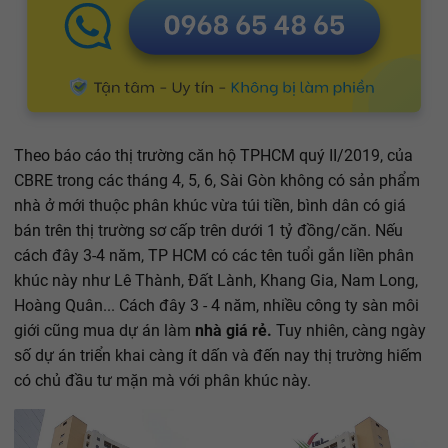
Theo báo cáo thị trường căn hộ TPHCM quý II/2019, của
CBRE trong các tháng 4, 5, 6, Sài Gòn không có sản phẩm
nhà ở mới thuộc phân khúc vừa túi tiền, bình dân có giá
bán trên thị trường sơ cấp trên dưới 1 tỷ đồng/căn. Nếu
cách đây 3-4 năm, TP HCM có các tên tuổi gắn liền phân
khúc này như Lê Thành, Đất Lành, Khang Gia, Nam Long,
Hoàng Quân... Cách đây 3 - 4 năm, nhiều công ty sàn môi
giới cũng mua dự án làm
nhà giá rẻ.
Tuy nhiên, càng ngày
số dự án triển khai càng ít dấn và đến nay thị trường hiếm
có chủ đầu tư mặn mà với phân khúc này.