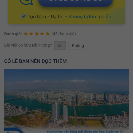
Đánh giá:
(45 đánh giá)
Bài viết có hữu ích không?
Có
Không
CÓ LẼ BẠN NÊN ĐỌC THÊM