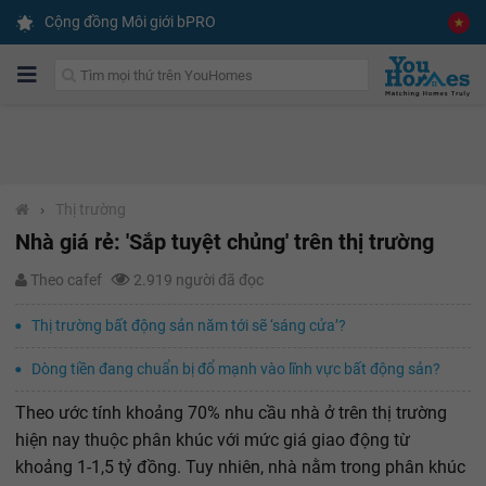
Cộng đồng Môi giới bPRO
›
Thị trường
Nhà giá rẻ: 'Sắp tuyệt chủng' trên thị trường
Theo cafef
2.919 người đã đọc
Thị trường bất động sản năm tới sẽ ‘sáng cửa’?
Dòng tiền đang chuẩn bị đổ mạnh vào lĩnh vực bất động sản?
Theo ước tính khoảng 70% nhu cầu nhà ở trên thị trường
hiện nay thuộc phân khúc với mức giá giao động từ
khoảng 1-1,5 tỷ đồng. Tuy nhiên, nhà nằm trong phân khúc