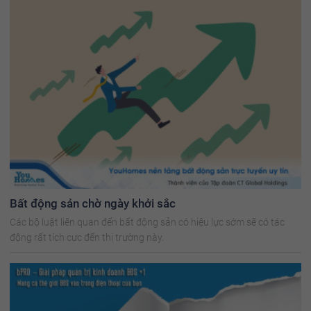
Bất động sản chờ ngày khởi sắc
Các bộ luật liên quan đến bất động sản có hiệu lực sớm sẽ có tác
động rất tích cực đến thị trường này.