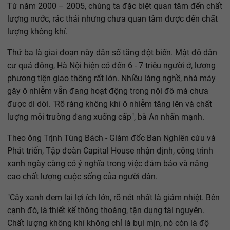
Từ năm 2000 – 2005, chúng ta đặc biệt quan tâm đến chất
lượng nước, rác thải nhưng chưa quan tâm được đến chất
lượng không khí.
Thứ ba là giai đoạn này dân số tăng đột biến. Mật đô dân
cư quá đông, Hà Nội hiện có đến 6 - 7 triệu người ở, lượng
phương tiện giao thông rất lớn. Nhiều làng nghề, nhà máy
gây ô nhiễm vẫn đang hoạt động trong nội đô mà chưa
được di dời. "Rõ ràng không khí ô nhiễm tăng lên và chất
lượng môi trường đang xuống cấp", bà An nhấn mạnh.
Theo ông Trịnh Tùng Bách - Giám đốc Ban Nghiên cứu và
Phát triển, Tập đoàn Capital House nhận định, công trình
xanh ngày càng có ý nghĩa trong việc đảm bảo và nâng
cao chất lượng cuộc sống của người dân.
"Cây xanh đem lại lợi ích lớn, rõ nét nhất là giảm nhiệt. Bên
cạnh đó, là thiết kế thông thoáng, tận dụng tài nguyên.
Chất lượng không khí không chỉ là bụi mịn, nó còn là độ