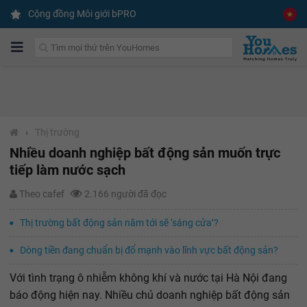
Cộng đồng Môi giới bPRO
›
Thị trường
Nhiều doanh nghiệp bất động sản muốn trực
tiếp làm nước sạch
Theo cafef
2.166 người đã đọc
Thị trường bất động sản năm tới sẽ ‘sáng cửa’?
Dòng tiền đang chuẩn bị đổ mạnh vào lĩnh vực bất động sản?
Với tình trạng ô nhiễm không khí và nước tại Hà Nội đang
báo động hiện nay. Nhiều chủ doanh nghiệp bất động sản