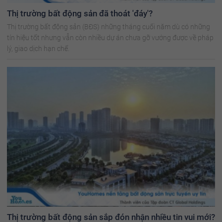
Thị trường bất động sản đã thoát 'đáy'?
Thị trường bất động sản (BĐS) những tháng cuối năm dù có những
tín hiệu tốt nhưng vẫn còn nhiều dự án chưa gỡ vướng được về pháp
lý, giao dịch hạn chế.
Thị trường bất động sản sắp đón nhận nhiều tin vui mới?