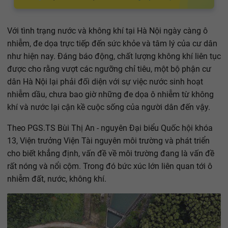
Với tình trạng nước và không khí tại Hà Nội ngày càng ô
nhiễm, đe dọa trực tiếp đến sức khỏe và tâm lý của cư dân
như hiện nay. Đáng báo động, chất lượng không khí liên tục
được cho rằng vượt các ngưỡng chỉ tiêu, một bộ phận cư
dân Hà Nội lại phải đối diện với sự việc nước sinh hoạt
nhiễm dầu, chưa bao giờ những đe dọa ô nhiễm từ không
khí và nước lại cận kề cuộc sống của người dân đến vậy.
Theo PGS.TS Bùi Thị An - nguyên Đại biểu Quốc hội khóa
13, Viện trưởng Viện Tài nguyên môi trường và phát triển
cho biết khẳng định, vấn đề về môi trường đang là vấn đề
rất nóng và nổi cộm. Trong đó bức xúc lớn liên quan tới ô
nhiễm đất, nước, không khí.