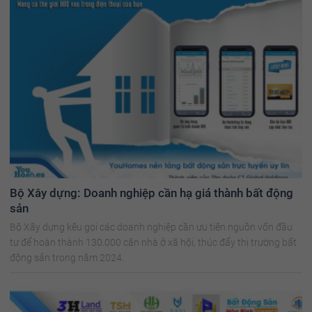
Bộ Xây dựng: Doanh nghiệp cần hạ giá thành bất động
sản
Bộ Xây dựng kêu gọi các doanh nghiệp cần ưu tiên nguồn vốn đầu
tư để hoàn thành 130.000 căn nhà ở xã hội, thúc đẩy thị trường bất
động sản trong năm 2024.