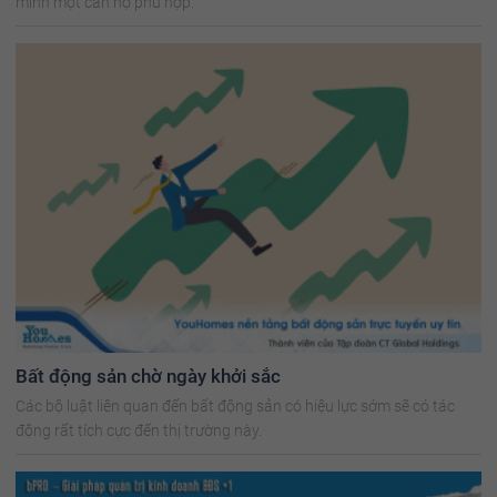
mình một căn hộ phù hợp.
Bất động sản chờ ngày khởi sắc
Các bộ luật liên quan đến bất động sản có hiệu lực sớm sẽ có tác
động rất tích cực đến thị trường này.