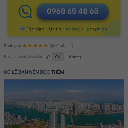
Đánh giá:
(44 đánh giá)
Bài viết có hữu ích không?
Có
Không
CÓ LẼ BẠN NÊN ĐỌC THÊM