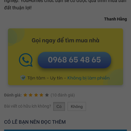
nghiệp. YouHomes chúc bạn sẽ có được quá trình mua bán
đất thuận lợi!
Thanh Hằng
Đánh giá:
(10 đánh giá)
Bài viết có hữu ích không?
Có
Không
CÓ LẼ BẠN NÊN ĐỌC THÊM