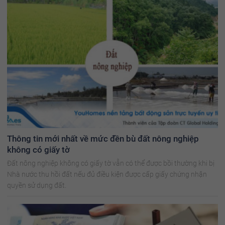
Thông tin mới nhất về mức đền bù đất nông nghiệp
không có giấy tờ
Đất nông nghiệp không có giấy tờ vẫn có thể được bồi thường khi bị
Nhà nước thu hồi đất nếu đủ điều kiện được cấp giấy chứng nhận
quyền sử dụng đất.