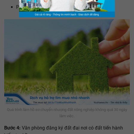
Phí đo đạc địa chính.
Quá trình làm hồ sơ chuyển nhượng đất nông nghiệp không quá 30 ngày
làm việc.
Bước 4:
Văn phòng đăng ký đất đai nơi có đất tiến hành