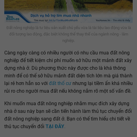
Đất nông nghiệp là tư liệu sản xuất chủ yếu vừa là tài liệu lao động vừa là
đối tượng lao động, đặc biệt không thể thay thế của ngành nông - lâm
nghiệp.
Càng ngày càng có nhiều người có nhu cầu mua đất nông
nghiệp để tiết kiệm chi phí muốn sở hữu một mảnh đất xây
dựng nhà ở. Dù phương thức này được cho là khá thông
minh để có thể sở hữu mảnh đất diện tích lớn mà giá thành
lại rẻ hơn hẳn so với
đất thổ cư
nhưng lại tiềm ẩn khá nhiều
rủi ro cho người mua đất nếu không nắm rõ một số vấn đề.
Khi muốn mua đất nông nghiệp nhằm mục đích xây dựng
nhà ở sau này bạn sẽ cần tiến hành làm thủ tục chuyển đổi
đất nông nghiệp sang đất ở. Bạn có thể tìm hiểu chi tiết về
thủ tục chuyển đổi
TẠI ĐÂY
.