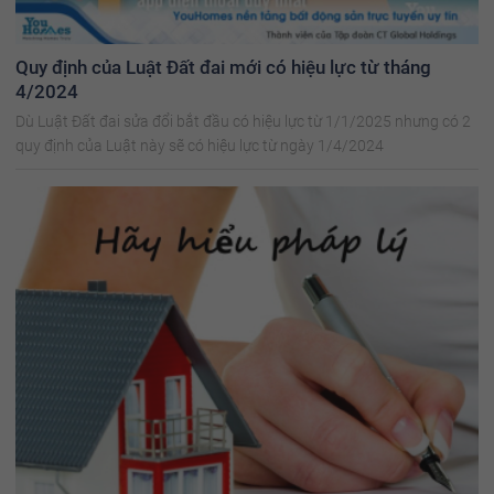
Quy định của Luật Đất đai mới có hiệu lực từ tháng
4/2024
Dù Luật Đất đai sửa đổi bắt đầu có hiệu lực từ 1/1/2025 nhưng có 2
quy định của Luật này sẽ có hiệu lực từ ngày 1/4/2024