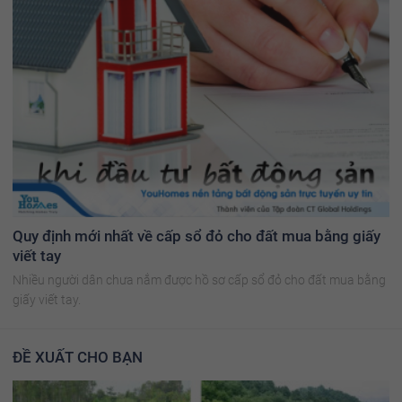
Quy định mới nhất về cấp sổ đỏ cho đất mua bằng giấy
viết tay
Nhiều người dân chưa nắm được hồ sơ cấp sổ đỏ cho đất mua bằng
giấy viết tay.
ĐỀ XUẤT CHO BẠN