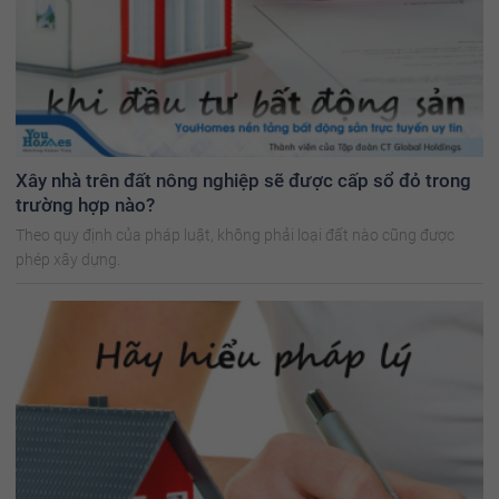
Xây nhà trên đất nông nghiệp sẽ được cấp sổ đỏ trong
trường hợp nào?
Theo quy định của pháp luật, không phải loại đất nào cũng được
phép xây dựng.