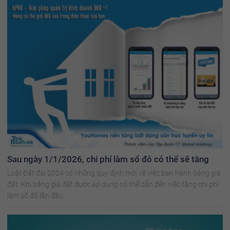
Sau ngày 1/1/2026, chi phí làm sổ đỏ có thể sẽ tăng
Luật Đất đai 2024 có những quy định mới về việc ban hành bảng giá
đất. Khi bảng giá đất được áp dụng có thể dẫn đến việc tăng chi phí
làm sổ đỏ lần đầu.