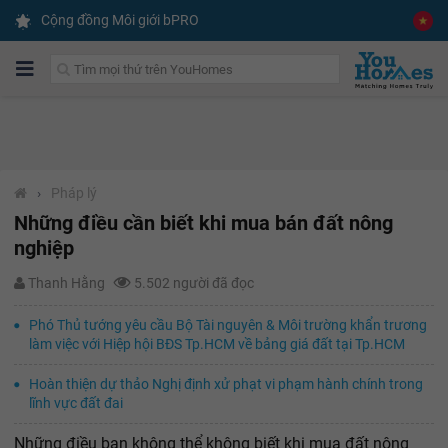
Cộng đồng Môi giới bPRO
›
Pháp lý
Những điều cần biết khi mua bán đất nông
nghiệp
Thanh Hằng
5.502 người đã đọc
Phó Thủ tướng yêu cầu Bộ Tài nguyên & Môi trường khẩn trương
làm việc với Hiệp hội BĐS Tp.HCM về bảng giá đất tại Tp.HCM
Hoàn thiện dự thảo Nghị định xử phạt vi phạm hành chính trong
lĩnh vực đất đai
Những điều bạn không thể không biết khi mua đất nông