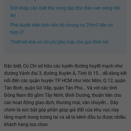
Đột nhập căn biệt thự song lập độc đáo ven sông Hội
An
Phê duyệt diện tích căn hộ chung cư 25m2 liệu có
hợp lí?
Thiết kế nhà có chi phí phù hợp cho gia đình trẻ
Đặc biệt, Củ Chi sở hữu các tuyến đường huyết mạch như
đường Vành đai 3, đường Xuyên Á, Tỉnh lộ 15… dễ dàng kết
nối đến các quận huyện TP HCM như Hóc Môn, Q.12, quận
Tân Bình, quận Gò Vấp, quận Tân Phú… Và với các tỉnh
Đông Nam Bộ gồm Tây Ninh, Bình Dương, thuận tiện cho
các hoạt động giao dịch, thương mại, vận chuyển… Đây
chính là sức bật góp phần giúp giá đất của khu vực này
tăng mạnh trong tương lai và sẽ là kênh đầu tư được nhiều
khách hàng lựa chọn.