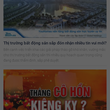
Thị trường bất động sản sắp đón nhận nhiều tin vui mới?
Bên cạnh việc triển khai các giải pháp tháo gỡ khó khăn, vướng mắc
cho thị trường bất động sản thì nhiều quy hoạch quan trọng cũng
đang được thẩm định, sắp phê duyệt.