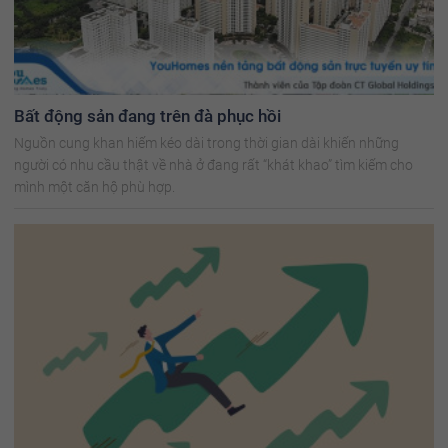
Bất động sản đang trên đà phục hồi
Nguồn cung khan hiếm kéo dài trong thời gian dài khiến những
người có nhu cầu thật về nhà ở đang rất “khát khao” tìm kiếm cho
mình một căn hộ phù hợp.