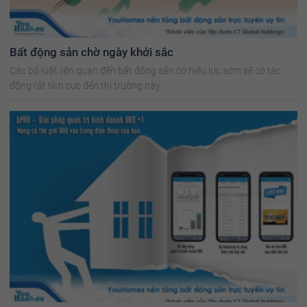
Bất động sản chờ ngày khởi sắc
Các bộ luật liên quan đến bất động sản có hiệu lực sớm sẽ có tác
động rất tích cực đến thị trường này.