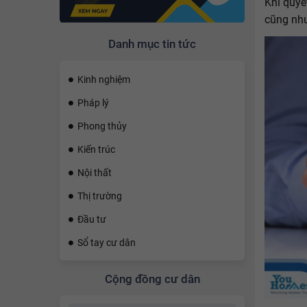
Khi quyế
cũng như
Danh mục tin tức
Kinh nghiệm
Pháp lý
Phong thủy
Kiến trúc
Nội thất
Thị trường
Đầu tư
Sổ tay cư dân
Cộng đồng cư dân