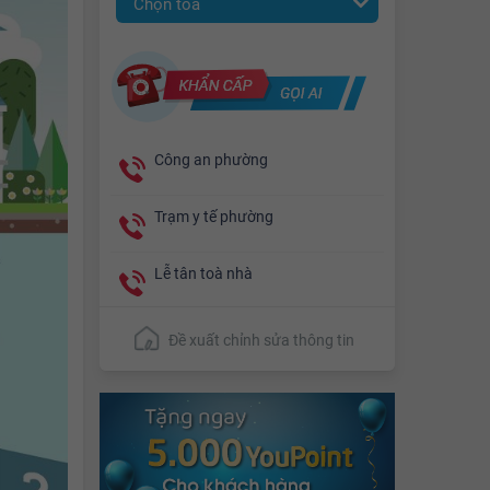
Chọn toà
Công an phường
Trạm y tế phường
Lễ tân toà nhà
Đề xuất chỉnh sửa thông tin