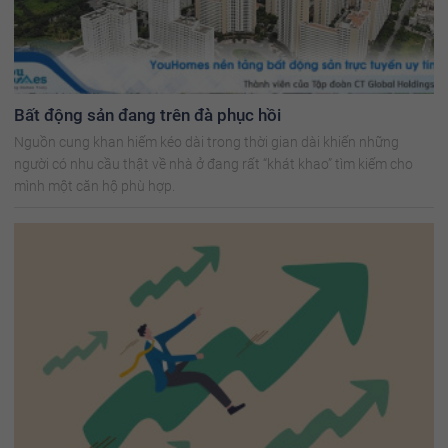
Bất động sản đang trên đà phục hồi
Nguồn cung khan hiếm kéo dài trong thời gian dài khiến những
người có nhu cầu thật về nhà ở đang rất “khát khao” tìm kiếm cho
mình một căn hộ phù hợp.