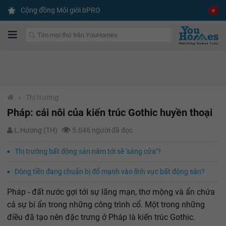
Cộng đồng Môi giới bPRO
›
Thị trường
Pháp: cái nôi của kiến trúc Gothic huyền thoại
L.Hương (TH)
5.046 người đã đọc
Thị trường bất động sản năm tới sẽ ‘sáng cửa’?
Dòng tiền đang chuẩn bị đổ mạnh vào lĩnh vực bất động sản?
Pháp - đất nước gợi tới sự lãng mạn, thơ mộng và ẩn chứa
cả sự bí ẩn trong những công trình cổ. Một trong những
điều đã tạo nên đặc trưng ở Pháp là kiến trúc Gothic.