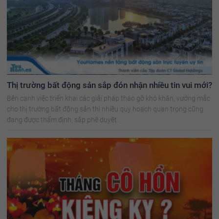
Thị trường bất động sản sắp đón nhận nhiều tin vui mới?
Bên cạnh việc triển khai các giải pháp tháo gỡ khó khăn, vướng mắc
cho thị trường bất động sản thì nhiều quy hoạch quan trọng cũng
đang được thẩm định, sắp phê duyệt.