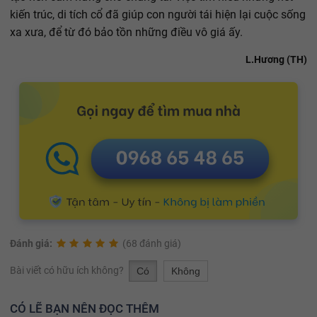
kiến trúc, di tích cổ đã giúp con người tái hiện lại cuộc sống
xa xưa, để từ đó bảo tồn những điều vô giá ấy.
L.Hương (TH)
Đánh giá:
(68 đánh giá)
Bài viết có hữu ích không?
Có
Không
CÓ LẼ BẠN NÊN ĐỌC THÊM