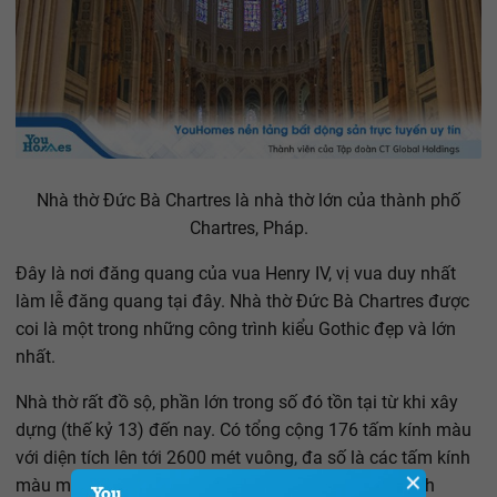
Nhà thờ Đức Bà Chartres là nhà thờ lớn của thành phố
Chartres, Pháp.
Đây là nơi đăng quang của vua Henry IV, vị vua duy nhất
làm lễ đăng quang tại đây. Nhà thờ Đức Bà Chartres được
coi là một trong những công trình kiểu Gothic đẹp và lớn
nhất.
Nhà thờ rất đồ sộ, phần lớn trong số đó tồn tại từ khi xây
dựng (thế kỷ 13) đến nay. Có tổng cộng 176 tấm kính màu
với diện tích lên tới 2600 mét vuông, đa số là các tấm kính
✕
màu mô tả các vị thánh hoặc các nhân vật trong Kinh