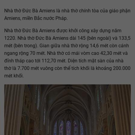
Nhà thờ Đức Bà Amiens là nhà thờ chính tòa của giáo phận
Amiens, miền Bắc nước Pháp.
Nhà thờ Đức Bà Amiens được khởi công xây dựng năm
1220. Nhà thờ Đức Bà Amiens dài 145 (bên ngoài) và 133,5
mét (bên trong). Gian giữa nhà thờ rộng 14,6 mét còn cánh
ngang rộng 70 mét. Nhà thờ có mái vòm cao 42,30 mét và
đỉnh tháp cao tới 112,70 mét. Diện tích mặt sàn của nhà
thờ là 7.700 mét vuông còn thể tích khối là khoảng 200.000
mét khối.