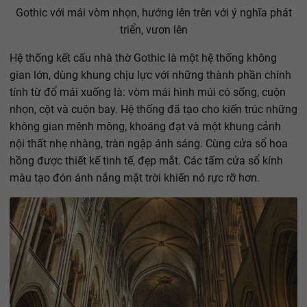
Gothic với mái vòm nhọn, hướng lên trên với ý nghĩa phát
triển, vươn lên
Hệ thống kết cấu nhà thờ Gothic là một hệ thống không
gian lớn, dùng khung chịu lực với những thành phần chính
tính từ đổ mái xuống là: vòm mái hình múi có sống, cuộn
nhọn, cột và cuộn bay. Hệ thống đã tạo cho kiến trúc những
không gian mênh mông, khoáng đạt và một khung cảnh
nội thất nhẹ nhàng, tràn ngập ánh sáng. Cùng cửa sổ hoa
hồng được thiết kế tinh tế, đẹp mắt. Các tấm cửa sổ kính
màu tạo đón ánh nắng mặt trời khiến nó rực rỡ hơn.