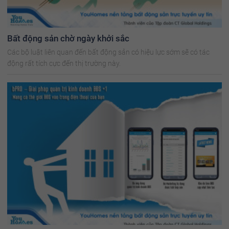
Bất động sản chờ ngày khởi sắc
Các bộ luật liên quan đến bất động sản có hiệu lực sớm sẽ có tác
động rất tích cực đến thị trường này.