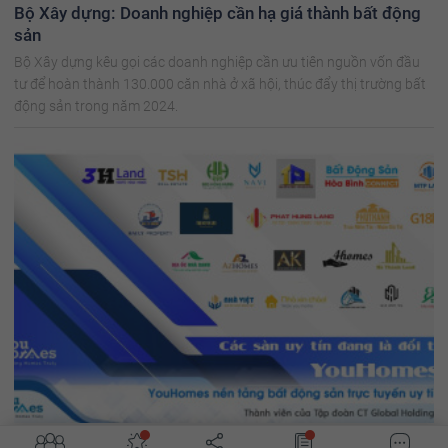
Bộ Xây dựng: Doanh nghiệp cần hạ giá thành bất động
sản
Bộ Xây dựng kêu gọi các doanh nghiệp cần ưu tiên nguồn vốn đầu
tư để hoàn thành 130.000 căn nhà ở xã hội, thúc đẩy thị trường bất
động sản trong năm 2024.
'Đường phục hồi của bất động sản bớt khó'