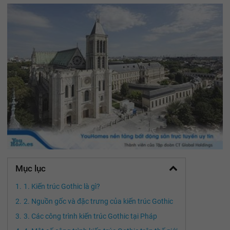
Mục lục
1. Kiến trúc Gothic là gì?
2. Nguồn gốc và đặc trưng của kiến trúc Gothic
3. Các công trình kiến trúc Gothic tại Pháp