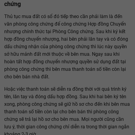
chứng
Thủ tục mua đất có sổ đỏ tiếp theo cần phải làm là đến
văn phòng công chứng để công chứng Hợp đồng Chuyển
nhượng chính thức tại Phòng Công chứng. Sau khi ký kết
hợp đồng chuyển nhượng, hai bên phải lăn tay và có đóng
dấu chứng nhận của phòng công chứng thì lúc này quyền
sở hữu mảnh đất mới thuộc về bên mua. Ngay sau khi
hoàn tất hợp đồng chuyển nhượng quyền sử dụng đất tại
phòng công chứng thì bên mua thanh toán số tiền còn lại
cho bên bán nhà đất.
Hoặc việc thanh toán sẽ diễn ra đồng thời với quá trình ký
tên, lăn tay và đóng dấu hợp đồng. Sau khi hai bên ký tên
xong, phòng công chứng sẽ giữ hồ sơ cho đến khi bên mua
thanh toán số tiền còn lại cho bên bán thì phòng công
chứng sẽ trả lại hồ sơ cho bên mua. Mọi người cũng cần
lưu ý, thời gian công chứng chỉ diễn ra trong thời gian ngắn
khoảng 2-3 giờ.