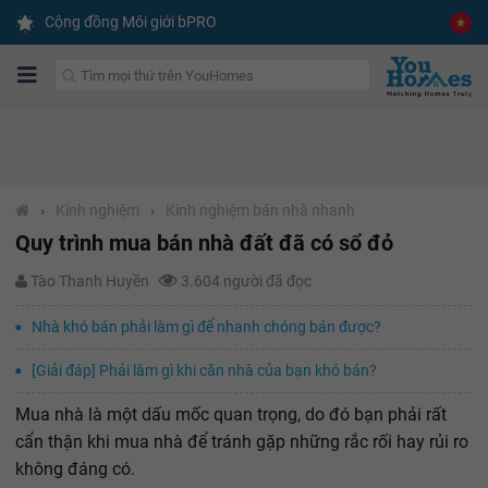
Cộng đồng Môi giới bPRO
›
Kinh nghiệm
›
Kinh nghiệm bán nhà nhanh
Quy trình mua bán nhà đất đã có sổ đỏ
Tào Thanh Huyền
3.604 người đã đọc
Nhà khó bán phải làm gì để nhanh chóng bán được?
[Giải đáp] Phải làm gì khi căn nhà của bạn khó bán?
Mua nhà là một dấu mốc quan trọng, do đó bạn phải rất
cẩn thận khi mua nhà để tránh gặp những rắc rối hay rủi ro
không đáng có.