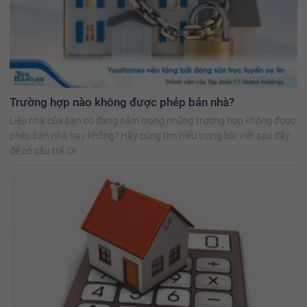
Trường hợp nào không được phép bán nhà?
Liệu nhà của bạn có đang nằm trong những trường hợp không được
phép bán nhà hay không? Hãy cùng tìm hiểu trong bài viết sau đây
để có câu trả lời.