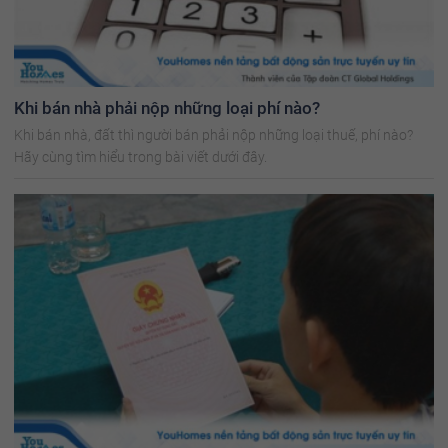
Khi bán nhà phải nộp những loại phí nào?
Khi bán nhà, đất thì người bán phải nộp những loại thuế, phí nào?
Hãy cùng tìm hiểu trong bài viết dưới đây.