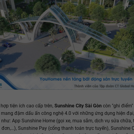
 hợp tiện ích cao cấp trên,
Sunshine City Sài Gòn
còn "ghi điểm"
i mang đậm dấu ấn công nghệ 4.0 với những ứng dụng hiện đại, 
 như: App Sunshine Home (gọi xe, mua sắm, dịch vụ sửa chữa,
 đơn,…), Sunshine Pay (cổng thanh toán trực tuyến), Sunshine 