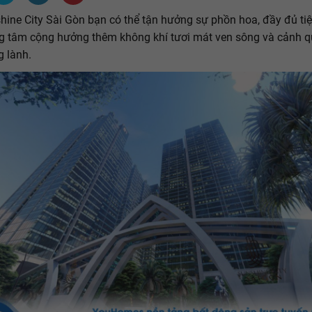
hine City Sài Gòn bạn có thể tận hưởng sự phồn hoa, đầy đủ tiệ
g tâm cộng hưởng thêm không khí tươi mát ven sông và cảnh q
g lành.