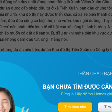
t động sản duy nhất đang hoạt động là Xanh Villas Xuân Cầu
dự án được cấp phép đầu tư ở xã Tiến Xuân, ban đầu chúng tôi
u như 12 khu đô thị này được triển khai, cả xã sẽ biến thành đô
năm, đâu đâu cũng có biệt thự, nhà vườn, khu nghỉ dưỡng…Tuy n
 "treo" nên phát triển kinh tế xã hội của xã cũng bị ảnh hưởng. N
hiệp muốn có đất để sản xuất, đầu tư khi nghe đến khu vực dự
gại không dám đầu tư", ông Thắng nói.
 những dự án nêu trên, dự án Khu đô thị Tiến Xuân do Công ty
 Sudico (Sudico) làm chủ đầu tư được UBND tỉnh Hòa Bình ký 
 duyệt từ ngày 29/2/2008. Dự án này được duyệt cấp 120ha đất
 nghiệp của Tiến Xuân. Theo lãnh đạo xã Tiến Xuân, hiện chủ 
THÂN CHÀO BẠ
 triển khai được gì nhiều. Được biết, ngày 29/2/2008, UBND tỉ
 hành Quyết định số 415/QĐ-UBND về việc phê duyệt quy hoạch 
BẠN CHƯA TÌM ĐƯỢC CĂN
500 Khu đô thị Tiến Xuân.
Đừng lo! Hãy để YouHomes giú
Tìm mua nhà
Tìm 