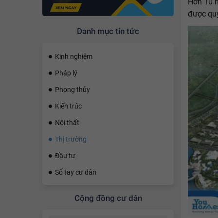
Hơn 10 n
được quy
Danh mục tin tức
Kinh nghiệm
Pháp lý
Phong thủy
Kiến trúc
Nội thất
Thị trường
Đầu tư
Sổ tay cư dân
Cộng đồng cư dân