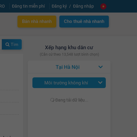
PRO
Đăng tin miễn phí
Đăng ký
Đăng nhập
Bán nhà nhanh
Cho thuê nhà nhanh
Tìm
Xếp hạng khu dân cư
(Căn cứ theo 13,548 lượt bình chọn)
Hà Nội
Môi trường không khí
Đang tải dữ liệu...