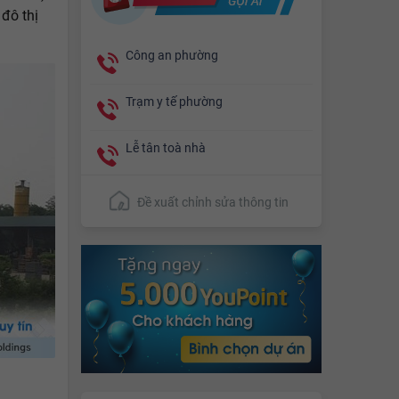
 đô thị
Công an phường
Trạm y tế phường
Lễ tân toà nhà
Đề xuất chỉnh sửa thông tin