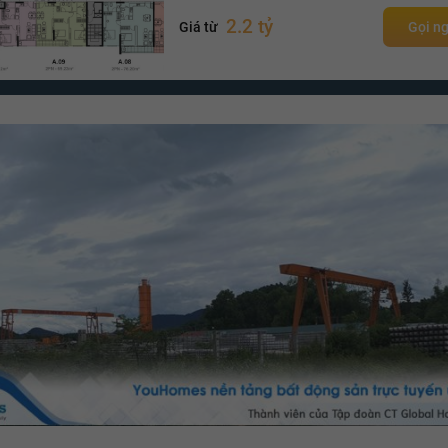
2.2 tỷ
Giá từ
Gọi n