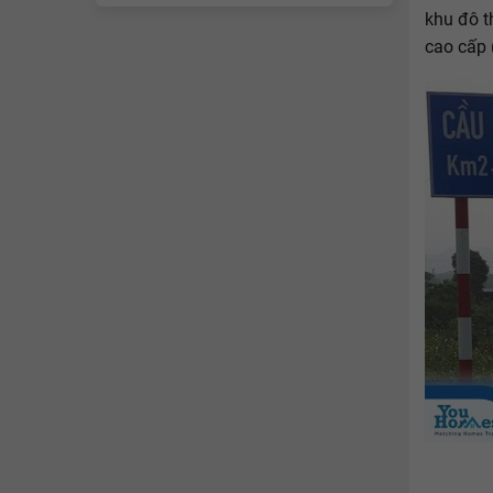
khu đô t
cao cấp 