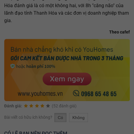
Hóa đánh giá là có một không hai, với 8h "căng não" của
lãnh đạo tỉnh Thanh Hóa và các đơn vị doanh nghiệp tham
gia.
Theo cafef
Đánh giá:
(52 đánh giá)
Bài viết có hữu ích không?
Có
Không
CÓ LẼ BẠN NÊN ĐỌC THÊM