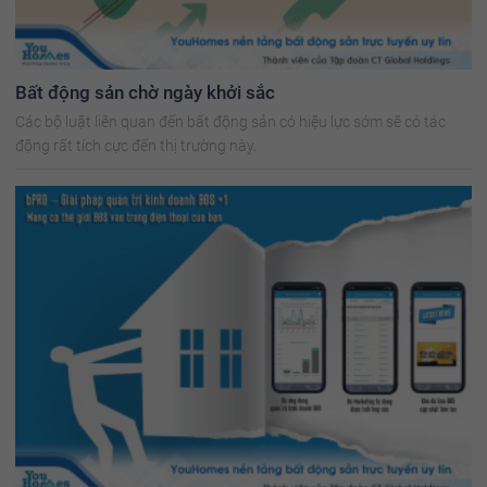
Bất động sản chờ ngày khởi sắc
Các bộ luật liên quan đến bất động sản có hiệu lực sớm sẽ có tác
động rất tích cực đến thị trường này.