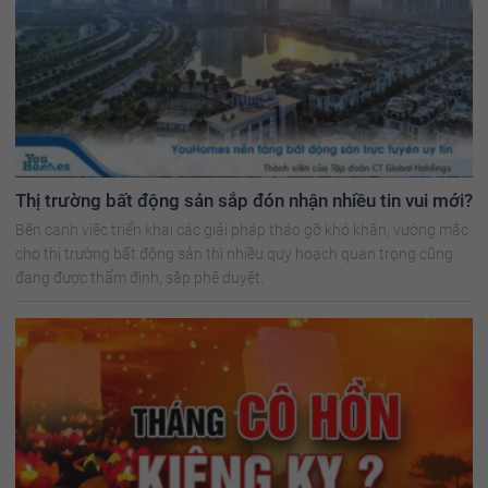
Thị trường bất động sản sắp đón nhận nhiều tin vui mới?
Bên cạnh việc triển khai các giải pháp tháo gỡ khó khăn, vướng mắc
cho thị trường bất động sản thì nhiều quy hoạch quan trọng cũng
đang được thẩm định, sắp phê duyệt.