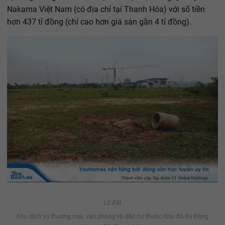
Nakama Việt Nam (có địa chỉ tại Thanh Hóa) với số tiền
hơn 437 tỉ đồng (chỉ cao hơn giá sàn gần 4 tỉ đồng).
Lô đất
Khu dịch vụ thương mại, văn phòng và dân cư thuộc Khu đô thị Đông