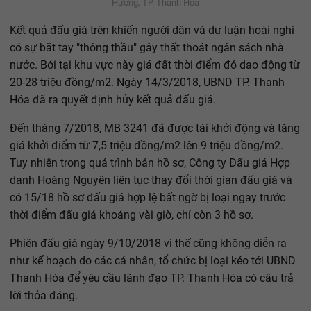
Hương, TP. Thanh Hóa
Kết quả đấu giá trên khiến người dân và dư luận hoài nghi
có sự bắt tay "thông thầu" gây thất thoát ngân sách nhà
nước. Bởi tại khu vực này giá đất thời điểm đó dao động từ
20-28 triệu đồng/m2. Ngày 14/3/2018, UBND TP. Thanh
Hóa đã ra quyết định hủy kết quả đấu giá.
Đến tháng 7/2018, MB 3241 đã được tái khởi động và tăng
giá khởi điểm từ 7,5 triệu đồng/m2 lên 9 triệu đồng/m2.
Tuy nhiên trong quá trình bán hồ sơ, Công ty Đấu giá Hợp
danh Hoàng Nguyên liên tục thay đổi thời gian đấu giá và
có 15/18 hồ sơ đấu giá hợp lệ bất ngờ bị loại ngay trước
thời điểm đấu giá khoảng vài giờ, chỉ còn 3 hồ sơ.
Phiên đấu giá ngày 9/10/2018 vì thế cũng không diễn ra
như kế hoạch do các cá nhân, tổ chức bị loại kéo tới UBND
Thanh Hóa để yêu cầu lãnh đạo TP. Thanh Hóa có câu trả
lời thỏa đáng.