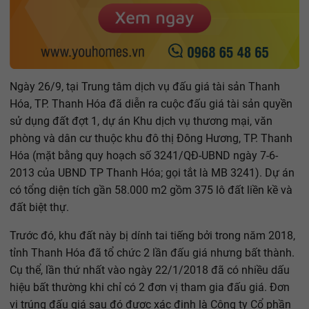
Ngày 26/9, tại Trung tâm dịch vụ đấu giá tài sản Thanh
Hóa, TP. Thanh Hóa đã diễn ra cuộc đấu giá tài sản quyền
sử dụng đất đợt 1, dự án Khu dịch vụ thương mại, văn
phòng và dân cư thuộc khu đô thị Đông Hương, TP. Thanh
Hóa (mặt bằng quy hoạch số 3241/QĐ-UBND ngày 7-6-
2013 của UBND TP Thanh Hóa; gọi tắt là MB 3241). Dự án
có tổng diện tích gần 58.000 m2 gồm 375 lô đất liền kề và
đất biệt thự.
Trước đó, khu đất này bị dính tai tiếng bởi trong năm 2018,
tỉnh Thanh Hóa đã tổ chức 2 lần đấu giá nhưng bất thành.
Cụ thể, lần thứ nhất vào ngày 22/1/2018 đã có nhiều dấu
hiệu bất thường khi chỉ có 2 đơn vị tham gia đấu giá. Đơn
vị trúng đấu giá sau đó được xác định là Công ty Cổ phần