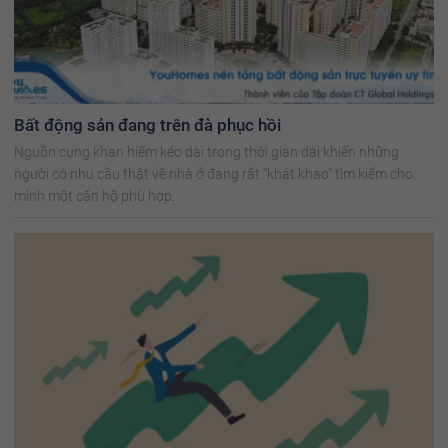
Bất động sản đang trên đà phục hồi
Nguồn cung khan hiếm kéo dài trong thời gian dài khiến những
người có nhu cầu thật về nhà ở đang rất “khát khao” tìm kiếm cho
mình một căn hộ phù hợp.