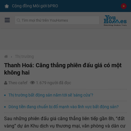
Cộng đồng Môi giới bPRO
›
Thị trường
Thanh Hoá: Căng thẳng phiên đấu giá có một
không hai
Theo cafef
1.679 người đã đọc
Thị trường bất động sản năm tới sẽ ‘sáng cửa’?
Dòng tiền đang chuẩn bị đổ mạnh vào lĩnh vực bất động sản?
Sau những phiên đấu giá căng thẳng liên tiếp gần 8h, “đất
vàng” dự án Khu dịch vụ thương mại, văn phòng và dân cư