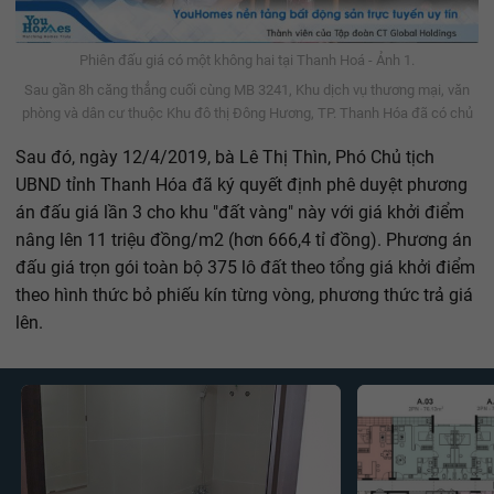
Phiên đấu giá có một không hai tại Thanh Hoá - Ảnh 1.
Sau gần 8h căng thẳng cuối cùng MB 3241, Khu dịch vụ thương mại, văn
phòng và dân cư thuộc Khu đô thị Đông Hương, TP. Thanh Hóa đã có chủ
Sau đó, ngày 12/4/2019, bà Lê Thị Thìn, Phó Chủ tịch
UBND tỉnh Thanh Hóa đã ký quyết định phê duyệt phương
án đấu giá lần 3 cho khu "đất vàng" này với giá khởi điểm
nâng lên 11 triệu đồng/m2 (hơn 666,4 tỉ đồng). Phương án
đấu giá trọn gói toàn bộ 375 lô đất theo tổng giá khởi điểm
theo hình thức bỏ phiếu kín từng vòng, phương thức trả giá
lên.