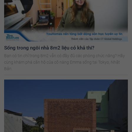
Sống trong ngôi nhà 8m2 liệu có khả thi?
Bạn có tin chỉ trong 8m2 vẫn có đầy đủ các phòng chức năng? Hãy
cùng khám phá căn hộ của cô nàng Emma sống tại Tokyo, Nhật
Bản.