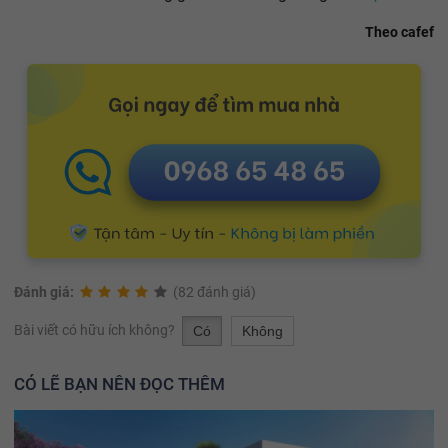
Theo cafef
Đánh giá:
(82 đánh giá)
Bài viết có hữu ích không?
Có
Không
CÓ LẼ BẠN NÊN ĐỌC THÊM