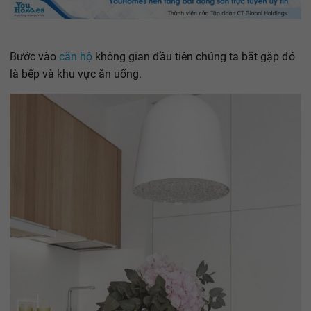
Bước vào
căn hộ
không gian đầu tiên chúng ta bắt gặp đó
là bếp và khu vực ăn uống.