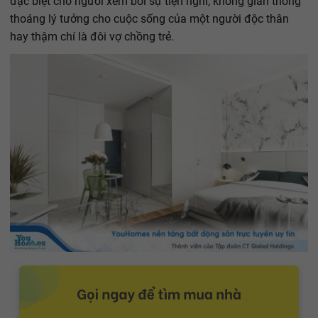
đặc biệt cho người xem bởi sự tiện nghi, không gian thông
thoáng lý tưởng cho cuộc sống của một người độc thân
hay thậm chí là đôi vợ chồng trẻ.