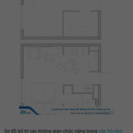
Sơ đồ bố trí các không gian chức năng trong
căn hộ nhỏ
.