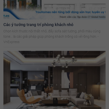
Các ý tưởng trang trí phòng khách nhỏ
Chọn kích thước nội thất nhỏ, đẩy sofa sát tường, phối màu cùng
tone... là các giải pháp giúp phòng khách trông có vẻ rộng hơn. -
VnExpress