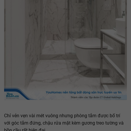
Chỉ vẻn vẹn vài mét vuông nhưng phòng tắm được bố trí
với góc tắm đứng, chậu rửa mặt kèm gương treo tường và
bồn cầu rất hiện đại.