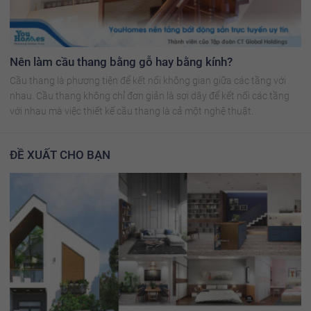
Nên làm cầu thang bằng gỗ hay bằng kính?
Cầu thang là phương tiện để kết nối không gian giữa các tầng với
nhau. Cầu thang không chỉ đơn giản là sợi dây để kết nối các tầng
với nhau mà việc thiết kế cầu thang là cả một nghệ thuật.
ĐỀ XUẤT CHO BẠN