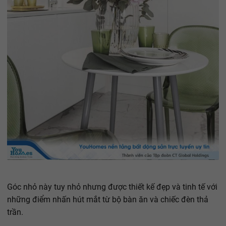
Góc nhỏ này tuy nhỏ nhưng được thiết kế đẹp và tinh tế với
những điểm nhấn hút mắt từ bộ bàn ăn và chiếc đèn thả
trần.