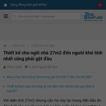
Cộng đồng Môi giới bPRO
›
Kiến trúc
›
Thiết kế nhà đẹp
Thiết kế cho ngôi nhà 27m2 đến người khó tính
nhất cũng phải gật đầu
Theo cafef
3.643 người đã đọc
Mua máy tính bảng Samsung giá rẻ nhất ở đâu tại Hà Nội?
Thiết kế làm sao cho hợp lý với diện tích 45m2 cho gia đình 4
người?
Với diện tích 27m2 nhưng căn hộ này lại mang đến dấu ấn