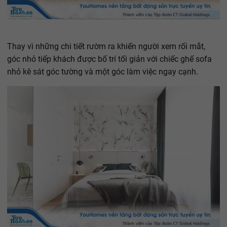
Thay vì những chi tiết rườm ra khiến người xem rối mắt,
góc nhỏ tiếp khách được bố trí tối giản với chiếc ghế sofa
nhỏ kê sát góc tường và một góc làm việc ngay cạnh.