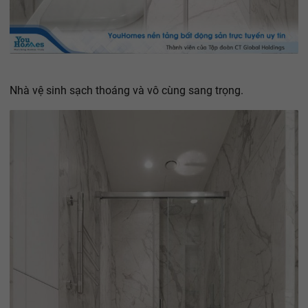
Nhà vệ sinh sạch thoáng và vô cùng sang trọng.