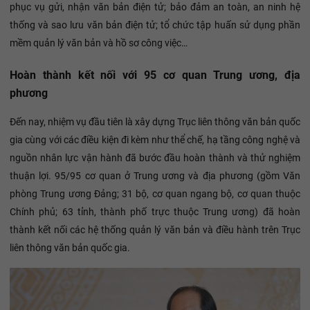
phục vụ gửi, nhận văn bản điện tử; bảo đảm an toàn, an ninh hệ
thống và sao lưu văn bản điện tử; tổ chức tập huấn sử dụng phần
mềm quản lý văn bản và hồ sơ công việc…
Hoàn thành kết nối với 95 cơ quan Trung ương, địa
phương
Đến nay, nhiệm vụ đầu tiên là xây dựng Trục liên thông văn bản quốc
gia cùng với các điều kiện đi kèm như thể chế, hạ tầng công nghệ và
nguồn nhân lực vận hành đã bước đầu hoàn thành và thử nghiệm
thuận lợi. 95/95 cơ quan ở Trung ương và địa phương (gồm Văn
phòng Trung ương Đảng; 31 bộ, cơ quan ngang bộ, cơ quan thuộc
Chính phủ; 63 tỉnh, thành phố trực thuộc Trung ương) đã hoàn
thành kết nối các hệ thống quản lý văn bản và điều hành trên Trục
liên thông văn bản quốc gia.