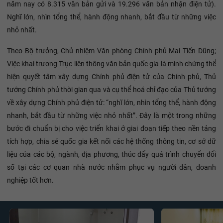
năm nay có 8.315 văn bản gửi và 19.296 văn bản nhận điện tử).
Nghĩ lớn, nhìn tổng thể, hành động nhanh, bắt đầu từ những việc
nhỏ nhất.
Theo Bộ trưởng, Chủ nhiệm Văn phòng Chính phủ Mai Tiến Dũng;
Việc khai trương Trục liên thông văn bản quốc gia là minh chứng thể
hiện quyết tâm xây dựng Chính phủ điện tử của Chính phủ, Thủ
tướng Chính phủ thời gian qua và cụ thể hoá chỉ đạo của Thủ tướng
về xây dựng Chính phủ điện tử: “nghĩ lớn, nhìn tổng thể, hành động
nhanh, bắt đầu từ những việc nhỏ nhất”. Đây là một trong những
bước đi chuẩn bị cho việc triển khai ở giai đoạn tiếp theo nền tảng
tích hợp, chia sẻ quốc gia kết nối các hệ thống thông tin, cơ sở dữ
liệu của các bộ, ngành, địa phương, thúc đẩy quá trình chuyển đổi
số tại các cơ quan nhà nước nhằm phục vụ người dân, doanh
nghiệp tốt hơn.