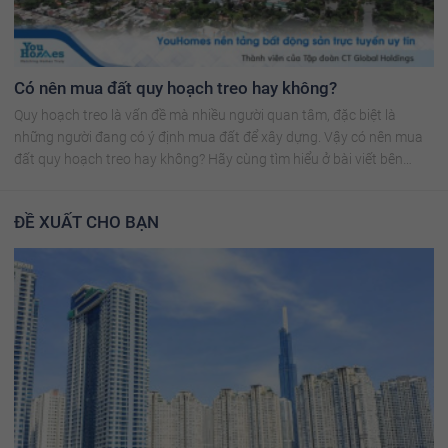
Có nên mua đất quy hoạch treo hay không?
Quy hoạch treo là vấn đề mà nhiều người quan tâm, đặc biệt là
những người đang có ý định mua đất để xây dựng. Vậy có nên mua
đất quy hoạch treo hay không? Hãy cùng tìm hiểu ở bài viết bên
dưới!
ĐỀ XUẤT CHO BẠN