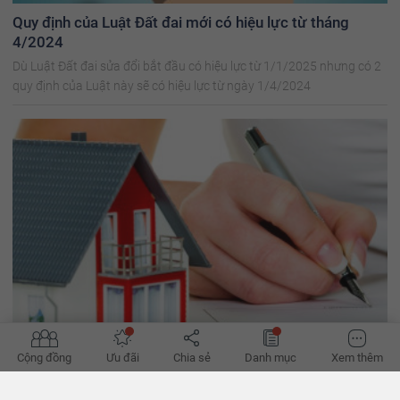
Quy định của Luật Đất đai mới có hiệu lực từ tháng
4/2024
Dù Luật Đất đai sửa đổi bắt đầu có hiệu lực từ 1/1/2025 nhưng có 2
quy định của Luật này sẽ có hiệu lực từ ngày 1/4/2024
Cộng đồng
Ưu đãi
Chia sẻ
Danh mục
Xem thêm
Quy định mới nhất về cấp sổ đỏ cho đất mua bằng giấy