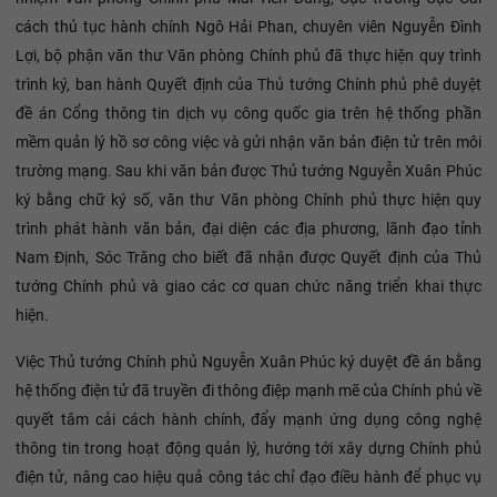
cách thủ tục hành chính Ngô Hải Phan, chuyên viên Nguyễn Đình
Lợi, bộ phận văn thư Văn phòng Chính phủ đã thực hiện quy trình
trình ký, ban hành Quyết định của Thủ tướng Chính phủ phê duyệt
đề án Cổng thông tin dịch vụ công quốc gia trên hệ thống phần
mềm quản lý hồ sơ công việc và gửi nhận văn bản điện tử trên môi
trường mạng. Sau khi văn bản được Thủ tướng Nguyễn Xuân Phúc
ký bằng chữ ký số, văn thư Văn phòng Chính phủ thực hiện quy
trình phát hành văn bản, đại diện các địa phương, lãnh đạo tỉnh
Nam Định, Sóc Trăng cho biết đã nhận được Quyết định của Thủ
tướng Chính phủ và giao các cơ quan chức năng triển khai thực
hiện.
Việc Thủ tướng Chính phủ Nguyễn Xuân Phúc ký duyệt đề án bằng
hệ thống điện tử đã truyền đi thông điệp mạnh mẽ của Chính phủ về
quyết tâm cải cách hành chính, đẩy mạnh ứng dụng công nghệ
thông tin trong hoạt động quản lý, hướng tới xây dựng Chính phủ
điện tử, nâng cao hiệu quả công tác chỉ đạo điều hành để phục vụ