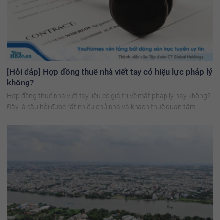
[Hỏi đáp] Hợp đồng thuê nhà viết tay có hiệu lực pháp lý
không?
Hợp đồng thuê nhà viết tay liệu có giá trị về mặt pháp lý hay không?
Đây là câu hỏi được rất nhiều chủ nhà và khách thuê quan tâm.