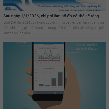
Sau ngày 1/1/2026, chi phí làm sổ đỏ có thể sẽ tăng
Luật Đất đai 2024 có những quy định mới về việc ban hành bảng giá
đất. Khi bảng giá đất được áp dụng có thể dẫn đến việc tăng chi phí
làm sổ đỏ lần đầu.