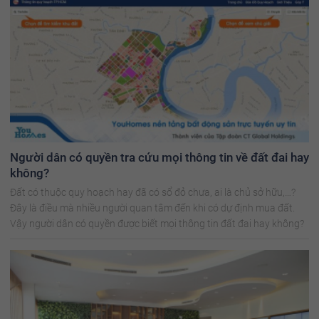
Người dân có quyền tra cứu mọi thông tin về đất đai hay
không?
Đất có thuộc quy hoạch hay đã có sổ đỏ chưa, ai là chủ sở hữu,…?
Đây là điều mà nhiều người quan tâm đến khi có dự định mua đất.
Vậy người dân có quyền được biết mọi thông tin đất đai hay không?