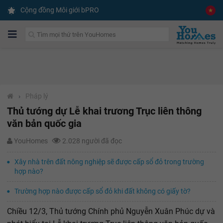
Cộng đồng Môi giới bPRO
›
Pháp lý
Thủ tướng dự Lễ khai trương Trục liên thông
văn bản quốc gia
YouHomes
2.028 người đã đọc
Xây nhà trên đất nông nghiệp sẽ được cấp sổ đỏ trong trường
hợp nào?
Trường hợp nào được cấp sổ đỏ khi đất không có giấy tờ?
Chiều 12/3, Thủ tướng Chính phủ Nguyễn Xuân Phúc dự và