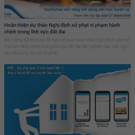
Hoàn thiện dự thảo Nghị định xử phạt vi phạm hành
chính trong lĩnh vực đất đai
Bộ trưởng Đỗ Đức Duy đề nghị cơ quan soạn thảo Nghị định xử phạt
vi phạm hành chính trong lĩnh vực đất đai cần nghiên cứu, kiến nghị
các nội dung về mức xử phạt