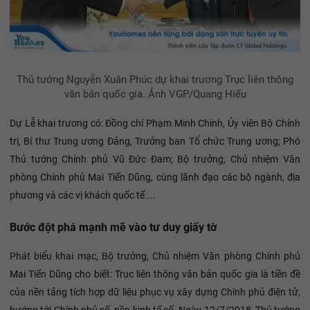
Thủ tướng Nguyễn Xuân Phúc dự khai trương Trục liên thông
văn bản quốc gia. Ảnh VGP/Quang Hiếu
Dự Lễ khai trương có: Đồng chí Phạm Minh Chính, Ủy viên Bộ Chính
trị, Bí thư Trung ương Đảng, Trưởng ban Tổ chức Trung ương; Phó
Thủ tướng Chính phủ Vũ Đức Đam; Bộ trưởng, Chủ nhiệm Văn
phòng Chính phủ Mai Tiến Dũng, cùng lãnh đạo các bộ ngành, địa
phương và các vị khách quốc tế....
Bước đột phá mạnh mẽ vào tư duy giấy tờ
Phát biểu khai mạc, Bộ trưởng, Chủ nhiệm Văn phòng Chính phủ
Mai Tiến Dũng cho biết: Trục liên thông văn bản quốc gia là tiền đề
của nền tảng tích hợp dữ liệu phục vụ xây dựng Chính phủ điện tử,