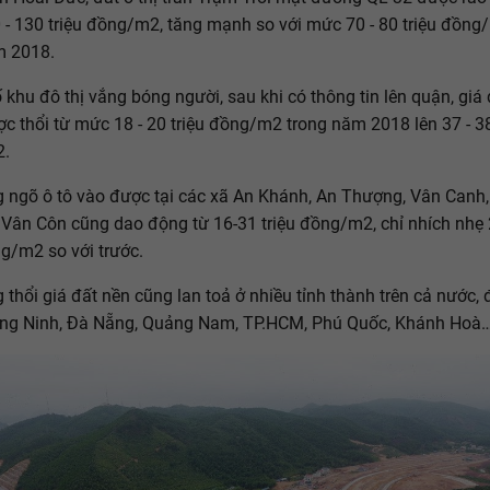
- 130 triệu đồng/m2, tăng mạnh so với mức 70 - 80 triệu đồng
m 2018.
 khu đô thị vắng bóng người, sau khi có thông tin lên quận, giá
c thổi từ mức 18 - 20 triệu đồng/m2 trong năm 2018 lên 37 - 38
2.
g ngõ ô tô vào được tại các xã An Khánh, An Thượng, Vân Canh
Vân Côn cũng dao động từ 16-31 triệu đồng/m2, chỉ nhích nhẹ 2
ng/m2 so với trước.
 thổi giá đất nền cũng lan toả ở nhiều tỉnh thành trên cả nước, 
ng Ninh, Đà Nẵng, Quảng Nam, TP.HCM, Phú Quốc, Khánh Hoà