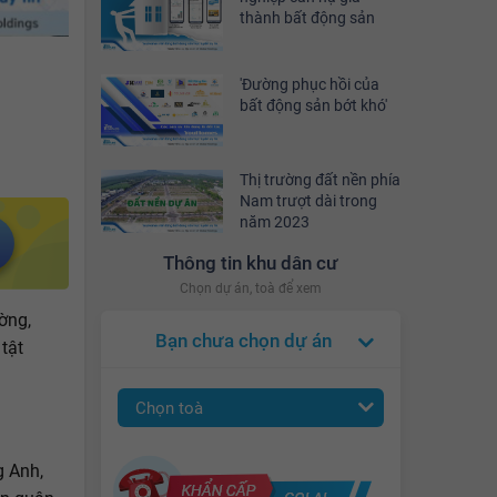
thành bất động sản
'Đường phục hồi của
bất động sản bớt khó'
Thị trường đất nền phía
Nam trượt dài trong
năm 2023
Thông tin khu dân cư
Chọn dự án, toà để xem
ờng,
Bạn chưa chọn dự án
tật
Chọn toà
g Anh,