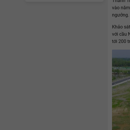
Thanh Tr
vào năm 
ngưởng.
Khảo sát
với cầu 
tới 200 