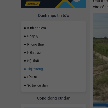
Đầu tư m
vào cảnh
Danh mục tin tức
Kinh nghiệm
Pháp lý
Phong thủy
Kiến trúc
Nội thất
Thị trường
Đầu tư
Sổ tay cư dân
Cộng đồng cư dân