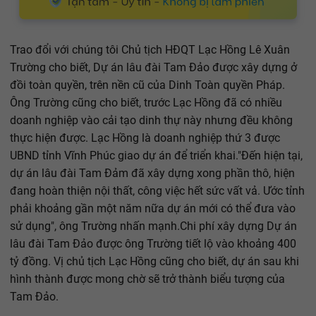
Trao đổi với chúng tôi Chủ tịch HĐQT Lạc Hồng Lê Xuân
Trường cho biết, Dự án lâu đài Tam Đảo được xây dựng ở
đồi toàn quyền, trên nền cũ của Dinh Toàn quyền Pháp.
Ông Trường cũng cho biết, trước Lạc Hồng đã có nhiều
doanh nghiệp vào cải tạo dinh thự này nhưng đều không
thực hiện được. Lạc Hồng là doanh nghiệp thứ 3 được
UBND tỉnh Vĩnh Phúc giao dự án để triển khai."Đến hiện tại,
dự án lâu đài Tam Đảm đã xây dựng xong phần thô, hiện
đang hoàn thiện nội thất, công việc hết sức vất vả. Ước tỉnh
phải khoảng gần một năm nữa dự án mới có thể đưa vào
sử dụng", ông Trường nhấn mạnh.Chi phí xây dựng Dự án
lâu đài Tam Đảo được ông Trường tiết lộ vào khoảng 400
tỷ đồng. Vị chủ tịch Lạc Hồng cũng cho biết, dự án sau khi
hình thành được mong chờ sẽ trở thành biểu tượng của
Tam Đảo.