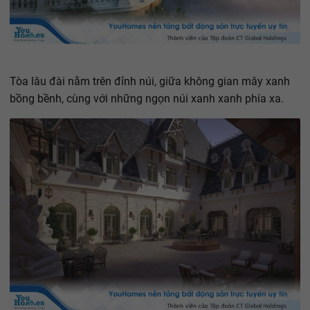
Tòa lâu đài nằm trên đỉnh núi, giữa không gian mây xanh
bồng bềnh, cùng với những ngọn núi xanh xanh phía xa.