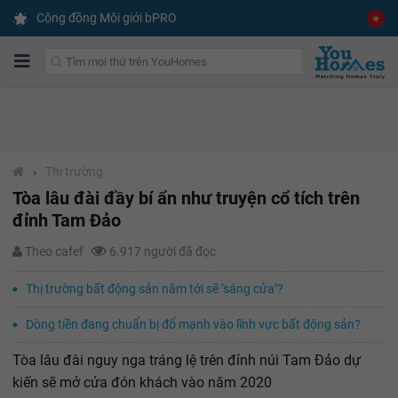
Cộng đồng Môi giới bPRO
›
Thị trường
Tòa lâu đài đầy bí ẩn như truyện cổ tích trên
đỉnh Tam Đảo
Theo cafef
6.917 người đã đọc
Thị trường bất động sản năm tới sẽ ‘sáng cửa’?
Dòng tiền đang chuẩn bị đổ mạnh vào lĩnh vực bất động sản?
Tòa lâu đài nguy nga tráng lệ trên đỉnh núi Tam Đảo dự
kiến sẽ mở cửa đón khách vào năm 2020