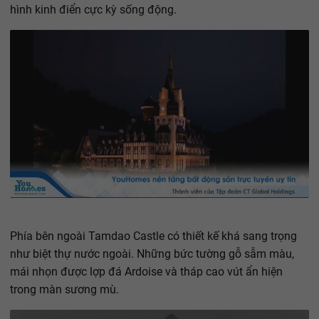
hình kinh điển cực kỳ sống động.
Phía bên ngoài Tamdao Castle có thiết kế khá sang trọng
như biệt thự nước ngoài. Những bức tường gỗ sẫm màu,
mái nhọn được lợp đá Ardoise và tháp cao vút ẩn hiện
trong màn sương mù.