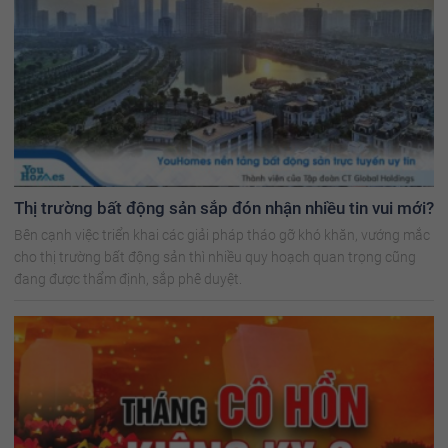
Thị trường bất động sản sắp đón nhận nhiều tin vui mới?
Bên cạnh việc triển khai các giải pháp tháo gỡ khó khăn, vướng mắc
cho thị trường bất động sản thì nhiều quy hoạch quan trọng cũng
đang được thẩm định, sắp phê duyệt.