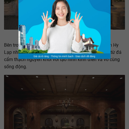
Bên trong là những tượng chiến binh La mã, các thần Hy
Lạp như thần Venus, Cupid, Mars,...Tất cả được làm từ đá
cẩm thạch nguyên khối với tạo hình kinh điển và vô cùng
sống động.