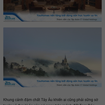
Khung cảnh đậm chất Tây Âu khiến ai cũng phải sững sờ