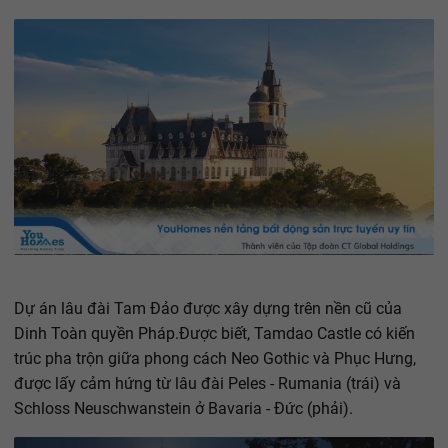
Dự án lâu đài Tam Đảo được xây dựng trên nền cũ của
Dinh Toàn quyền Pháp.Được biết, Tamdao Castle có kiến
trúc pha trộn giữa phong cách Neo Gothic và Phục Hưng,
được lấy cảm hứng từ lâu đài Peles - Rumania (trái) và
Schloss Neuschwanstein ở Bavaria - Đức (phải).