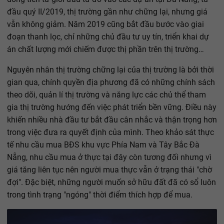
đầu quý II/2019, thị trường gần như chững lại, nhưng giá
vẫn không giảm. Năm 2019 cũng bắt đầu bước vào giai
đoạn thanh lọc, chỉ những chủ đầu tư uy tín, triển khai dự
án chất lượng mới chiếm được thị phần trên thị trường…
Nguyên nhân thị trường chững lại của thị trường là bởi thời
gian qua, chính quyền địa phương đã có những chính sách
theo dõi, quản lí thị trường và năng lực các chủ thể tham
gia thị trường hướng đến việc phát triển bền vững. Điều này
khiến nhiều nhà đầu tư bắt đầu cân nhắc và thận trọng hơn
trong việc đưa ra quyết định của mình. Theo khảo sát thực
tế nhu cầu mua BĐS khu vực Phía Nam và Tây Bắc Đà
Nẵng, nhu cầu mua ở thực tại đây còn tương đối nhưng vì
giá tăng liên tục nên người mua thực vẫn ở trạng thái "chờ
đợi". Đặc biệt, những người muốn sở hữu đất đã có sổ luôn
trong tình trạng "ngóng" thời điểm thích hợp để mua.