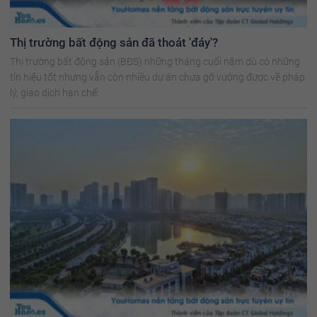
Thị trường bất động sản đã thoát 'đáy'?
Thị trường bất động sản (BĐS) những tháng cuối năm dù có những
tín hiệu tốt nhưng vẫn còn nhiều dự án chưa gỡ vướng được về pháp
lý, giao dịch hạn chế.