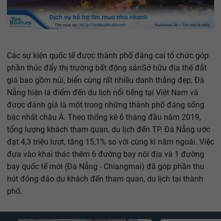
Các sự kiện quốc tế được thành phố đăng cai tổ chức góp
phần thúc đẩy thị trường bất động sảnSở hữu địa thế đắt
giá bao gồm núi, biển cùng rất nhiều danh thắng đẹp, Đà
Nẵng hiện là điểm đến du lịch nổi tiếng tại Việt Nam và
được đánh giá là một trong những thành phố đáng sống
bậc nhất châu Á. Theo thống kê 6 tháng đầu năm 2019,
tổng lượng khách tham quan, du lịch đến TP. Đà Nẵng ước
đạt 4,3 triệu lượt, tăng 15,1% so với cùng kì năm ngoái. Việc
đưa vào khai thác thêm 6 đường bay nội địa và 1 đường
bay quốc tế mới (Đà Nẵng - Chiangmai) đã góp phần thu
hút đông đảo du khách đến tham quan, du lịch tại thành
phố.