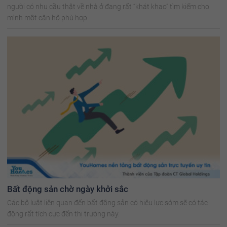
người có nhu cầu thật về nhà ở đang rất “khát khao” tìm kiếm cho
mình một căn hộ phù hợp.
Bất động sản chờ ngày khởi sắc
Các bộ luật liên quan đến bất động sản có hiệu lực sớm sẽ có tác
động rất tích cực đến thị trường này.