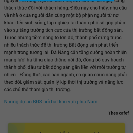
nguyên, rõ ràng việc sở hữu nhà, đất sắp tới sẽ ngày càng
thách thức đối với khách hàng. Điều này cho thấy, nhu cầu
về nhà ở của người dân cùng một bộ phận người từ nơi
khác đến sinh sống, lập nghiệp tại thành phố sẽ góp phần
vào sự tăng trưởng tích cực của thị trường bất động sản.
Trước những tiềm năng to lớn đó, thành phố đứng trước
nhiều thách thức để thị trường Bất động sản phát triển
mạnh trong tương lai. Đà Nẵng cần tăng cường hoàn thiện
mạng lưới hạ tầng giao thông nội đô, đồng bộ quy hoạch
thành phố, đầu tư bất động sản gắn liền với môi trường tự
nhiên… Đồng thời, các ban ngành, cơ quan chức năng phải
theo dõi, giám sát, quản lý kịp thời thị trường và năng lực
các chủ thể tham gia thị trường.
Những dự án BĐS nổi bật khu vực phía Nam
Theo cafef