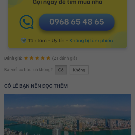
Đánh giá:
(21 đánh giá)
Bài viết có hữu ích không?
Có
Không
CÓ LẼ BẠN NÊN ĐỌC THÊM