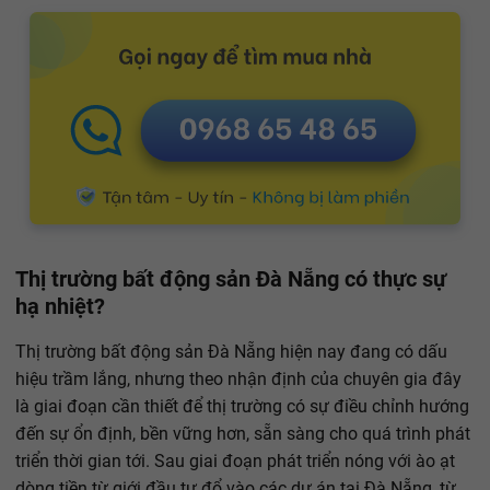
Thị trường bất động sản Đà Nẵng có thực sự
hạ nhiệt?
Thị trường bất động sản Đà Nẵng hiện nay đang có dấu
hiệu trầm lắng, nhưng theo nhận định của chuyên gia đây
là giai đoạn cần thiết để thị trường có sự điều chỉnh hướng
đến sự ổn định, bền vững hơn, sẵn sàng cho quá trình phát
triển thời gian tới. Sau giai đoạn phát triển nóng với ào ạt
dòng tiền từ giới đầu tư đổ vào các dự án tại Đà Nẵng, từ