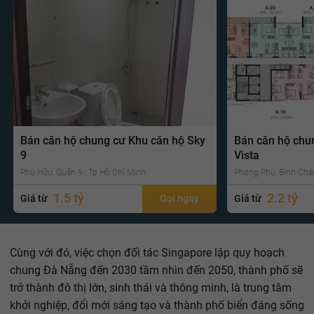
Bán căn hộ chung cư Khu căn hộ Sky
Bán căn hộ chu
9
Vista
Phú Hữu, Quận 9 , Tp Hồ Chí Minh
Phong Phú, Bình Chá
1.5 tỷ
2.2 tỷ
Giá từ
Gọi ngay
Giá từ
Cùng với đó, việc chọn đối tác Singapore lập quy hoạch
chung Đà Nẵng đến 2030 tầm nhìn đến 2050, thành phố sẽ
trở thành đô thị lớn, sinh thái và thông minh, là trung tâm
khởi nghiệp, đổi mới sáng tạo và thành phố biển đáng sống