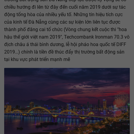
chiều hướng đi lên từ đây đến cuối năm 2019 dưới sự tác
động tổng hòa của nhiều yếu tố. Những tín hiệu tích cực
của kinh tế Đà Nẵng cùng các sự kiện lớn liên tục được
thành phố đăng cai tổ chức (Vòng chung kết cuộc thi "hoa
hậu thế giới việt nam 2019", Techcombank Ironman 70.3 vô
địch châu á thái bình dương, lễ hội pháo hoa quốc tế DIFF
2019…) chính là tiền đề thúc đẩy thị trường bất động sản
tại khu vực phát triển mạnh mẽ