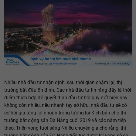
Nhiều nhà đầu tư nhận định, sau thời gian chậm lại, thị
trường bắt đầu ổn định. Các nhà đầu tư tin rằng đây là thời
điểm thích hợp để quyết định đầu tư bởi quỹ đất hiện nay
không còn nhiều, nếu nhanh tay sở hữu, nhà đầu tư sẽ có
cơ hội gia tăng lợi nhuận trong tương lai Kịch bản cho thị
trường bất động sản Đà Nẵng cuối 2019 và các năm tiếp
theo: Triển vọng tươi sáng Nhiều chuyên gia cho rằng, thị
trường bất động sản Đà Nẵng tiếp tục được kỳ vọng sẽ có