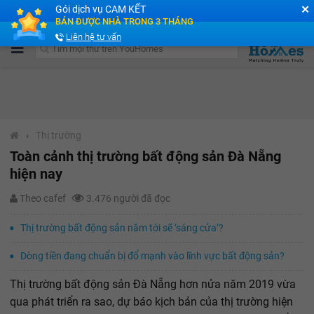
✕
Gói dịch vụ CAM KẾT
Cộng đồng Môi giới bPRO
BÁN ĐƯỢC NHÀ TRONG 3 THÁNG
Liên hệ tư vấn
›
Thị trường
Toàn cảnh thị trường bất động sản Đà Nẵng
hiện nay
Theo cafef
3.476 người đã đọc
Thị trường bất động sản năm tới sẽ ‘sáng cửa’?
Dòng tiền đang chuẩn bị đổ mạnh vào lĩnh vực bất động sản?
Thị trường bất động sản Đà Nẵng hơn nửa năm 2019 vừa
qua phát triển ra sao, dự báo kịch bản của thị trường hiện