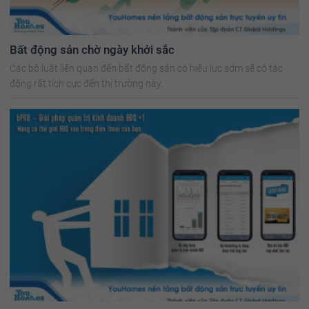
Bất động sản chờ ngày khởi sắc
Các bộ luật liên quan đến bất động sản có hiệu lực sớm sẽ có tác
động rất tích cực đến thị trường này.