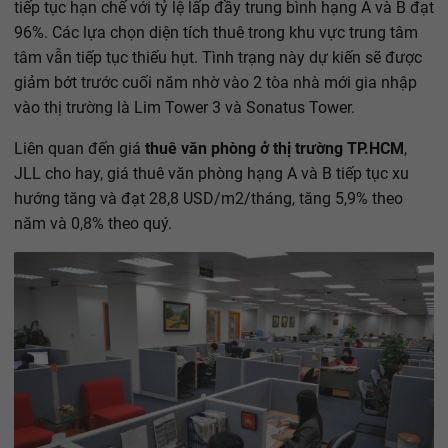
tiếp tục hạn chế với tỷ lệ lấp đầy trung bình hạng A và B đạt
96%. Các lựa chọn diện tích thuê trong khu vực trung tâm
tâm vẫn tiếp tục thiếu hụt. Tình trạng này dự kiến sẽ được
giảm bớt trước cuối năm nhờ vào 2 tòa nhà mới gia nhập
vào thị trường là Lim Tower 3 và Sonatus Tower.
Liên quan đến giá
thuê văn phòng ở thị trường TP.HCM
,
JLL cho hay, giá thuê văn phòng hạng A và B tiếp tục xu
hướng tăng và đạt 28,8 USD/m2/tháng, tăng 5,9% theo
năm và 0,8% theo quý.