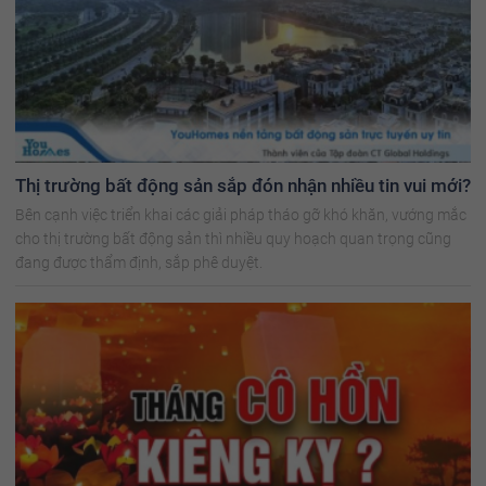
Thị trường bất động sản sắp đón nhận nhiều tin vui mới?
Bên cạnh việc triển khai các giải pháp tháo gỡ khó khăn, vướng mắc
cho thị trường bất động sản thì nhiều quy hoạch quan trọng cũng
đang được thẩm định, sắp phê duyệt.