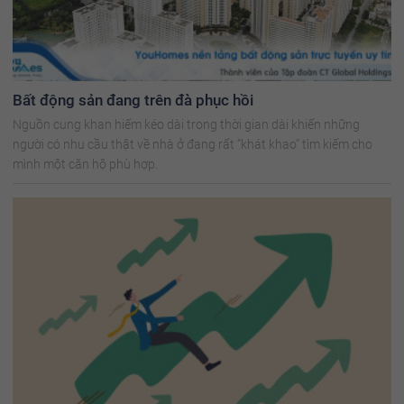
Bất động sản đang trên đà phục hồi
Nguồn cung khan hiếm kéo dài trong thời gian dài khiến những
người có nhu cầu thật về nhà ở đang rất “khát khao” tìm kiếm cho
mình một căn hộ phù hợp.