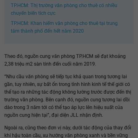
TP.HCM: Thị trường văn phòng cho thuê có nhiều
chuyến biến tích cực
TP.HCM: Khan hiếm văn phòng cho thuê tại trung
tâm thành phố đến hết năm 2020
Theo đó, nguồn cung văn phòng TP.HCM sẽ đạt khoảng
2,38 triệu m2 sàn tính đến cuối năm 2019.
“Nhu cầu văn phòng sẽ tiếp tục khả quan trong tương lai
gần, tuy nhiên, sự bất ổn trong tình hình kinh tế thế giới có
thể tạo ra những tác động không lường trước được đến thị
trường văn phòng. Bên cạnh đó, nguồn cung tương lai dồi
dào trong 3 năm tới có thể tạo áp lực lên hiệu suất của
nguồn cung hiện tại”, đại diện JLL nhận định.
Ngoài ra, cũng theo đơn vị này, dưới tác động của thay đổi
khí hậu toàn cầu, xu hướng văn phòng xanh và bền vững