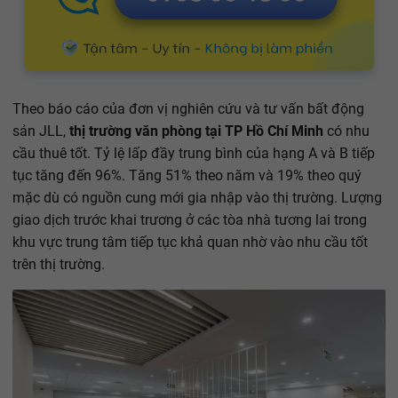
Theo báo cáo của đơn vị nghiên cứu và tư vấn bất động
sản JLL,
thị trường văn phòng tại TP Hồ Chí Minh
có nhu
cầu thuê tốt. Tỷ lệ lấp đầy trung bình của hạng A và B tiếp
tục tăng đến 96%. Tăng 51% theo năm và 19% theo quý
mặc dù có nguồn cung mới gia nhập vào thị trường. Lượng
giao dịch trước khai trương ở các tòa nhà tương lai trong
khu vực trung tâm tiếp tục khả quan nhờ vào nhu cầu tốt
trên thị trường.