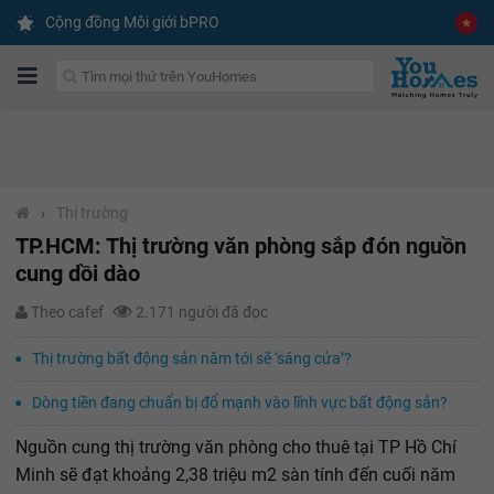
Cộng đồng Môi giới bPRO
›
Thị trường
TP.HCM: Thị trường văn phòng sắp đón nguồn
cung dồi dào
Theo cafef
2.171 người đã đọc
Thị trường bất động sản năm tới sẽ ‘sáng cửa’?
Dòng tiền đang chuẩn bị đổ mạnh vào lĩnh vực bất động sản?
Nguồn cung thị trường văn phòng cho thuê tại TP Hồ Chí
Minh sẽ đạt khoảng 2,38 triệu m2 sàn tính đến cuối năm