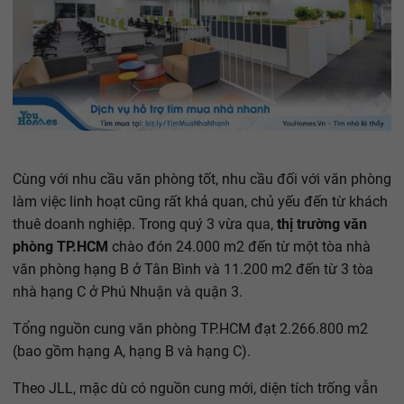
Cùng với nhu cầu văn phòng tốt, nhu cầu đối với văn phòng
làm việc linh hoạt cũng rất khả quan, chủ yếu đến từ khách
thuê doanh nghiệp. Trong quý 3 vừa qua,
thị trường văn
phòng TP.HCM
chào đón 24.000 m2 đến từ một tòa nhà
văn phòng hạng B ở Tân Bình và 11.200 m2 đến từ 3 tòa
nhà hạng C ở Phú Nhuận và quận 3.
Tổng nguồn cung văn phòng TP.HCM đạt 2.266.800 m2
(bao gồm hạng A, hạng B và hạng C).
Theo JLL, mặc dù có nguồn cung mới, diện tích trống vẫn