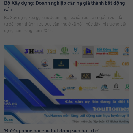
Bộ Xây dựng: Doanh nghiệp cần hạ giá thành bất động
sản
Bộ Xây dựng kêu gọi các doanh nghiệp cần ưu tiên nguồn vốn đầu
tư để hoàn thành 130.000 căn nhà ở xã hội, thúc đẩy thị trường bất
động sản trong năm 2024.
'Đường phục hồi của bất động sản bớt khó'