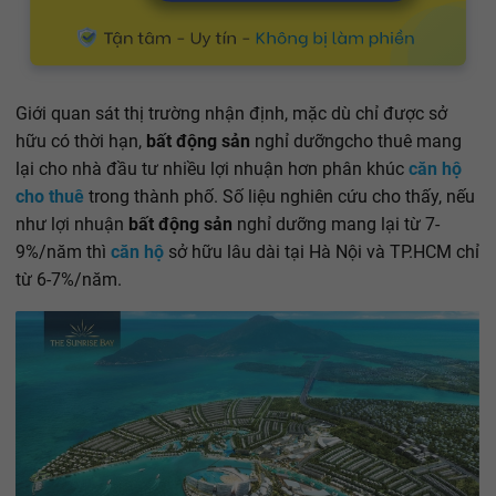
Giới quan sát thị trường nhận định, mặc dù chỉ được sở
hữu có thời hạn,
bất động sản
nghỉ dưỡng
cho thuê mang
lại cho nhà đầu tư nhiều lợi nhuận hơn phân khúc
căn hộ
cho thuê
trong thành phố. Số liệu nghiên cứu cho thấy, nếu
như lợi nhuận
bất động sản
nghỉ dưỡng mang lại từ 7-
9%/năm thì
căn hộ
sở hữu lâu dài tại Hà Nội và TP.HCM chỉ
từ 6-7%/năm.