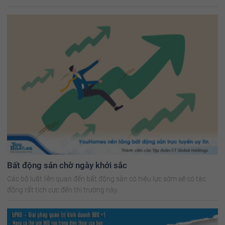
Bất động sản chờ ngày khởi sắc
Các bộ luật liên quan đến bất động sản có hiệu lực sớm sẽ có tác
động rất tích cực đến thị trường này.