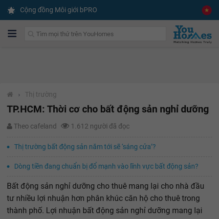
Cộng đồng Môi giới bPRO
›
Thị trường
TP.HCM: Thời cơ cho bất động sản nghỉ dưỡng
Theo cafeland
1.612 người đã đọc
Thị trường bất động sản năm tới sẽ ‘sáng cửa’?
Dòng tiền đang chuẩn bị đổ mạnh vào lĩnh vực bất động sản?
Bất động sản nghỉ dưỡng cho thuê mang lại cho nhà đầu
tư nhiều lợi nhuận hơn phân khúc căn hộ cho thuê trong
thành phố. Lợi nhuận bất động sản nghỉ dưỡng mang lại