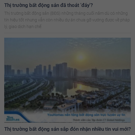
Thị trường bất động sản đã thoát 'đáy'?
Thị trường bất động sản (BĐS) những tháng cuối năm dù có những
tín hiệu tốt nhưng vẫn còn nhiều dự án chưa gỡ vướng được về pháp
lý, giao dịch hạn chế.
Thị trường bất động sản sắp đón nhận nhiều tin vui mới?