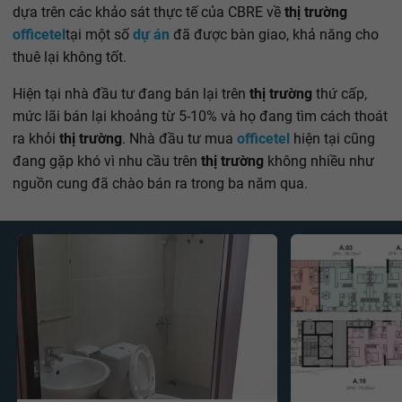
dựa trên các khảo sát thực tế của CBRE về
thị trường
officetel
tại một số
dự án
đã được bàn giao, khả năng cho
thuê lại không tốt.
Hiện tại nhà đầu tư đang bán lại trên
thị trường
thứ cấp,
mức lãi bán lại khoảng từ 5-10% và họ đang tìm cách thoát
ra khỏi
thị trường
. Nhà đầu tư mua
officetel
hiện tại cũng
đang gặp khó vì nhu cầu trên
thị trường
không nhiều như
nguồn cung đã chào bán ra trong ba năm qua.