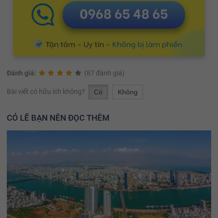
Đánh giá:
(87 đánh giá)
Bài viết có hữu ích không?
Có
Không
CÓ LẼ BẠN NÊN ĐỌC THÊM