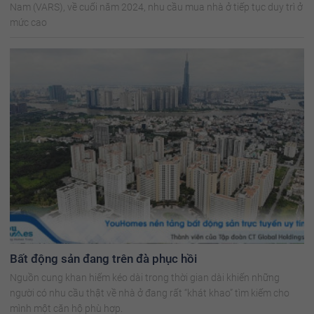
Nam (VARS), về cuối năm 2024, nhu cầu mua nhà ở tiếp tục duy trì ở
mức cao
Bất động sản đang trên đà phục hồi
Nguồn cung khan hiếm kéo dài trong thời gian dài khiến những
người có nhu cầu thật về nhà ở đang rất “khát khao” tìm kiếm cho
mình một căn hộ phù hợp.