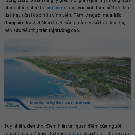
lượng chào ra.Bà Dung lý giải, thời gian qua, thị trường đón
nhận nhiều nhất là
căn hộ
để bán, với hình thức sở hữu lâu
dài, hay còn là sở hữu vĩnh viễn. Tâm lý người mua
bất
động sản
tại Việt Nam thích sản phẩm có sở hữu lâu dài,
nên sức tiêu thụ trên
thị trường
cao.
Tuy nhiên, đến thời điểm hiện tại, quan điểm của người
mua đã cởi mở hơn. Số lượng
dự án
chào bán ra trong sáu