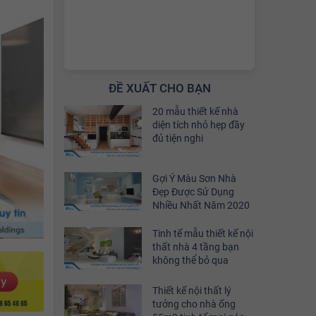
ĐỀ XUẤT CHO BẠN
20 mẫu thiết kế nhà
diện tích nhỏ hẹp đầy
đủ tiện nghi
Gợi Ý Màu Sơn Nhà
Đẹp Được Sử Dụng
Nhiều Nhất Năm 2020
Tinh tế mẫu thiết kế nội
thất nhà 4 tầng bạn
không thể bỏ qua
Thiết kế nội thất lý
tưởng cho nhà ống