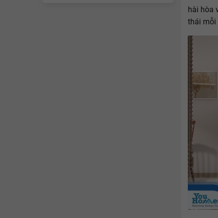
hài hòa 
thái mỗi