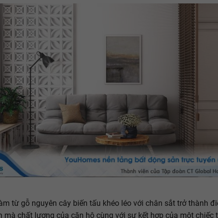
làm từ gỗ nguyên cây biến tấu khéo léo với chân sắt trở thành 
 mà chất lượng của căn hộ cùng với sự kết hợp của một chiếc t