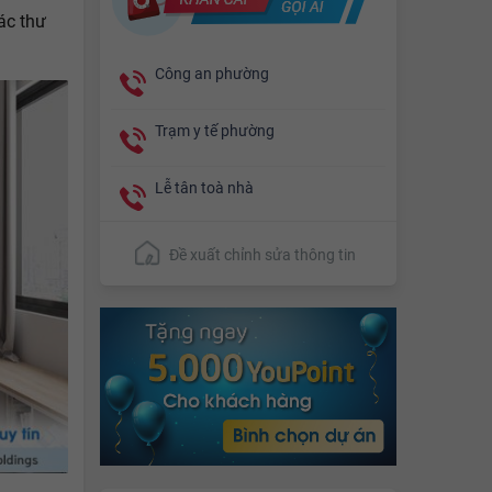
ác thư
Công an phường
Trạm y tế phường
Lễ tân toà nhà
Đề xuất chỉnh sửa thông tin