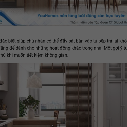
 đặc biệt giúp chủ nhân có thể đẩy sát bàn vào tủ bếp trả lại kh
ãng để dành cho những hoạt động khác trong nhà. Một gợi ý tu
chủ khi muốn tiết kiệm không gian.