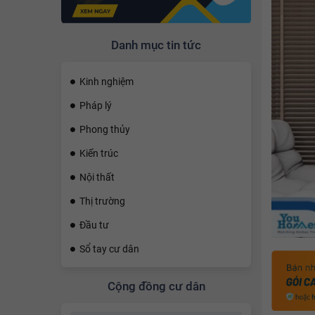
Danh mục tin tức
Kinh nghiệm
Pháp lý
Phong thủy
Kiến trúc
Nội thất
Thị trường
Đầu tư
Sổ tay cư dân
Cộng đồng cư dân