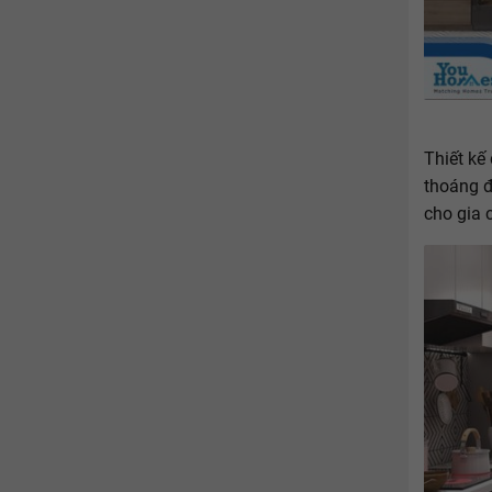
Thiết kế
thoáng đ
cho gia 