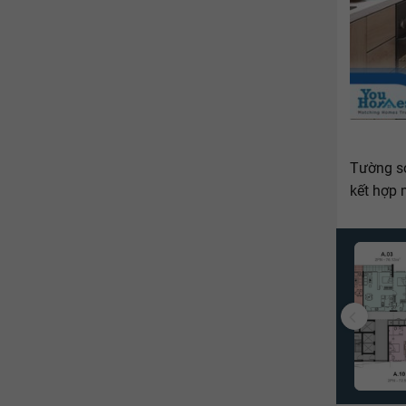
Tường sơ
kết hợp 