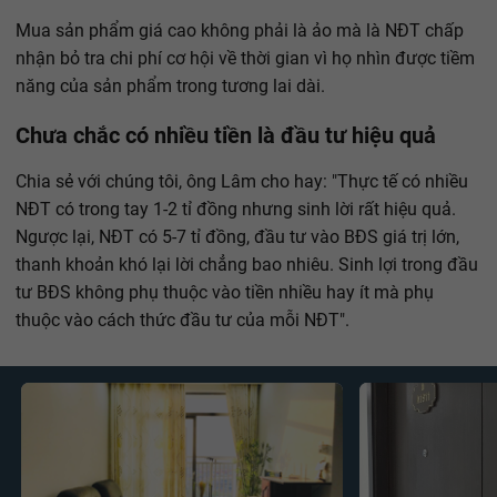
Mua sản phẩm giá cao không phải là ảo mà là NĐT chấp
nhận bỏ tra chi phí cơ hội về thời gian vì họ nhìn được tiềm
năng của sản phẩm trong tương lai dài.
Chưa chắc có nhiều tiền là đầu tư hiệu quả
Chia sẻ với chúng tôi, ông Lâm cho hay: "Thực tế có nhiều
NĐT có trong tay 1-2 tỉ đồng nhưng sinh lời rất hiệu quả.
Ngược lại, NĐT có 5-7 tỉ đồng, đầu tư vào BĐS giá trị lớn,
thanh khoản khó lại lời chẳng bao nhiêu. Sinh lợi trong đầu
tư BĐS không phụ thuộc vào tiền nhiều hay ít mà phụ
thuộc vào cách thức đầu tư của mỗi NĐT".