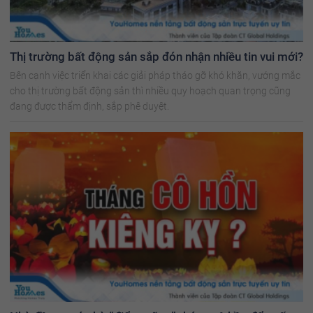
Thị trường bất động sản sắp đón nhận nhiều tin vui mới?
Bên cạnh việc triển khai các giải pháp tháo gỡ khó khăn, vướng mắc
cho thị trường bất động sản thì nhiều quy hoạch quan trọng cũng
đang được thẩm định, sắp phê duyệt.