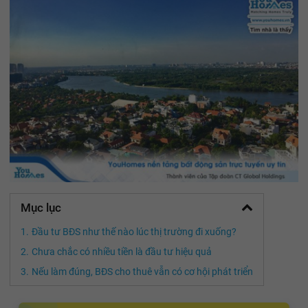
Mục lục
Đầu tư BĐS như thế nào lúc thị trường đi xuống?
Chưa chắc có nhiều tiền là đầu tư hiệu quả
Nếu làm đúng, BĐS cho thuê vẫn có cơ hội phát triển