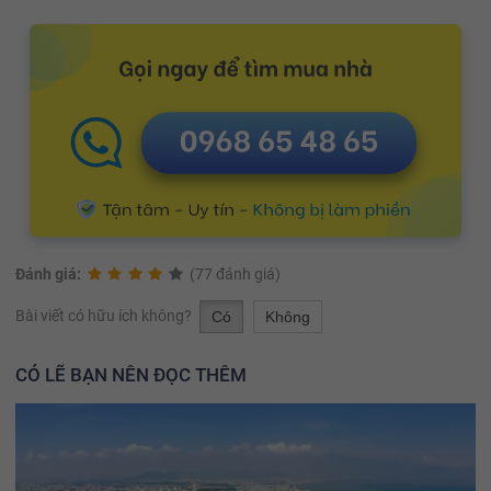
Đánh giá:
(77 đánh giá)
Bài viết có hữu ích không?
Có
Không
CÓ LẼ BẠN NÊN ĐỌC THÊM