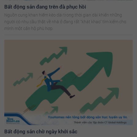
Bất động sản đang trên đà phục hồi
Nguồn cung khan hiếm kéo dài trong thời gian dài khiến những
người có nhu cầu thật về nhà ở đang rất “khát khao” tìm kiếm cho
mình một căn hộ phù hợp.
Bất động sản chờ ngày khởi sắc