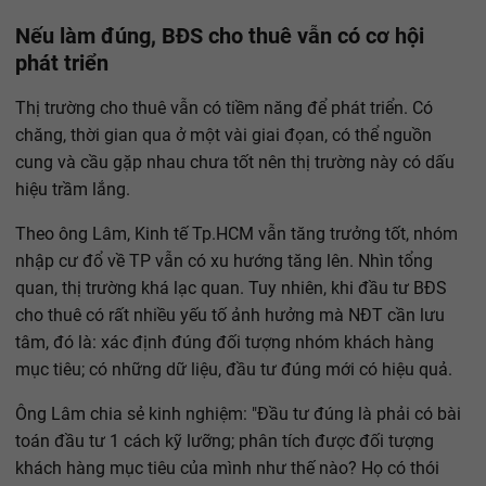
Nếu làm đúng, BĐS cho thuê vẫn có cơ hội
phát triển
Thị trường cho thuê vẫn có tiềm năng để phát triển. Có
chăng, thời gian qua ở một vài giai đọan, có thể nguồn
cung và cầu gặp nhau chưa tốt nên thị trường này có dấu
hiệu trầm lắng.
Theo ông Lâm, Kinh tế Tp.HCM vẫn tăng trưởng tốt, nhóm
nhập cư đổ về TP vẫn có xu hướng tăng lên. Nhìn tổng
quan, thị trường khá lạc quan. Tuy nhiên, khi đầu tư BĐS
cho thuê có rất nhiều yếu tố ảnh hưởng mà NĐT cần lưu
tâm, đó là: xác định đúng đối tượng nhóm khách hàng
mục tiêu; có những dữ liệu, đầu tư đúng mới có hiệu quả.
Ông Lâm chia sẻ kinh nghiệm: "Đầu tư đúng là phải có bài
toán đầu tư 1 cách kỹ lưỡng; phân tích được đối tượng
khách hàng mục tiêu của mình như thế nào? Họ có thói