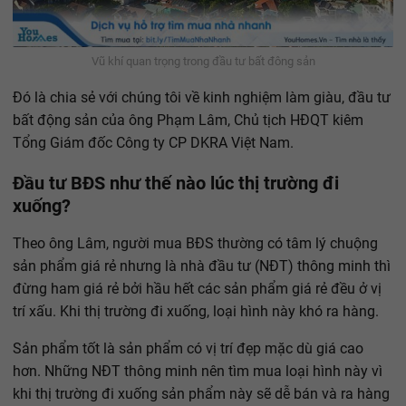
Vũ khí quan trọng trong đầu tư bất đông sản
Đó là chia sẻ với chúng tôi về kinh nghiệm làm giàu, đầu tư
bất động sản của ông Phạm Lâm, Chủ tịch HĐQT kiêm
Tổng Giám đốc Công ty CP DKRA Việt Nam.
Đầu tư BĐS như thế nào lúc thị trường đi
xuống?
Theo ông Lâm, người mua BĐS thường có tâm lý chuộng
sản phẩm giá rẻ nhưng là nhà đầu tư (NĐT) thông minh thì
đừng ham giá rẻ bởi hầu hết các sản phẩm giá rẻ đều ở vị
trí xấu. Khi thị trường đi xuống, loại hình này khó ra hàng.
Sản phẩm tốt là sản phẩm có vị trí đẹp mặc dù giá cao
hơn. Những NĐT thông minh nên tìm mua loại hình này vì
khi thị trường đi xuống sản phẩm này sẽ dễ bán và ra hàng