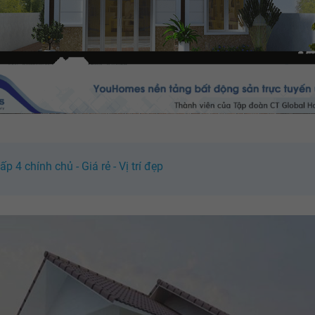
p 4 chính chủ - Giá rẻ - Vị trí đẹp