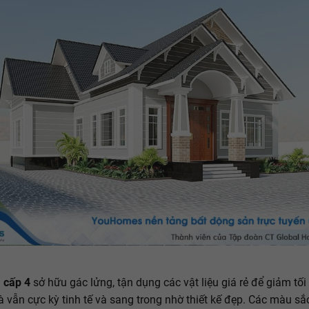
 cấp 4
sở hữu gác lửng, tận dụng các vật liệu giá rẻ để giảm tối
 vẫn cực kỳ tinh tế và sang trong nhờ thiết kế đẹp. Các màu s