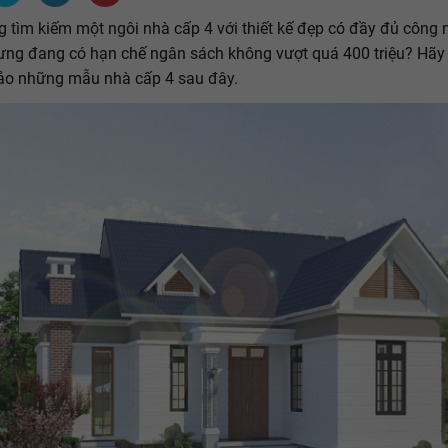
 tìm kiếm một ngôi nhà cấp 4 với thiết kế đẹp có đầy đủ công
ng đang có hạn chế ngân sách không vượt quá 400 triệu? Hãy
ảo những mẫu nhà cấp 4 sau đây.