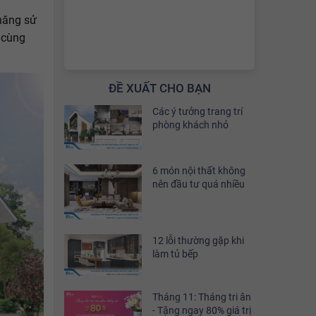
 năng sử
 cùng
ĐỀ XUẤT CHO BẠN
Các ý tưởng trang trí
phòng khách nhỏ
6 món nội thất không
nên đầu tư quá nhiều
12 lỗi thường gặp khi
làm tủ bếp
Tháng 11: Tháng tri ân
- Tặng ngay 80% giá trị