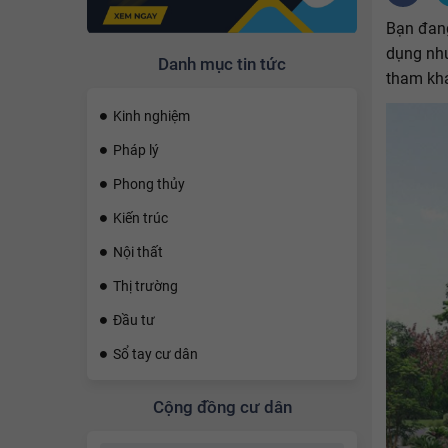
Bạn đang
dụng như
Danh mục tin tức
tham kh
Kinh nghiệm
Pháp lý
Phong thủy
Kiến trúc
Nội thất
Thị trường
Đầu tư
Sổ tay cư dân
Cộng đồng cư dân