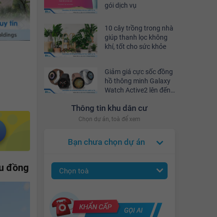
gói dịch vụ
10 cây trồng trong nhà
giúp thanh lọc không
khí, tốt cho sức khỏe
Giảm giá cực sốc đồng
hồ thông minh Galaxy
Watch Active2 lên đến
10% tại YouHomes Mall
Thông tin khu dân cư
Chọn dự án, toà để xem
Bạn chưa chọn dự án
ệu đồng
Chọn toà