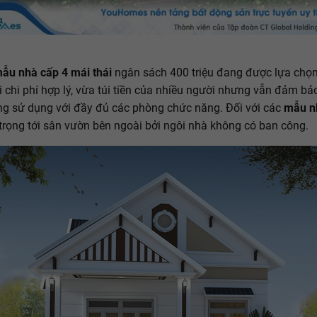
ẫu nhà cấp 4 mái thái
ngân sách 400 triệu đang được lựa chọ
i chi phí hợp lý, vừa túi tiền của nhiều người nhưng vẫn đảm b
g sử dụng với đầy đủ các phòng chức năng. Đối với các
mẫu n
trọng tới sân vườn bên ngoài bởi ngôi nhà không có ban công.