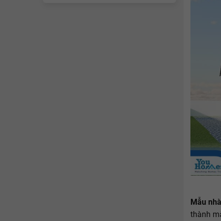
Mẫu nhà
thành mà