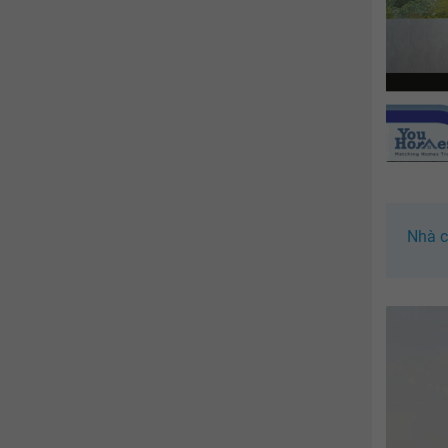
Nhà cấ