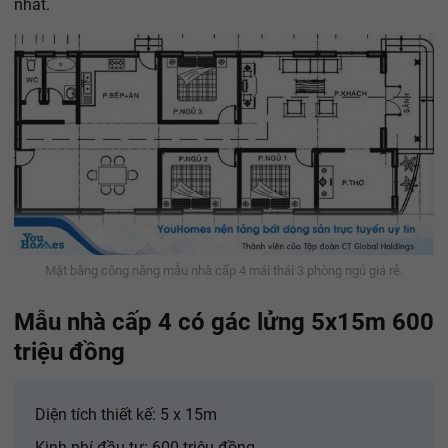
nhất.
Mặt bằng công năng mẫu nhà cấp 4 mái thái 3 phòng ngủ giá rẻ.
Mẫu nhà cấp 4 có gác lửng 5x15m 600
triệu đồng
Diện tích thiết kế: 5 x 15m
Kinh phí đầu tư: 600 triệu đồng