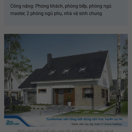
Công năng: Phòng khách, phòng bếp, phòng ngủ
master, 2 phòng ngủ phụ, nhà vệ sinh chung
Phối cảnh tổng thể mẫu nhà cấp 4 thiết kế siêu đẹp, giá rẻ.