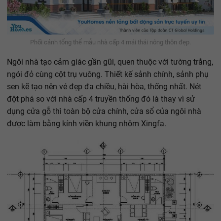
Phối cảnh tổng thể mẫu nhà cấp 4 mái thái nông thôn đẹp.
Ngôi nhà tạo cảm giác gần gũi, quen thuộc với tường trắng,
ngói đỏ cùng cột trụ vuông. Thiết kế sảnh chính, sảnh phụ
sen kẽ tạo nên vẻ đẹp đa chiều, hài hòa, thống nhất. Nét
đột phá so với nhà cấp 4 truyền thống đó là thay vì sử
dụng cửa gỗ thì toàn bộ cửa chính, cửa sổ của ngôi nhà
được làm bằng kính viền khung nhôm Xingfa.