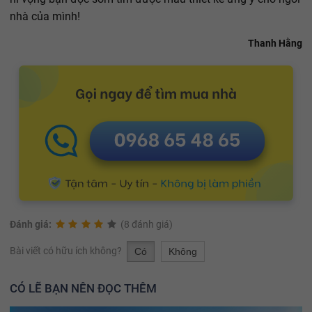
nhà của mình!
Thanh Hằng
Đánh giá:
(8 đánh giá)
Bài viết có hữu ích không?
Có
Không
CÓ LẼ BẠN NÊN ĐỌC THÊM