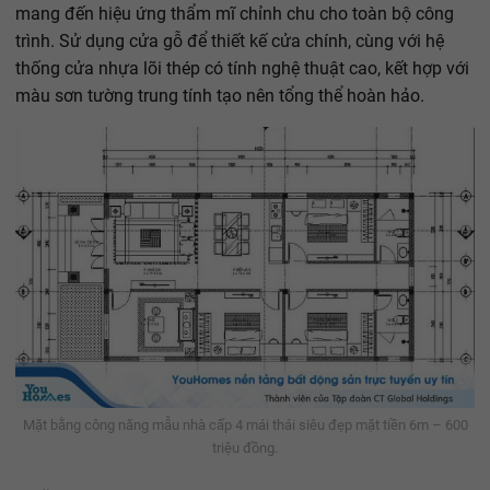
mang đến hiệu ứng thẩm mĩ chỉnh chu cho toàn bộ công
trình. Sử dụng cửa gỗ để thiết kế cửa chính, cùng với hệ
thống cửa nhựa lõi thép có tính nghệ thuật cao, kết hợp với
màu sơn tường trung tính tạo nên tổng thể hoàn hảo.
Mặt bằng công năng mẫu nhà cấp 4 mái thái siêu đẹp mặt tiền 6m – 600
triệu đồng.