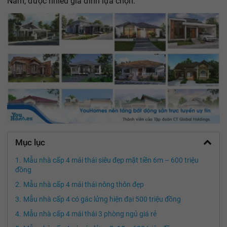
Nam, được nhiều gia đình lựa chọn.
Mục lục
Mẫu nhà cấp 4 mái thái siêu đẹp mặt tiền 6m – 600 triệu
đồng
Mẫu nhà cấp 4 mái thái nông thôn đẹp
Mẫu nhà cấp 4 có gác lửng hiện đại 500 triệu đồng
Mẫu nhà cấp 4 mái thái 3 phòng ngủ giá rẻ