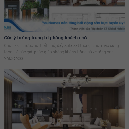
Các ý tưởng trang trí phòng khách nhỏ
Chọn kích thước nội thất nhỏ, đẩy sofa sát tường, phối màu cùng
tone... là các giải pháp giúp phòng khách trông có vẻ rộng hơn. -
VnExpress