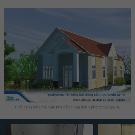
Phối cảnh tổng thể mẫu nhà cấp 4 mái thái 3 phòng ngủ giá rẻ.