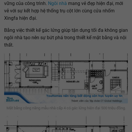
vững của công trình.
Ngôi nhà
mang vẻ đẹp hiện đại, mới
vẻ với sự kết hợp hệ thống trụ cột lớn cùng cửa nhốm
Xingfa hiện đại.
Bằng việc thiết kế gác lửng giúp tận dụng tối đa không gian
ngôi nhà tạo nên sự bứt phá trong thiết kế mặt bằng và nội
thất.
Mặt bằng công năng mẫu nhà cấp 4 có gác lửng hiện đại 500 triệu đồng.