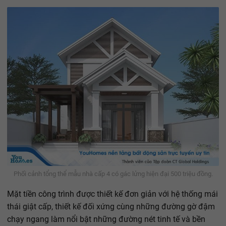
Phối cảnh tổng thể mẫu nhà cấp 4 có gác lửng hiện đại 500 triệu đồng.
Mặt tiền công trình được thiết kế đơn giản với hệ thống mái
thái giật cấp, thiết kế đối xứng cùng những đường gờ đậm
chạy ngang làm nổi bật những đường nét tinh tế và bền