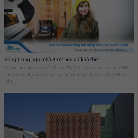
Sống trong ngôi nhà 8m2 liệu có khả thi?
Bạn có tin chỉ trong 8m2 vẫn có đầy đủ các phòng chức năng? Hãy
cùng khám phá căn hộ của cô nàng Emma sống tại Tokyo, Nhật
Bản.