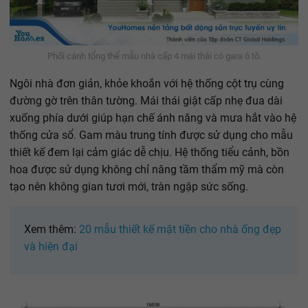
Phối cảnh tổng thể mẫu nhà cấp 4 mái thái có gara ô tô.
Ngôi nhà đơn giản, khỏe khoắn với hệ thống cột trụ cùng
đường gờ trên thân tường. Mái thái giật cấp nhẹ đua dài
xuống phía dưới giúp hạn chế ánh năng và mưa hắt vào hệ
thống cửa sổ. Gam màu trung tính được sử dụng cho mẫu
thiết kế đem lại cảm giác dễ chịu. Hệ thống tiểu cảnh, bồn
hoa được sử dụng không chỉ nâng tầm thẩm mỹ mà còn
tạo nên không gian tươi mới, tràn ngập sức sống.
Xem thêm:
20 mẫu thiết kế mặt tiền cho nhà ống đẹp
và hiện đại