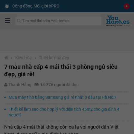
Cộng đồng Môi giới bPRO
›
Kiến trúc
›
Thiết kế nhà đẹp
7 mẫu nhà cấp 4 mái thái 3 phòng ngủ siêu
đẹp, giá rẻ!
Thanh Hằng
14.376 người đã đọc
Mua máy tính bảng Samsung giá rẻ nhất ở đâu tại Hà Nội?
Thiết kế làm sao cho hợp lý với diện tích 45m2 cho gia đình 4
người?
Nhà cấp 4 mái thái không còn xa lạ với người dân Việt