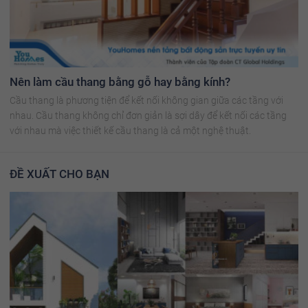
Nên làm cầu thang bằng gỗ hay bằng kính?
Cầu thang là phương tiện để kết nối không gian giữa các tầng với
nhau. Cầu thang không chỉ đơn giản là sợi dây để kết nối các tầng
với nhau mà việc thiết kế cầu thang là cả một nghệ thuật.
ĐỀ XUẤT CHO BẠN