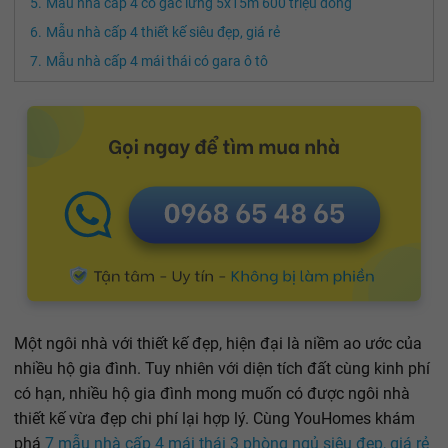
Mẫu nhà cấp 4 có gác lửng 5x15m 600 triệu đồng
Mẫu nhà cấp 4 thiết kế siêu đẹp, giá rẻ
Mẫu nhà cấp 4 mái thái có gara ô tô
Một ngôi nhà với thiết kế đẹp, hiện đại là niềm ao ước của
nhiều hộ gia đình. Tuy nhiên với diện tích đất cùng kinh phí
có hạn, nhiều hộ gia đình mong muốn có được ngôi nhà
thiết kế vừa đẹp chi phí lại hợp lý. Cùng YouHomes khám
phá
7 mẫu nhà cấp 4 mái thái 3 phòng ngủ siêu đẹp, giá rẻ