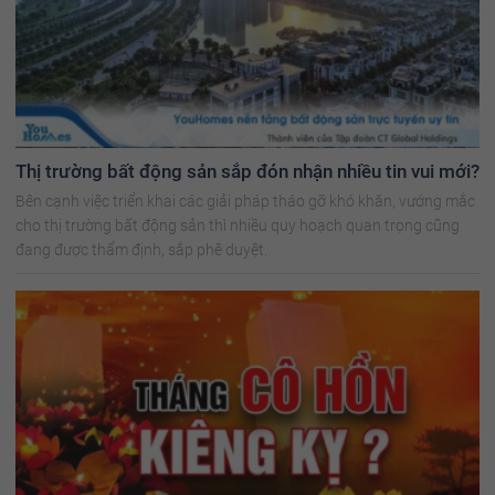
Thị trường bất động sản sắp đón nhận nhiều tin vui mới?
Bên cạnh việc triển khai các giải pháp tháo gỡ khó khăn, vướng mắc
cho thị trường bất động sản thì nhiều quy hoạch quan trọng cũng
đang được thẩm định, sắp phê duyệt.