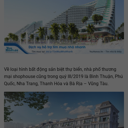
Về loại hình bất động sản biệt thự biển, nhà phố thương
mại shophouse cũng trong quý III/2019 là Bình Thuận, Phú
Quốc, Nha Trang, Thanh Hóa và Bà Rịa – Vũng Tàu.