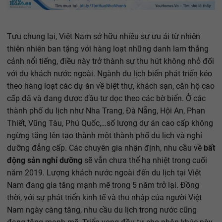
Tựu chung lại, Việt Nam sở hữu nhiều sự ưu ái từ nhiên
thiên nhiên ban tặng với hàng loạt những danh lam thắng
cảnh nổi tiếng, điều này trở thành sự thu hút không nhỏ đối
với du khách nước ngoài. Ngành du lịch biển phát triển kéo
theo hàng loạt các dự án về biệt thự, khách sạn, căn hộ cao
cấp đã và đang được đầu tư dọc theo các bờ biển. Ở các
thành phố du lịch như Nha Trang, Đà Nẵng, Hội An, Phan
Thiết, Vũng Tàu, Phú Quốc,…số lượng dự án cao cấp không
ngừng tăng lên tạo thành một thành phố du lịch và nghỉ
dưỡng đẳng cấp. Các chuyên gia nhận định, nhu cầu về
bất
động sản nghỉ dưỡng
sẽ vẫn chưa thể hạ nhiệt trong cuối
năm 2019. Lượng khách nước ngoài đến du lịch tại Việt
Nam đang gia tăng mạnh mẽ trong 5 năm trở lại. Đồng
thời, với sự phát triển kinh tế và thu nhập của người Việt
Nam ngày càng tăng, nhu cầu du lịch trong nước cũng