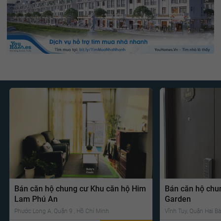
Bán căn hộ chung cư Khu căn hộ Him
Bán căn hộ chu
Lam Phú An
Garden
Phước Long A, Quận 9 , Hồ Chí Minh
Vĩnh Tuy, Quận Hai Bà