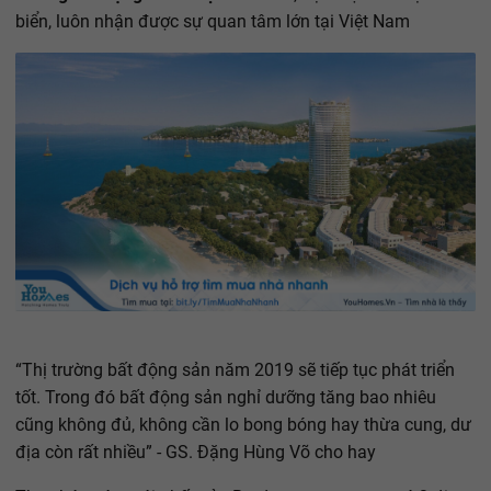
biển, luôn nhận được sự quan tâm lớn tại Việt Nam
“Thị trường bất động sản năm 2019 sẽ tiếp tục phát triển
tốt. Trong đó bất động sản nghỉ dưỡng tăng bao nhiêu
cũng không đủ, không cần lo bong bóng hay thừa cung, dư
địa còn rất nhiều” - GS. Đặng Hùng Võ cho hay