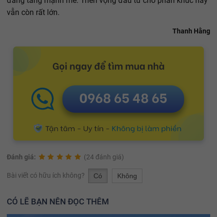
đang tăng mạnh mẽ. Triển vọng đầu tư cho phân khúc này
vẫn còn rất lớn.
Thanh Hằng
Đánh giá:
(24 đánh giá)
Bài viết có hữu ích không?
Có
Không
CÓ LẼ BẠN NÊN ĐỌC THÊM