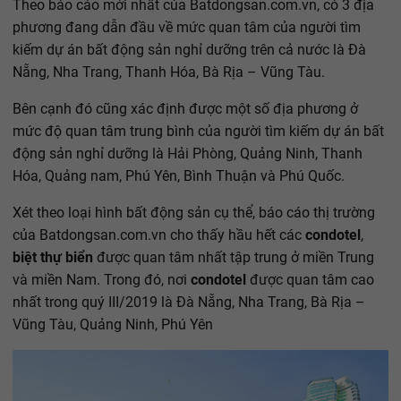
Theo báo cáo mới nhất của Batdongsan.com.vn, có 3 địa
phương đang dẫn đầu về mức quan tâm của người tìm
kiếm dự án bất động sản nghỉ dưỡng trên cả nước là Đà
Nẵng, Nha Trang, Thanh Hóa, Bà Rịa – Vũng Tàu.
Bên cạnh đó cũng xác định được một số địa phương ở
mức độ quan tâm trung bình của người tìm kiếm dự án bất
động sản nghỉ dưỡng là Hải Phòng, Quảng Ninh, Thanh
Hóa, Quảng nam, Phú Yên, Bình Thuận và Phú Quốc.
Xét theo loại hình bất động sản cụ thể, báo cáo thị trường
của Batdongsan.com.vn cho thấy hầu hết các
condotel
,
biệt thự biển
được quan tâm nhất tập trung ở miền Trung
và miền Nam. Trong đó, nơi
condotel
được quan tâm cao
nhất trong quý III/2019 là Đà Nẵng, Nha Trang, Bà Rịa –
Vũng Tàu, Quảng Ninh, Phú Yên