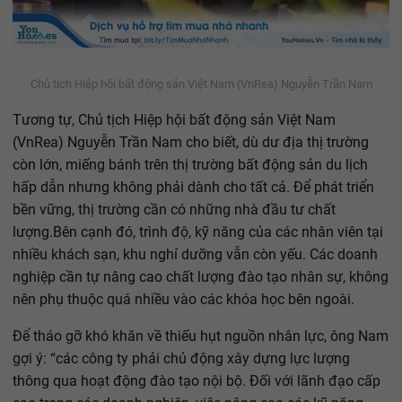
Chủ tịch Hiệp hội bất động sản Việt Nam (VnRea) Nguyễn Trần Nam
Tương tự, Chủ tịch Hiệp hội bất động sản Việt Nam
(VnRea) Nguyễn Trần Nam cho biết, dù dư địa thị trường
còn lớn, miếng bánh trên thị trường bất động sản du lịch
hấp dẫn nhưng không phải dành cho tất cả. Để phát triển
bền vững, thị trường cần có những nhà đầu tư chất
lượng.Bên cạnh đó, trình độ, kỹ năng của các nhân viên tại
nhiều khách sạn, khu nghỉ dưỡng vẫn còn yếu. Các doanh
nghiệp cần tự nâng cao chất lượng đào tạo nhân sự, không
nên phụ thuộc quá nhiều vào các khóa học bên ngoài.
Để tháo gỡ khó khăn về thiếu hụt nguồn nhân lực, ông Nam
gợi ý: “các công ty phải chủ động xây dựng lực lượng
thông qua hoạt động đào tạo nội bộ. Đối với lãnh đạo cấp