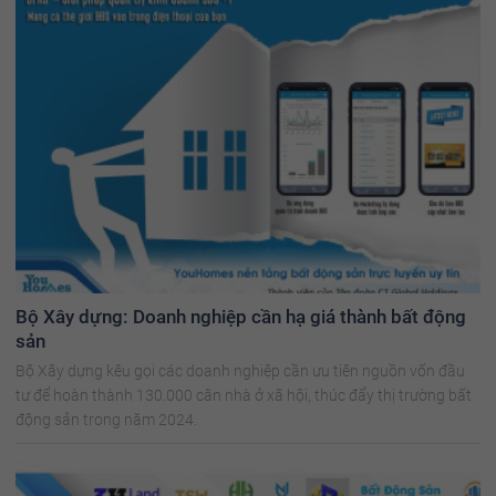
Bộ Xây dựng: Doanh nghiệp cần hạ giá thành bất động
sản
Bộ Xây dựng kêu gọi các doanh nghiệp cần ưu tiên nguồn vốn đầu
tư để hoàn thành 130.000 căn nhà ở xã hội, thúc đẩy thị trường bất
động sản trong năm 2024.