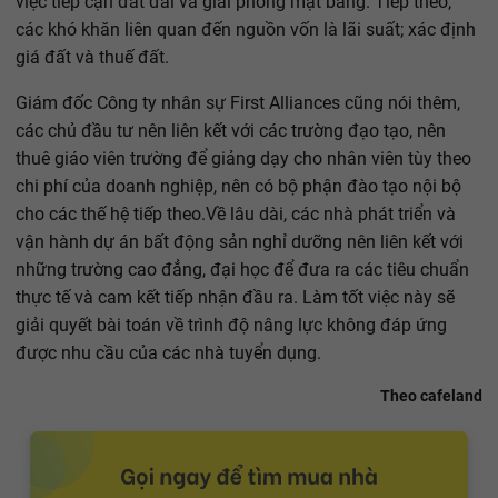
việc tiếp cận đất đai và giải phóng mặt bằng. Tiếp theo,
các khó khăn liên quan đến nguồn vốn là lãi suất; xác định
giá đất và thuế đất.
Giám đốc Công ty nhân sự First Alliances cũng nói thêm,
các chủ đầu tư nên liên kết với các trường đạo tạo, nên
thuê giáo viên trường để giảng dạy cho nhân viên tùy theo
chi phí của doanh nghiệp, nên có bộ phận đào tạo nội bộ
cho các thế hệ tiếp theo.Về lâu dài, các nhà phát triển và
vận hành dự án bất động sản nghỉ dưỡng nên liên kết với
những trường cao đẳng, đại học để đưa ra các tiêu chuẩn
thực tế và cam kết tiếp nhận đầu ra. Làm tốt việc này sẽ
giải quyết bài toán về trình độ nâng lực không đáp ứng
được nhu cầu của các nhà tuyển dụng.
Theo cafeland