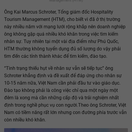
Management (HTM)
Ông Kai Marcus Schroter, Tổng giám đốc Hospitality
Tourism Management (HTM), cho biết vì đã ở thị trường
này nhiều năm với mạng lưới rộng khắp nên doanh nghiệp
ông không gặp quá nhiều khó khăn trong việc tìm kiếm
nhân sự. Tuy nhiên tại một vài địa điểm như Phú Quốc,
HTM thường không tuyển dụng đủ số lượng do vậy phải
tìm đến các tỉnh thành khác để tìm kiếm, đào tạo.
“Tình trạng thiếu hụt về nhân sự vẫn sẽ tiếp tục” ông
Schroter khẳng định và đề xuất để đáp ứng cho nhân sự
10-15 năm nữa, Việt Nam cần phải đầu tư vào giáo dục.
Đào tạo không phải là công việc chỉ qua một ngày một
đêm là xong mà cần những cấp độ và trải nghiệm nhất
định trong nghề phục vụ con người.Theo ông Schroter, Việt
Nam có tiềm năng rất lớn nhưng con đường phía trước vẫn
còn nhiều khó khăn.