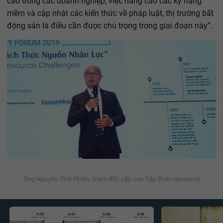
cao trong các doanh nghiệp, việc nâng cao các kỹ năng
mềm và cập nhật các kiến thức về pháp luật, thị trường bất
động sản là điều cần được chú trọng trong giai đoạn này”.
Ông Nguyễn Thái Phiên, Giám đốc cấp cao Tập đoàn Novaland