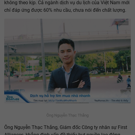
không theo kịp. Cả ngành dịch vụ du lịch của Việt Nam mới
chỉ đáp ứng được 60% nhu cầu, chưa nói đến chất lượng.
Ông Nguyễn Thạc Thắng
Ông Nguyễn Thạc Thắng, Giám đốc Công ty nhân sự First
Alliances, khẳng định vấn đề thiếu hụt nguồn lao động