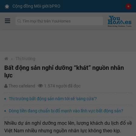
Cộng đồng Môi giới bPRO
›
Thị trường
Bất động sản nghỉ dưỡng “khát” nguồn nhân
lực
Theo cafeland
1.574 người đã đọc
Thị trường bất động sản năm tới sẽ ‘sáng cửa’?
Dòng tiền đang chuẩn bị đổ mạnh vào lĩnh vực bất động sản?
Nhiều dự án nghỉ dưỡng mọc lên, lượng khách du lịch đổ về
Việt Nam nhiều nhưng nguồn nhân lực không theo kịp.