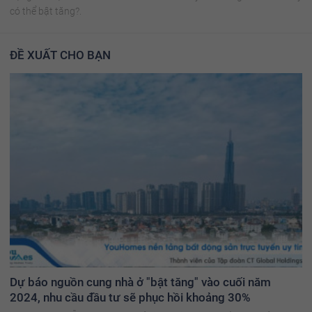
có thể bật tăng?.
ĐỀ XUẤT CHO BẠN
Dự báo nguồn cung nhà ở "bật tăng" vào cuối năm
2024, nhu cầu đầu tư sẽ phục hồi khoảng 30%