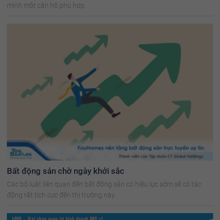
mình một căn hộ phù hợp.
Bất động sản chờ ngày khởi sắc
Các bộ luật liên quan đến bất động sản có hiệu lực sớm sẽ có tác
động rất tích cực đến thị trường này.