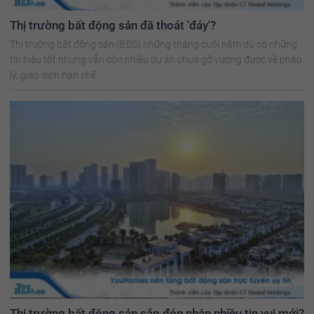
Thị trường bất động sản đã thoát 'đáy'?
Thị trường bất động sản (BĐS) những tháng cuối năm dù có những
tín hiệu tốt nhưng vẫn còn nhiều dự án chưa gỡ vướng được về pháp
lý, giao dịch hạn chế.
Thị trường bất động sản sắp đón nhận nhiều tin vui mới?