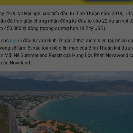
y 22/9, tại Hội nghị xúc tiến đầu tư Bình Thuận năm 2019, UBN
ận đã trao giấy chứng nhận đăng ký đầu tư cho 22 dự án với t
ơn 450.000 tỷ đồng (tương đương hơn 19,2 tỷ USD).
ố các
dự án
đầu tư vào Bình Thuận ở thời điểm hiện tại, nhiều d
vọng sẽ làm lột xác toàn bộ diện mạo của Bình Thuận khi đưa 
ư: Mũi Né Summerland Resort của Hưng Lộc Phát; Novaworld c
 của Novaland...