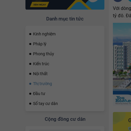
Với dòng
tỷ đô. Đ
Danh mục tin tức
Kinh nghiệm
Pháp lý
Phong thủy
Kiến trúc
Nội thất
Thị trường
Đầu tư
Sổ tay cư dân
Cộng đồng cư dân