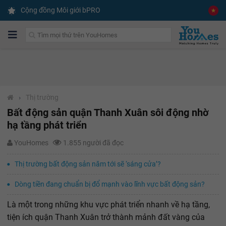
Cộng đồng Môi giới bPRO
›
Thị trường
Bất động sản quận Thanh Xuân sôi động nhờ
hạ tầng phát triển
YouHomes
1.855 người đã đọc
Thị trường bất động sản năm tới sẽ ‘sáng cửa’?
Dòng tiền đang chuẩn bị đổ mạnh vào lĩnh vực bất động sản?
Là một trong những khu vực phát triển nhanh về hạ tầng,
tiện ích quận Thanh Xuân trở thành mảnh đất vàng của