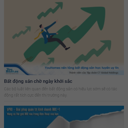
Bất động sản chờ ngày khởi sắc
Các bộ luật liên quan đến bất động sản có hiệu lực sớm sẽ có tác
động rất tích cực đến thị trường này.