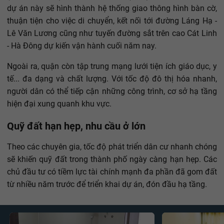
dự án này sẽ hình thành hệ thống giao thông hình bàn cờ,
thuận tiện cho việc di chuyển, kết nối tới đường Láng Hạ -
Lê Văn Lương cũng như tuyến đường sắt trên cao Cát Linh
- Hà Đông dự kiến vận hành cuối năm nay.
Ngoài ra, quận còn tập trung mạng lưới tiện ích giáo dục, y
tế... đa dạng và chất lượng. Với tốc độ đô thị hóa nhanh,
người dân có thể tiếp cận những công trình, cơ sở hạ tầng
hiện đại xung quanh khu vực.
Quỹ đất hạn hẹp, nhu cầu ở lớn
Theo các chuyên gia, tốc độ phát triển dân cư nhanh chóng
sẽ khiến quỹ đất trong thành phố ngày càng hạn hẹp. Các
chủ đầu tư có tiềm lực tài chính mạnh đa phần đã gom đất
từ nhiều năm trước để triển khai dự án, đón đầu hạ tầng.