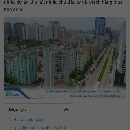
nhiều dự án, thu hút nhiều chủ đầu tư và khách hàng mua
nhà để ở.
Mục lục
Hạ tầng đồng bộ
Quỹ đất hạn hẹp, nhu cầu ở lớn