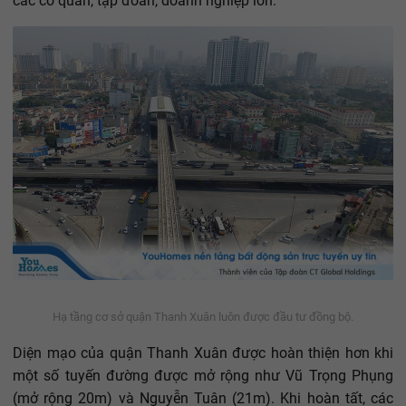
các cơ quan, tập đoàn, doanh nghiệp lớn.
Hạ tầng cơ sở quận Thanh Xuân luôn được đầu tư đồng bộ.
Diện mạo của quận Thanh Xuân được hoàn thiện hơn khi
một số tuyến đường được mở rộng như Vũ Trọng Phụng
(mở rộng 20m) và Nguyễn Tuân (21m). Khi hoàn tất, các