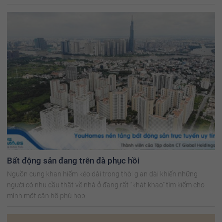
Bất động sản đang trên đà phục hồi
Nguồn cung khan hiếm kéo dài trong thời gian dài khiến những
người có nhu cầu thật về nhà ở đang rất “khát khao” tìm kiếm cho
mình một căn hộ phù hợp.