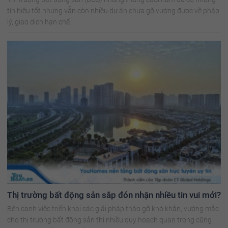
tín hiệu tốt nhưng vẫn còn nhiều dự án chưa gỡ vướng được về pháp
lý, giao dịch hạn chế.
Thị trường bất động sản sắp đón nhận nhiều tin vui mới?
Bên cạnh việc triển khai các giải pháp tháo gỡ khó khăn, vướng mắc
cho thị trường bất động sản thì nhiều quy hoạch quan trọng cũng