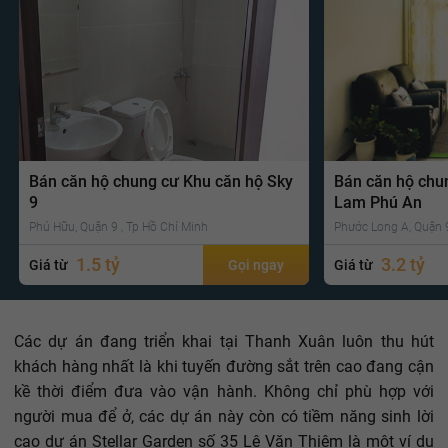
Bán căn hộ chung cư Khu căn hộ Sky
Bán căn hộ chu
9
Lam Phú An
Phú Hữu, Quận 9 , Tp Hồ Chí Minh
Phước Long A, Quận 9
1.5 tỷ
3.2 tỷ
Giá từ
Gọi ngay
Giá từ
Các dự án đang triển khai tại Thanh Xuân luôn thu hút
khách hàng nhất là khi tuyến đường sắt trên cao đang cận
kề thời điểm đưa vào vận hành. Không chỉ phù hợp với
người mua để ở, các dự án này còn có tiềm năng sinh lời
cao dự án Stellar Garden số 35 Lê Văn Thiêm là một ví dụ