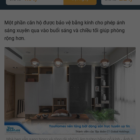
Một phần căn hộ được bảo vệ bằng kính cho phép ánh
sáng xuyên qua vào buổi sáng và chiều tối giúp phòng
rộng hơn.
Nhà hẹp vẫn sang trọng và rộng rãi nhờ tủ âm tường bằng gỗ kính - Ảnh 6.