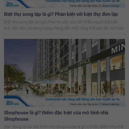
Biệt thự song lập là gì? Phân biệt với biệt thự đơn lập
Biệt thự song lập là ngôi nhà mơ ước của rất nhiều người bởi kiến
trúc độc đáo và sang trọng mang đến một tổng thể cân đối, hài hòa.
Shophouse là gì? Điểm đặc biệt của mô hình nhà
Shophouse
Bạn đang tự hỏi mô hình nhà Shophouse là gì? Có đặc điểm như thế