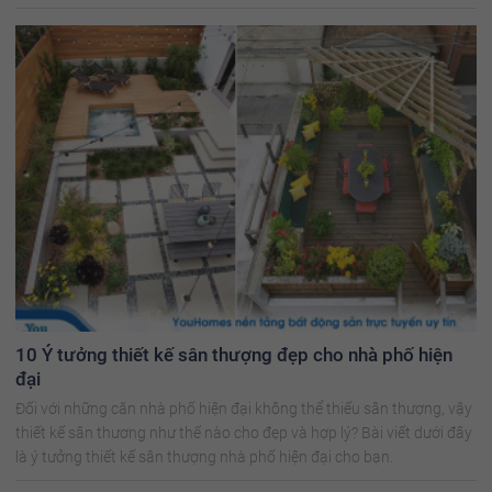
10 Ý tưởng thiết kế sân thượng đẹp cho nhà phố hiện
đại
Đối với những căn nhà phố hiện đại không thể thiếu sân thượng, vậy
thiết kế sân thương như thế nào cho đẹp và hợp lý? Bài viết dưới đây
là ý tưởng thiết kế sân thượng nhà phố hiện đại cho bạn.