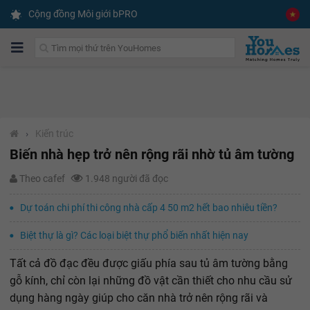
Cộng đồng Môi giới bPRO
›
Kiến trúc
Biến nhà hẹp trở nên rộng rãi nhờ tủ âm tường
Theo cafef
1.948 người đã đọc
Dự toán chi phí thi công nhà cấp 4 50 m2 hết bao nhiêu tiền?
Biệt thự là gì? Các loại biệt thự phổ biến nhất hiện nay
Tất cả đồ đạc đều được giấu phía sau tủ âm tường bằng
gỗ kính, chỉ còn lại những đồ vật cần thiết cho nhu cầu sử
dụng hàng ngày giúp cho căn nhà trở nên rộng rãi và