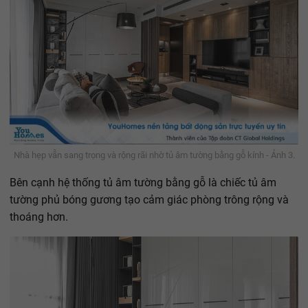
Nhà hẹp vẫn sang trọng và rộng rãi nhờ tủ âm tường bằng gỗ kính - Ảnh 3.
Bên cạnh hệ thống tủ âm tường bằng gỗ là chiếc tủ âm
tường phủ bóng gương tạo cảm giác phòng trông rộng và
thoáng hơn.