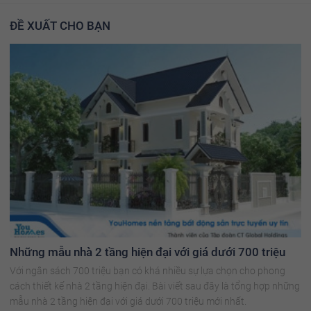
ĐỀ XUẤT CHO BẠN
Những mẫu nhà 2 tầng hiện đại với giá dưới 700 triệu
Với ngân sách 700 triệu bạn có khá nhiều sự lựa chọn cho phong
cách thiết kế nhà 2 tầng hiện đại. Bài viết sau đây là tổng hợp những
mẫu nhà 2 tầng hiện đại với giá dưới 700 triệu mới nhất.