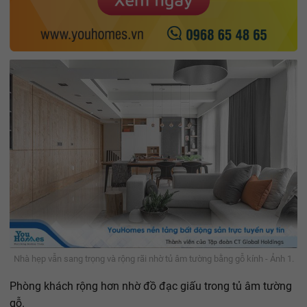
Nhà hẹp vẫn sang trọng và rộng rãi nhờ tủ âm tường bằng gỗ kính - Ảnh 1.
Phòng khách rộng hơn nhờ đồ đạc giấu trong tủ âm tường
gỗ.