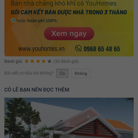
Đánh giá:
(30 đánh giá)
Bài viết có hữu ích không?
Có
Không
CÓ LẼ BẠN NÊN ĐỌC THÊM