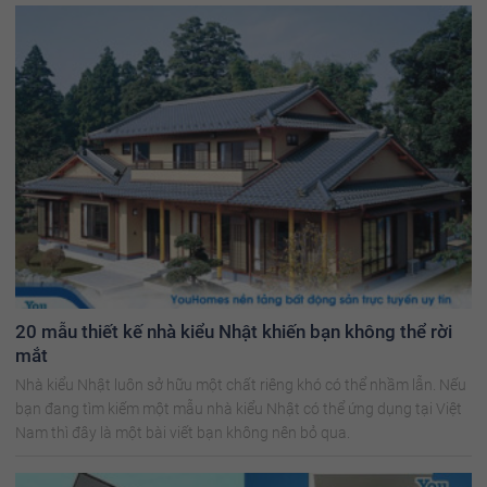
20 mẫu thiết kế nhà kiểu Nhật khiến bạn không thể rời
mắt
Nhà kiểu Nhật luôn sở hữu một chất riêng khó có thể nhầm lẫn. Nếu
bạn đang tìm kiếm một mẫu nhà kiểu Nhật có thể ứng dụng tại Việt
Nam thì đây là một bài viết bạn không nên bỏ qua.