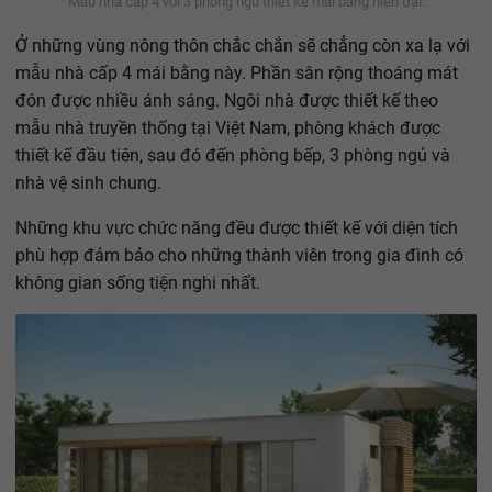
Mẫu nhà cấp 4 với 3 phòng ngủ thiết kế mái bằng hiện đại.
Ở những vùng nông thôn chắc chắn sẽ chẳng còn xa lạ với
mẫu nhà cấp 4 mái bằng này. Phần sân rộng thoáng mát
đón được nhiều ánh sáng. Ngôi nhà được thiết kế theo
mẫu nhà truyền thống tại Việt Nam, phòng khách được
thiết kế đầu tiên, sau đó đến phòng bếp, 3 phòng ngủ và
nhà vệ sinh chung.
Những khu vực chức năng đều được thiết kế với diện tích
phù hợp đảm bảo cho những thành viên trong gia đình có
không gian sống tiện nghi nhất.