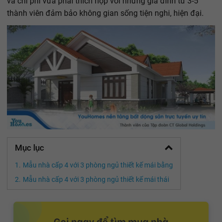
và chi phí vừa phải thích hợp với những gia đình từ 3-5
thành viên đảm bảo không gian sống tiện nghi, hiện đại.
Mục lục
Mẫu nhà cấp 4 với 3 phòng ngủ thiết kế mái bằng
Mẫu nhà cấp 4 với 3 phòng ngủ thiết kế mái thái