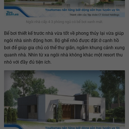
Ngôi nhà cấp 4 3 phòng ngủ có bể bơi xanh mát.
Bể bơi thiết kế trước nhà vừa tốt về phong thủy lại vừa giúp
ngôi nhà sinh động hơn. Bộ ghế nhỏ được đặt ở cạnh hồ
bơi để giúp gia chủ có thể thư giãn, ngắm khung cảnh xung
quanh nhà. Nhìn từ xa ngôi nhà không khác một resort thu
nhỏ với đầy đủ tiện ích.