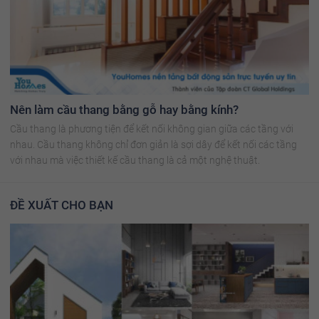
Nên làm cầu thang bằng gỗ hay bằng kính?
Cầu thang là phương tiện để kết nối không gian giữa các tầng với
nhau. Cầu thang không chỉ đơn giản là sợi dây để kết nối các tầng
với nhau mà việc thiết kế cầu thang là cả một nghệ thuật.
ĐỀ XUẤT CHO BẠN