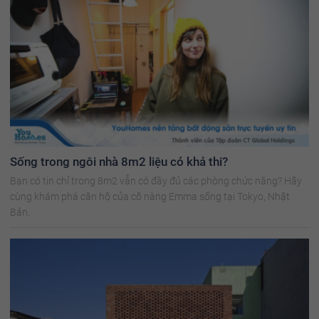
Sống trong ngôi nhà 8m2 liệu có khả thi?
Bạn có tin chỉ trong 8m2 vẫn có đầy đủ các phòng chức năng? Hãy
cùng khám phá căn hộ của cô nàng Emma sống tại Tokyo, Nhật
Bản.