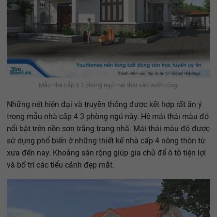
Mẫu nhà cấp 4 3 phòng ngủ mái thái sân vườn rộng.
Những nét hiện đại và truyền thống được kết hợp rất ăn ý
trong mẫu nhà cấp 4 3 phòng ngủ này. Hệ mái thái màu đỏ
nổi bật trên nền sơn trắng trang nhã. Mái thái màu đỏ được
sử dụng phổ biến ở những thiết kế nhà cấp 4 nông thôn từ
xưa đến nay. Khoảng sân rộng giúp gia chủ để ô tô tiện lợi
và bố trí các tiểu cảnh đẹp mắt.