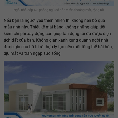
Ngôi nhà cấp 4 3 phòng ngủ có sân vườn thoáng mát, rộng rãi.
Nếu bạn là người yêu thiên nhiên thì không nên bỏ qua
mẫu nhà này. Thiết kế mái bằng không những giúp tiết
kiệm chi phí xây dựng còn giúp tận dụng tối đa được diện
tích đất của bạn. Không gian xanh xung quanh ngôi nhà
được gia chủ bố trí rất hợp lý tạo nên một tổng thể hài hòa,
dịu mắt và tràn ngập sức sống.