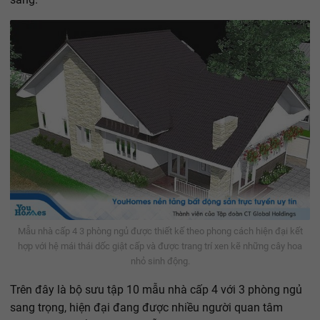
Mẫu nhà cấp 4 3 phòng ngủ được thiết kế theo phong cách hiện đại kết
hợp với hệ mái thái dốc giật cấp và được trang trí xen kẽ những cây hoa
nhỏ sinh động.
Trên đây là bộ sưu tập 10 mẫu nhà cấp 4 với 3 phòng ngủ
sang trọng, hiện đại đang được nhiều người quan tâm