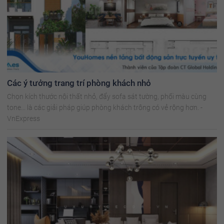
Các ý tưởng trang trí phòng khách nhỏ
Chọn kích thước nội thất nhỏ, đẩy sofa sát tường, phối màu cùng
tone... là các giải pháp giúp phòng khách trông có vẻ rộng hơn. -
VnExpress