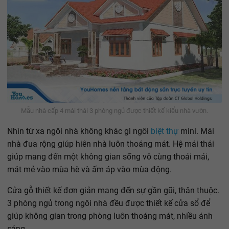
Mẫu nhà cấp 4 mái thái 3 phòng ngủ được thiết kế kiểu nhà vườn.
Nhìn từ xa ngôi nhà không khác gì ngôi
biệt thự
mini. Mái
nhà đua rộng giúp hiên nhà luôn thoáng mát. Hệ mái thái
giúp mang đến một không gian sống vô cùng thoải mái,
mát mẻ vào mùa hè và ấm áp vào mùa động.
Cửa gỗ thiết kế đơn giản mang đến sự gần gũi, thân thuộc.
3 phòng ngủ trong ngôi nhà đều được thiết kế cửa sổ để
giúp không gian trong phòng luôn thoáng mát, nhiều ánh
sáng.