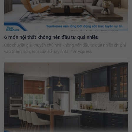
6 món nội thất không nên đầu tư quá nhiều
Các chuyên gia khuyên chủ nhà không nên đầu tư quá nhiều chi phí
vào thảm, sơn, rèm cửa sổ hay sofa. - VnExpress