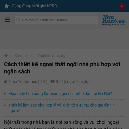
Cộng đồng Môi giới bPRO
›
Kiến trúc
›
Thiết kế nhà đẹp
Cách thiết kế ngoại thất ngôi nhà phù hợp với
ngân sách
Theo Youhomes ( TH )
3.815 người đã đọc
Mua máy tính bảng Samsung giá rẻ nhất ở đâu tại Hà Nội?
Thiết kế làm sao cho hợp lý với diện tích 45m2 cho gia đình 4
người?
Nội thất trong nhà bạn là nơi bạn sống và vui chơi, ngoại