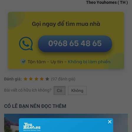
Theo Youhomes ( TH )
Đánh giá:
(97 đánh giá)
Bài viết có hữu ích không?
Có
Không
CÓ LẼ BẠN NÊN ĐỌC THÊM
✕