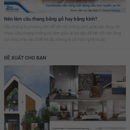
Nên làm cầu thang bằng gỗ hay bằng kính?
Cầu thang là phương tiện để kết nối không gian giữa các tầng với
nhau. Cầu thang không chỉ đơn giản là sợi dây để kết nối các tầng
với nhau mà việc thiết kế cầu thang là cả một nghệ thuật.
ĐỀ XUẤT CHO BẠN