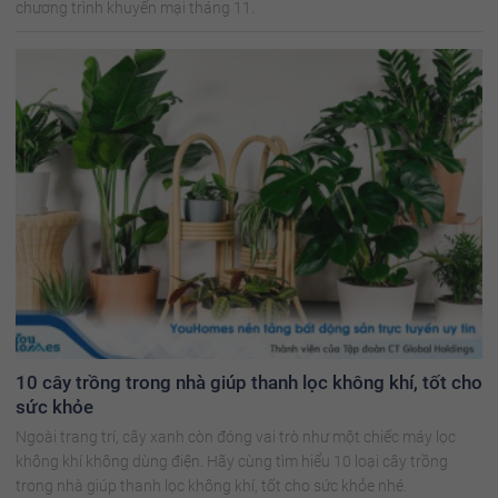
chương trình khuyến mại tháng 11.
10 cây trồng trong nhà giúp thanh lọc không khí, tốt cho
sức khỏe
Ngoài trang trí, cây xanh còn đóng vai trò như một chiếc máy lọc
không khí không dùng điện. Hãy cùng tìm hiểu 10 loại cây trồng
trong nhà giúp thanh lọc không khí, tốt cho sức khỏe nhé.