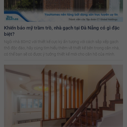
Khiến báo mỹ trầm trồ, nhà gạch tại Đà Nẵng có gì đặc
biệt?
Ngôi nhà 80m2 với thiết kế cực kỳ ấn tượng với cách sắp xếp gạch
thô độc đáo, hãy cùng tìm hiểu thêm về thiết kế bên trong căn nhà,
có thể bạn sẽ có được ý tưởng thiết kế mới cho căn hộ của mình.