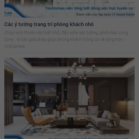
Các ý tưởng trang trí phòng khách nhỏ
Chọn kích thước nội thất nhỏ, đẩy sofa sát tường, phối màu cùng
tone... là các giải pháp giúp phòng khách trông có vẻ rộng hơn. -
VnExpress