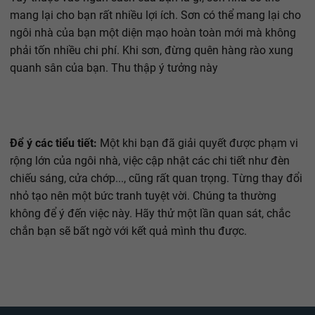
mang lại cho bạn rất nhiều lợi ích. Sơn có thể mang lại cho
ngôi nhà của bạn một diện mạo hoàn toàn mới mà không
phải tốn nhiều chi phí. Khi sơn, đừng quên hàng rào xung
quanh sân của bạn. Thu thập ý tưởng này
Để ý các tiểu tiết:
Một khi bạn đã giải quyết được phạm vi
rộng lớn của ngôi nhà, việc cập nhật các chi tiết như đèn
chiếu sáng, cửa chớp..., cũng rất quan trọng. Từng thay đổi
nhỏ tạo nên một bức tranh tuyệt vời. Chúng ta thường
không để ý đến việc này. Hãy thử một lần quan sát, chắc
chắn bạn sẽ bất ngờ với kết quả mình thu được.