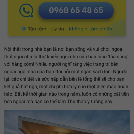
Nội thất trong nhà bạn là nơi bạn sống và vui chơi, ngoại
thất ngôi nhà là thứ khiến ngôi nhà của bạn luôn 'tỏa sáng'
với hàng xóm! Nhiều người nghĩ rằng việc trang trí bên
ngoài ngôi nhà của bạn đòi hỏi một ngân sách lớn. Ngược
lại, các chi tiết và sức hấp dẫn bên lề tổng thể sẽ cho bạn
kết quả bất ngờ, một chi phí hợp lý cho một diện mạo hoàn
hảo. Bất kể thời gian nào trong năm, luôn có những cải tiến
bên ngoài mà bạn có thể làm.Thu thập ý tưởng này.