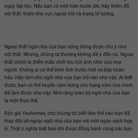
ngay lập tức. Nếu bạn có một hiên trước lớn, hãy thêm đồ
nội thất, thảm khu vực ngoài trời và trang trí tường.
Ngoại thất ngôi nhà của bạn xứng đáng được chú ý như
nội thất. Nhưng, chúng ta thường không để ý đến nó. Ngoại
thất chính là điểm mấu chốt thu hút ánh nhìn của mọi
người. Không ai có thể bình tĩnh trước một vẻ đẹp hoàn
hảo. Hãy làm cho ngôi nhà của bạn trở nên như vậy. Ai biết
được, bạn có thể truyền cảm hứng cho hàng xóm của mình
để làm được như vậy. Nhớ rằng toàn bộ ngôi nhà của bạn
là một thực thể.
Độc giả Youhomes, cho chúng tôi biết làm thế nào bạn đã
thay đổi bề ngoài ngôi nhà của bạn với một ngân sách hợp
lý. Thật ý nghĩa biết bao khi được đồng hành cùng các bạn.