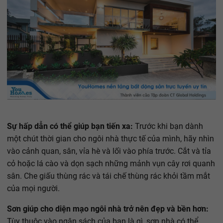
Sự hấp dẫn có thể giúp bạn tiến xa:
Trước khi bạn dành
một chút thời gian cho ngôi nhà thực tế của mình, hãy nhìn
vào cảnh quan, sân, vỉa hè và lối vào phía trước. Cắt và tỉa
cỏ hoặc lá cào và dọn sạch những mảnh vụn cây rơi quanh
sân. Che giấu thùng rác và tái chế thùng rác khỏi tầm mắt
của mọi người.
Sơn giúp cho diện mạo ngôi nhà trở nên đẹp và bền hơn:
Tùy thuộc vào ngân sách của bạn là gì, sơn nhà có thể