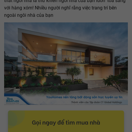
thất ngôi nhà là thứ khiến ngôi nhà của bạn luôn 'tỏa sáng'
với hàng xóm! Nhiều người nghĩ rằng việc trang trí bên
ngoài ngôi nhà của bạn