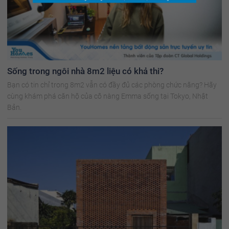
Sống trong ngôi nhà 8m2 liệu có khả thi?
Bạn có tin chỉ trong 8m2 vẫn có đầy đủ các phòng chức năng? Hãy
cùng khám phá căn hộ của cô nàng Emma sống tại Tokyo, Nhật
Bản.