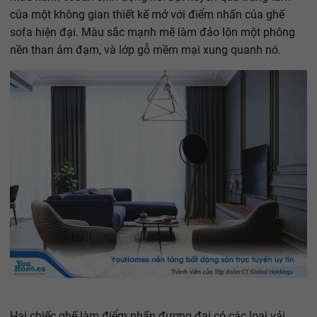
của một không gian thiết kế mở với điểm nhấn của ghế
sofa hiện đại. Màu sắc mạnh mẽ làm đảo lộn một phông
nền than ảm đạm, và lớp gỗ mềm mại xung quanh nó.
Hai chiếc ghế làm điểm nhấn đương đại có các loại vải