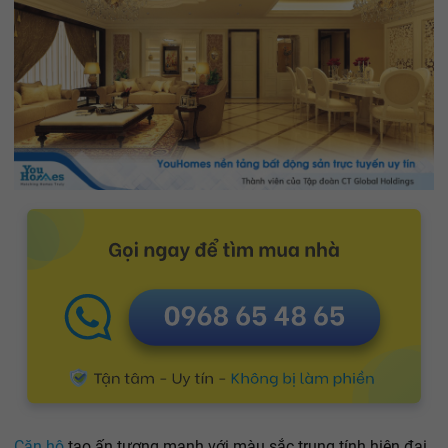
Căn hộ
tạo ấn tượng mạnh với màu sắc trung tính hiện đại