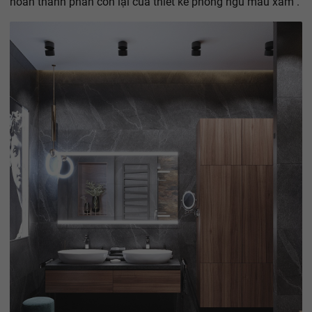
hoàn thành phần còn lại của thiết kế phòng ngủ màu xám .