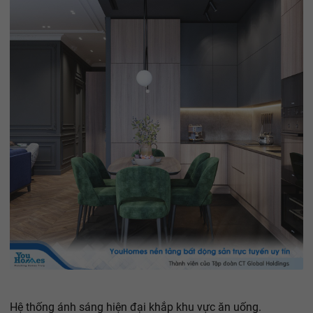
Hệ thống ánh sáng hiện đại khắp khu vực ăn uống.