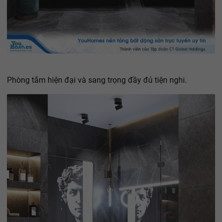
Phòng tắm hiện đại và sang trọng đầy đủ tiện nghi.