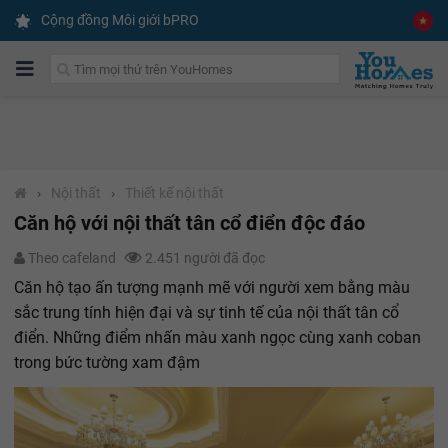
Cộng đồng Môi giới bPRO
›
Nội thất
›
Thiết kế nội thất
Căn hộ với nội thất tân cổ điển độc đáo
Theo cafeland
2.451 người đã đọc
Căn hộ tạo ấn tượng mạnh mẽ với người xem bằng màu
sắc trung tính hiện đại và sự tinh tế của nội thất tân cổ
điển. Những điểm nhấn màu xanh ngọc cùng xanh coban
trong bức tường xam đậm