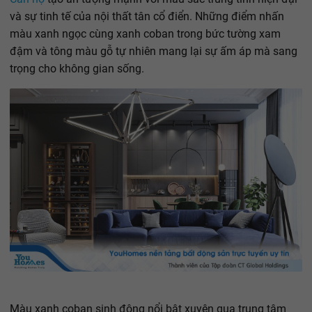
và sự tinh tế của nội thất tân cổ điển. Những điểm nhấn
màu xanh ngọc cùng xanh coban trong bức tường xam
đậm và tông màu gỗ tự nhiên mang lại sự ấm áp mà sang
trọng cho không gian sống.
Màu xanh coban sinh động nổi bật xuyên qua trung tâm