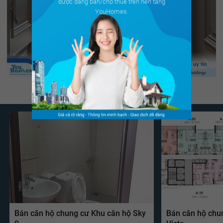
được đăng bán/cho thuê trên nền tảng
YouHomes.
Bán căn hộ chung cư Khu căn hộ Sky
Bán căn hộ chu