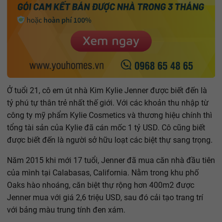
Ở tuổi 21, cô em út nhà Kim Kylie Jenner được biết đến là
tỷ phú tự thân trẻ nhất thế giới. Với các khoản thu nhập từ
công ty mỹ phẩm Kylie Cosmetics và thương hiệu chính thì
tổng tài sản của Kylie đã cán mốc 1 tỷ USD. Cô cũng biết
được biết đến là người sở hữu loạt các biệt thự sang trọng.
Năm 2015 khi mới 17 tuổi, Jenner đã mua căn nhà đầu tiên
của mình tại Calabasas, California. Nằm trong khu phố
Oaks hào nhoáng, căn biệt thự rộng hơn 400m2 được
Jenner mua với giá 2,6 triệu USD, sau đó cải tạo trang trí
với bảng màu trung tính đen xám.