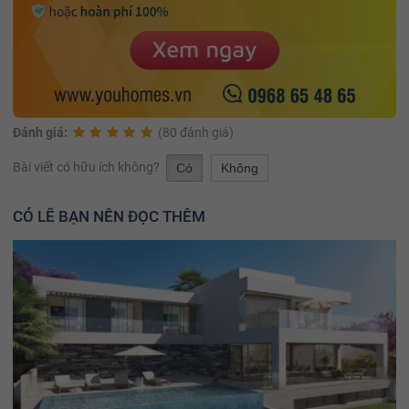
Đánh giá:
(80 đánh giá)
Bài viết có hữu ích không?
Có
Không
CÓ LẼ BẠN NÊN ĐỌC THÊM