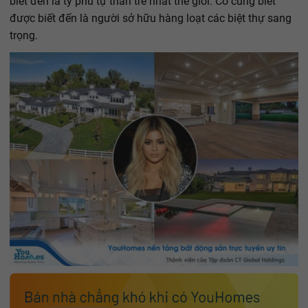
biết đến là tỷ phú tự thân trẻ nhất thế giới. Cô cũng biết
được biết đến là người sở hữu hàng loạt các biệt thự sang
trọng.