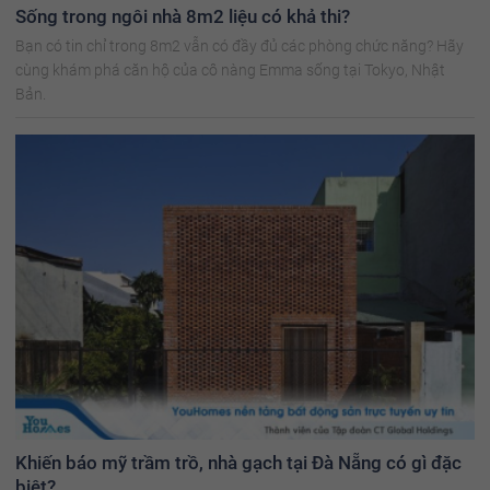
Sống trong ngôi nhà 8m2 liệu có khả thi?
Bạn có tin chỉ trong 8m2 vẫn có đầy đủ các phòng chức năng? Hãy
cùng khám phá căn hộ của cô nàng Emma sống tại Tokyo, Nhật
Bản.
Khiến báo mỹ trầm trồ, nhà gạch tại Đà Nẵng có gì đặc
biệt?