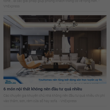
tone... là các giải pháp giúp phòng khách trông có vẻ rộng hơn. -
VnExpress
6 món nội thất không nên đầu tư quá nhiều
Các chuyên gia khuyên chủ nhà không nên đầu tư quá nhiều chi phí
vào thảm, sơn, rèm cửa sổ hay sofa. - VnExpress