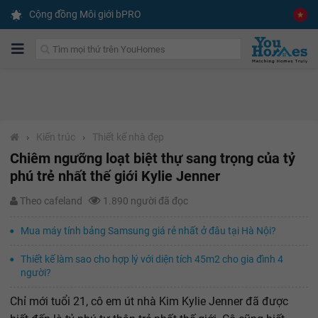
Cộng đồng Môi giới bPRO
›
Kiến trúc
›
Thiết kế nhà đẹp
Chiêm ngưỡng loạt biệt thự sang trọng của tỷ
phú trẻ nhất thế giới Kylie Jenner
Theo cafeland
1.890 người đã đọc
Mua máy tính bảng Samsung giá rẻ nhất ở đâu tại Hà Nội?
Thiết kế làm sao cho hợp lý với diện tích 45m2 cho gia đình 4
người?
Chỉ mới tuổi 21, cô em út nhà Kim Kylie Jenner đã được