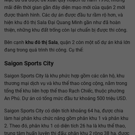
mãi đến thời gian gần đây diện mạo mới của quận 2 mới
được thành hình. Các dự án được đầu tư rầm rộ hơn, và
hiện khu đô thị Sala Đại Quang Minh gần như đã hoàn
thiện, những khu đất trống còn lại chuẩn bị được thi công.
Bên cạnh
khu đô thị Sala
, quận 2 còn một số dự án khá lớn
đang trong quá trình thi công. Cụ thể:
Saigon Sports City
Saigon Sports City là khu phức hợp gồm các căn hộ, khu
thương mại dịch vụ và khu thể thao công cộng, nằm trong
tổng thể khu liên hợp thể thao Rạch Chiếc, thuộc phường
An Phú. Dự án có tổng mức đầu tư khoảng 500 triệu USD.
Saigon Sports City có diện tích khoảng 64 ha, được chia
làm hai phân khu chức năng gồm phân khu 1 và phân khu
2. Theo đó, phân khu 1 có diện tích 26 ha là khu thể thao,
trung tâm huấn luyện thi đấu; phân khu 2 rộng 38 ha, được