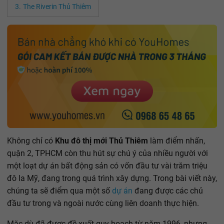
The Riverin Thủ Thiêm
Không chỉ có
Khu đô thị mới Thủ Thiêm
làm điểm nhấn,
quận 2, TPHCM còn thu hút sự chú ý của nhiều người với
một loạt dự án bất động sản có vốn đầu tư vài trăm triệu
đô la Mỹ, đang trong quá trình xây dựng. Trong bài viết này,
chúng ta sẽ điểm qua một số
dự án
đang được các chủ
đầu tư trong và ngoài nước cùng liên doanh thực hiện.
Mặc dù đã được đề xuất quy hoạch từ năm 1996, nhưng