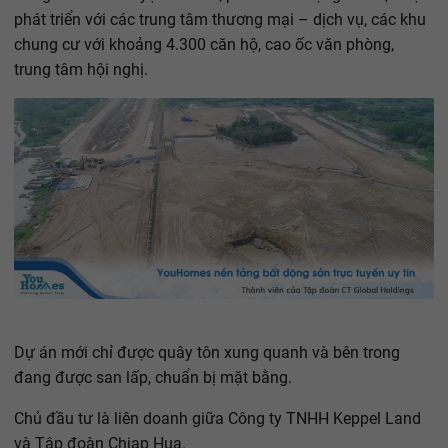
phát triển với các trung tâm thương mại – dịch vụ, các khu
chung cư với khoảng 4.300 căn hộ, cao ốc văn phòng,
trung tâm hội nghị.
Dự án mới chỉ được quây tôn xung quanh và bên trong
đang được san lấp, chuẩn bị mặt bằng.
Chủ đầu tư là liên doanh giữa Công ty TNHH Keppel Land
và Tập đoàn Chiap Hua.