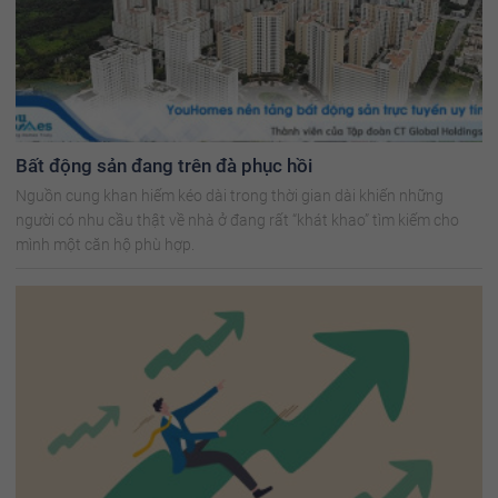
Bất động sản đang trên đà phục hồi
Nguồn cung khan hiếm kéo dài trong thời gian dài khiến những
người có nhu cầu thật về nhà ở đang rất “khát khao” tìm kiếm cho
mình một căn hộ phù hợp.