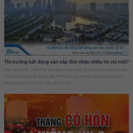
Thị trường bất động sản sắp đón nhận nhiều tin vui mới?
Bên cạnh việc triển khai các giải pháp tháo gỡ khó khăn, vướng mắc
cho thị trường bất động sản thì nhiều quy hoạch quan trọng cũng
đang được thẩm định, sắp phê duyệt.