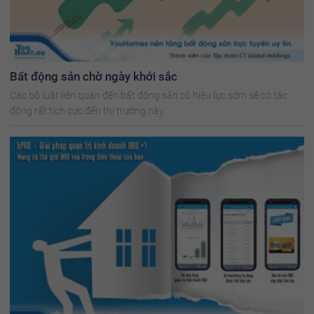
Bất động sản chờ ngày khởi sắc
Các bộ luật liên quan đến bất động sản có hiệu lực sớm sẽ có tác
động rất tích cực đến thị trường này.