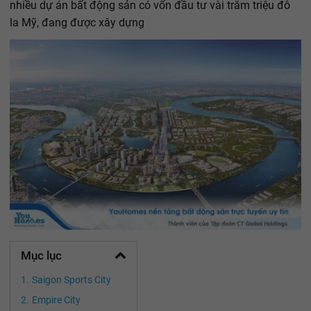
nhiều dự án bất động sản có vốn đầu tư vài trăm triệu đô
la Mỹ, đang được xây dựng
Mục lục
Saigon Sports City
Empire City