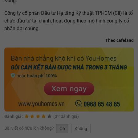
Kông.
Công ty cổ phần Đầu tư Hạ tầng Kỹ thuật TPHCM (CII) là tổ
chức đầu tư tài chính, hoạt động theo mô hình công ty cổ
phần đại chúng.
Theo cafeland
Đánh giá:
(32 đánh giá)
Bài viết có hữu ích không?
Có
Không