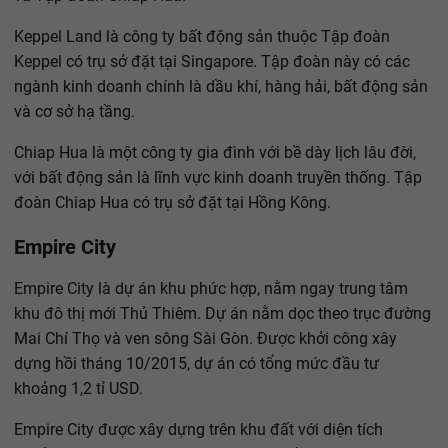
Keppel Land là công ty bất động sản thuộc Tập đoàn
Keppel có trụ sở đặt tại Singapore. Tập đoàn này có các
ngành kinh doanh chính là dầu khí, hàng hải, bất động sản
và cơ sở hạ tầng.
Chiap Hua là một công ty gia đình với bề dày lịch lâu đời,
với bất động sản là lĩnh vực kinh doanh truyền thống. Tập
đoàn Chiap Hua có trụ sở đặt tại Hồng Kông.
Empire City
Empire City là dự án khu phức hợp, nằm ngay trung tâm
khu đô thị mới Thủ Thiêm. Dự án nằm dọc theo trục đường
Mai Chí Thọ và ven sông Sài Gòn. Được khởi công xây
dựng hồi tháng 10/2015, dự án có tổng mức đầu tư
khoảng 1,2 tỉ USD.
Empire City được xây dựng trên khu đất với diện tích