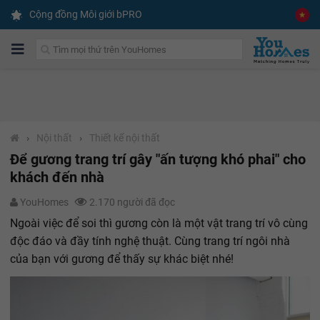
Cộng đồng Môi giới bPRO
›
Nội thất
›
Thiết kế nội thất
Để gương trang trí gây "ấn tượng khó phai" cho
khách đến nhà
YouHomes
2.170 người đã đọc
Ngoài việc để soi thì gương còn là một vật trang trí vô cùng
độc đáo và đầy tính nghệ thuật. Cùng trang trí ngôi nhà
của bạn với gương để thấy sự khác biệt nhé!