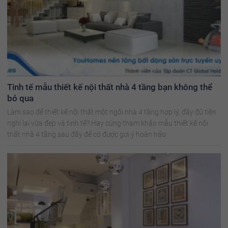
Tinh tế mẫu thiết kế nội thất nhà 4 tầng bạn không thể
bỏ qua
Làm sao để thiết kế nội thất một ngôi nhà 4 tầng hợp lý, đầy đủ tiện
nghi lại vừa đẹp và tinh tế? Hay cùng tham khảo mẫu thiết kế nội
thất nhà 4 tầng sau đây để có được gợi ý hoàn hảo.