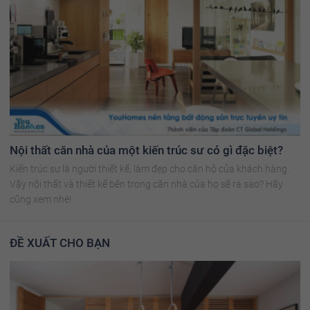
Nội thất căn nhà của một kiến trúc sư có gì đặc biệt?
Kiến trúc sư là người thiết kế, làm đẹp cho căn hộ của khách hàng.
Vậy nội thất và thiết kế bên trong căn nhà của họ sẽ ra sao? Hãy
cũng xem nhé!
ĐỀ XUẤT CHO BẠN