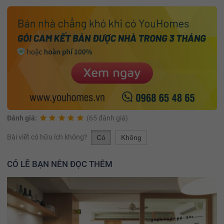
Đánh giá:
(65 đánh giá)
Bài viết có hữu ích không?
Có
Không
CÓ LẼ BẠN NÊN ĐỌC THÊM