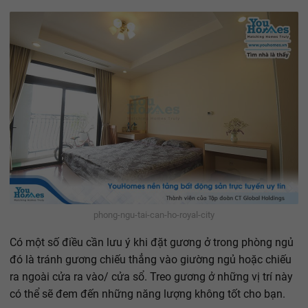
phong-ngu-tai-can-ho-royal-city
Có một số điều cần lưu ý khi đặt gương ở trong phòng ngủ
đó là tránh gương chiếu thẳng vào giường ngủ hoặc chiếu
ra ngoài cửa ra vào/ cửa sổ. Treo gương ở những vị trí này
có thể sẽ đem đến những năng lượng không tốt cho bạn.