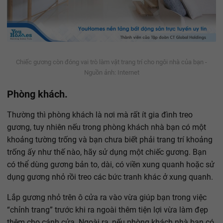
Chiếc gương còn đóng vai trò làm vật trang trí cho ngôi nhà của bạn -
Nguồn ảnh: Internet
Phòng khách.
Thường thì phòng khách là nơi mà rất ít gia đình treo
gương, tuy nhiên nếu trong phòng khách nhà bạn có một
khoảng tường trống và bạn chưa biết phải trang trí khoảng
trống ấy như thế nào, hãy sử dụng một chiếc gương. Bạn
có thể dùng gương bản to, dài, có viền xung quanh hoặc sử
dụng gương nhỏ rồi treo các bức tranh khác ở xung quanh.
Lắp gương nhỏ trên ô cửa ra vào vừa giúp bạn trong việc
“chỉnh trang” trước khi ra ngoài thêm tiện lợi vừa làm đẹp
thêm cho cánh cửa. Ngoài ra, nếu phòng khách nhà bạn có