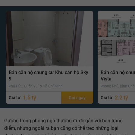
Bán căn hộ chung cư Khu căn hộ Sky
Bán căn hộ chu
9
Vista
Phú Hữu, Quận 9 , Tp Hồ Chí Minh
Phong Phú, Bình Chá
1.5 tỷ
2.2 tỷ
Giá từ
Gọi ngay
Giá từ
Gương trong phòng ngủ thường được gắn với bàn trang
điểm, nhưng ngoài ra bạn cũng có thể treo những loại