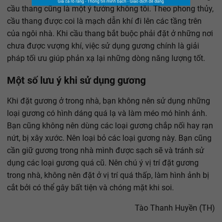
cầu thang cũng là một ý tưởng không tồi. Theo phong thủy,
cầu thang được coi là mạch dẫn khí đi lên các tầng trên
của ngôi nhà. Khi cầu thang bắt buộc phải đặt ở những nơi
chưa được vượng khí, việc sử dụng gương chính là giải
pháp tối ưu giúp phản xạ lại những dòng năng lượng tốt.
Một số lưu ý khi sử dụng gương
Khi đặt gương ở trong nhà, bạn không nên sử dụng những
loại gương có hình dáng quá lạ và làm méo mó hình ảnh.
Bạn cũng không nên dùng các loại gương chắp nối hay rạn
nứt, bị xây xước. Nên loại bỏ các loại gương này. Bạn cũng
cần giữ gương trong nhà mình được sạch sẽ và tránh sử
dụng các loại gương quá cũ. Nên chú ý vị trí đặt gương
trong nhà, không nên đặt ở vị trí quá thấp, làm hình ảnh bị
cắt bởi có thể gây bất tiện và chóng mặt khi soi.
Tào Thanh Huyền (TH)