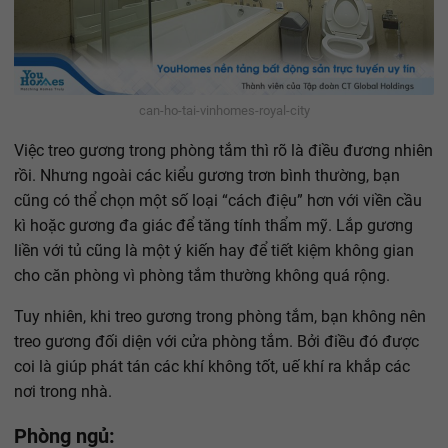
can-ho-tai-vinhomes-royal-city
Việc treo gương trong phòng tắm thì rõ là điều đương nhiên
rồi. Nhưng ngoài các kiểu gương trơn bình thường, bạn
cũng có thể chọn một số loại “cách điệu” hơn với viền cầu
kì hoặc gương đa giác để tăng tính thẩm mỹ. Lắp gương
liền với tủ cũng là một ý kiến hay để tiết kiệm không gian
cho căn phòng vì phòng tắm thường không quá rộng.
Tuy nhiên, khi treo gương trong phòng tắm, bạn không nên
treo gương đối diện với cửa phòng tắm. Bởi điều đó được
coi là giúp phát tán các khí không tốt, uế khí ra khắp các
nơi trong nhà.
Phòng ngủ: