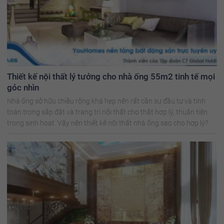
Thiết kế nội thất lý tưởng cho nhà ống 55m2 tinh tế mọi
góc nhìn
Nhà ống sở hữu chiều rộng khá hẹp nên rất cần sự đầu tư và tính
toán trong sắp đặt và trang trí nội thất cho thật hợp lý, thuận tiện
trong sinh hoạt. Vậy nên thiết kế nội thất nhà ống sao cho hợp lý?