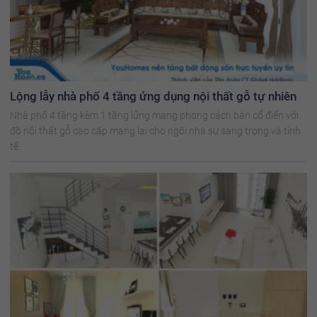
Lộng lẫy nhà phố 4 tầng ứng dụng nội thất gỗ tự nhiên
Nhà phố 4 tầng kèm 1 tầng lửng mang phong cách bán cổ điển với
đồ nội thất gỗ cao cấp mang lại cho ngôi nhà sự sang trọng và tinh
tế.