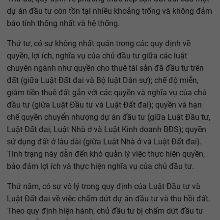
dự án đầu tư còn tồn tại nhiều khoảng trống và không đảm
bảo tính thống nhất và hệ thống.
Thứ tư, có sự không nhất quán trong các quy định về
quyền, lợi ích, nghĩa vụ của chủ đầu tư giữa các luật
chuyên ngành như quyền cho thuê tài sản đã đầu tư trên
đất (giữa Luật Đất đai và Bộ luật Dân sự); chế độ miễn,
giảm tiền thuê đất gắn với các quyền và nghĩa vụ của chủ
đầu tư (giữa Luật Đầu tư và Luật Đất đai); quyền và hạn
chế quyền chuyển nhượng dự án đầu tư (giữa Luật Đầu tư,
Luật Đất đai, Luật Nhà ở và Luật Kinh doanh BĐS); quyền
sử dụng đất ở lâu dài (giữa Luật Nhà ở và Luật Đất đai).
Tình trạng này dẫn đến khó quản lý việc thực hiện quyền,
bảo đảm lợi ích và thực hiện nghĩa vụ của chủ đầu tư.
Thứ năm, có sự vô lý trong quy định của Luật Đầu tư và
Luật Đất đai về việc chấm dứt dự án đầu tư và thu hồi đất.
Theo quy định hiện hành, chủ đầu tư bị chấm dứt đầu tư