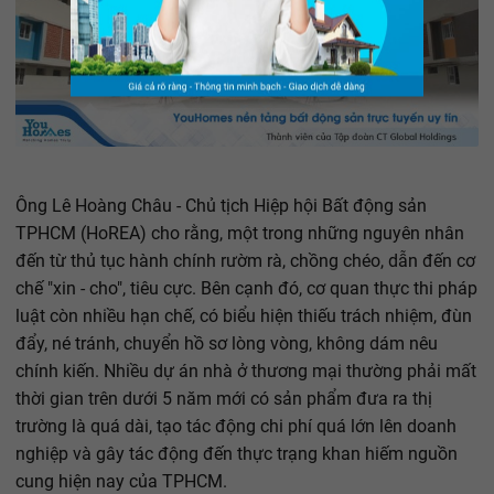
Ông Lê Hoàng Châu - Chủ tịch Hiệp hội Bất động sản
TPHCM (HoREA) cho rằng, một trong những nguyên nhân
đến từ thủ tục hành chính rườm rà, chồng chéo, dẫn đến cơ
chế "xin - cho", tiêu cực. Bên cạnh đó, cơ quan thực thi pháp
luật còn nhiều hạn chế, có biểu hiện thiếu trách nhiệm, đùn
đẩy, né tránh, chuyển hồ sơ lòng vòng, không dám nêu
chính kiến. Nhiều dự án nhà ở thương mại thường phải mất
thời gian trên dưới 5 năm mới có sản phẩm đưa ra thị
trường là quá dài, tạo tác động chi phí quá lớn lên doanh
nghiệp và gây tác động đến thực trạng khan hiếm nguồn
cung hiện nay của TPHCM.