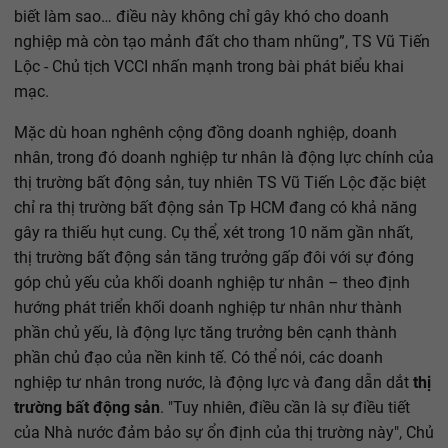
biết làm sao… điều này không chỉ gây khó cho doanh
nghiệp mà còn tạo mảnh đất cho tham nhũng”, TS Vũ Tiến
Lộc - Chủ tịch VCCI nhấn mạnh trong bài phát biểu khai
mạc.
Mặc dù hoan nghênh cộng đồng doanh nghiệp, doanh
nhân, trong đó doanh nghiệp tư nhân là động lực chính của
thị trường bất động sản, tuy nhiên TS Vũ Tiến Lộc đặc biệt
chỉ ra thị trường bất động sản Tp HCM đang có khả năng
gây ra thiếu hụt cung. Cụ thể, xét trong 10 năm gần nhất,
thị trường bất động sản tăng trưởng gấp đôi với sự đóng
góp chủ yếu của khối doanh nghiệp tư nhân – theo định
hướng phát triển khối doanh nghiệp tư nhân như thành
phần chủ yếu, là động lực tăng trưởng bên cạnh thành
phần chủ đạo của nền kinh tế. Có thể nói, các doanh
nghiệp tư nhân trong nước, là động lực và đang dẫn dắt
thị
trường bất động sản
. "Tuy nhiên, điều cần là sự điều tiết
của Nhà nước đảm bảo sự ổn định của thị trường này", Chủ