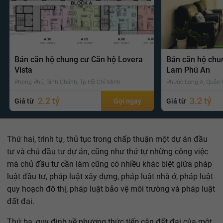
Bán căn hộ chung cư Căn hộ Lovera
Bán căn hộ chu
Vista
Lam Phú An
Phong Phú, Bình Chánh, Tp Hồ Chí Minh
Phước Long A, Quận 9
2.2 tỷ
3.2 tỷ
Giá từ
Gọi ngay
Giá từ
Thứ hai, trình tự, thủ tục trong chấp thuận một dự án đầu
tư và chủ đầu tư dự án, cũng như thứ tự những công việc
mà chủ đầu tư cần làm cũng có nhiều khác biệt giữa pháp
luật đầu tư, pháp luật xây dựng, pháp luật nhà ở, pháp luật
quy hoạch đô thị, pháp luật bảo vệ môi trường và pháp luật
đất đai.
Thứ ba, quy định về phương thức tiếp cận đất đai của một