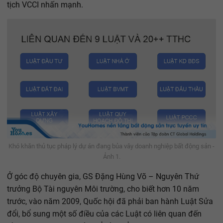
tịch VCCI nhấn mạnh.
Khó khăn thủ tục pháp lý dự án đang bủa vây doanh nghiệp bất động sản -
Ảnh 1.
Ở góc độ chuyên gia, GS Đặng Hùng Võ – Nguyên Thứ
trưởng Bộ Tài nguyên Môi trường, cho biết hơn 10 năm
trước, vào năm 2009, Quốc hội đã phải ban hành Luật Sửa
đổi, bổ sung một số điều của các Luật có liên quan đến