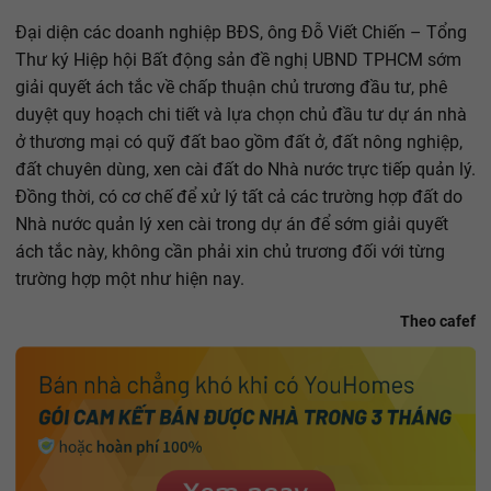
Đại diện các doanh nghiệp BĐS, ông Đỗ Viết Chiến – Tổng
Thư ký Hiệp hội Bất động sản đề nghị UBND TPHCM sớm
giải quyết ách tắc về chấp thuận chủ trương đầu tư, phê
duyệt quy hoạch chi tiết và lựa chọn chủ đầu tư dự án nhà
ở thương mại có quỹ đất bao gồm đất ở, đất nông nghiệp,
đất chuyên dùng, xen cài đất do Nhà nước trực tiếp quản lý.
Đồng thời, có cơ chế để xử lý tất cả các trường hợp đất do
Nhà nước quản lý xen cài trong dự án để sớm giải quyết
ách tắc này, không cần phải xin chủ trương đối với từng
trường hợp một như hiện nay.
Theo cafef