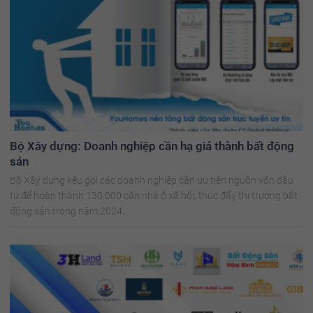
Bộ Xây dựng: Doanh nghiệp cần hạ giá thành bất động
sản
Bộ Xây dựng kêu gọi các doanh nghiệp cần ưu tiên nguồn vốn đầu
tư để hoàn thành 130.000 căn nhà ở xã hội, thúc đẩy thị trường bất
động sản trong năm 2024.