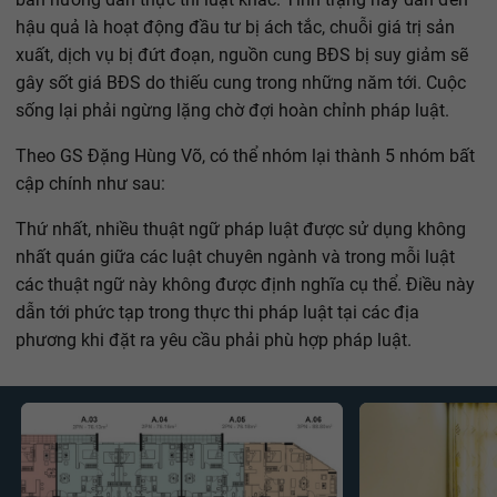
hậu quả là hoạt động đầu tư bị ách tắc, chuỗi giá trị sản
xuất, dịch vụ bị đứt đoạn, nguồn cung BĐS bị suy giảm sẽ
gây sốt giá BĐS do thiếu cung trong những năm tới. Cuộc
sống lại phải ngừng lặng chờ đợi hoàn chỉnh pháp luật.
Theo GS Đặng Hùng Võ, có thể nhóm lại thành 5 nhóm bất
cập chính như sau:
Thứ nhất, nhiều thuật ngữ pháp luật được sử dụng không
nhất quán giữa các luật chuyên ngành và trong mỗi luật
các thuật ngữ này không được định nghĩa cụ thể. Điều này
dẫn tới phức tạp trong thực thi pháp luật tại các địa
phương khi đặt ra yêu cầu phải phù hợp pháp luật.