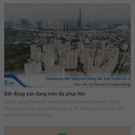
Bất động sản đang trên đà phục hồi
Nguồn cung khan hiếm kéo dài trong thời gian dài khiến những
người có nhu cầu thật về nhà ở đang rất “khát khao” tìm kiếm cho
mình một căn hộ phù hợp.