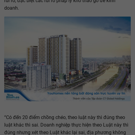
rủi ro, đặc biệt các rủi ro pháp lý khó tháo gỡ để kinh
doanh.
“Có đến 20 điểm chồng chéo, theo luật này thì đúng theo
luật khác thì sai. Doanh nghiệp thực hiện theo Luật này thì
đúng nhưng xét theo Luật khác lại sai, địa phương không