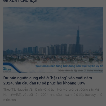
ĐỀ XUẤT CHO BẠN
Dự báo nguồn cung nhà ở "bật tăng" vào cuối năm
2024, nhu cầu đầu tư sẽ phục hồi khoảng 30%
Theo TS. Nguyễn Văn Đính - Chủ tịch Hội Môi giới bất động sản Việt
Nam (VARS), về cuối năm 2024, nhu cầu mua nhà ở tiếp tục duy trì ở
mức cao