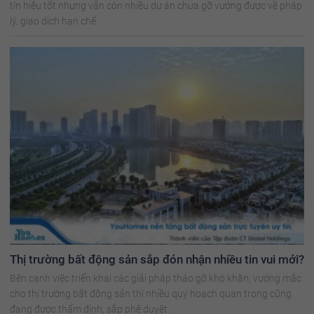
tín hiệu tốt nhưng vẫn còn nhiều dự án chưa gỡ vướng được về pháp
lý, giao dịch hạn chế.
Thị trường bất động sản sắp đón nhận nhiều tin vui mới?
Bên cạnh việc triển khai các giải pháp tháo gỡ khó khăn, vướng mắc
cho thị trường bất động sản thì nhiều quy hoạch quan trọng cũng
đang được thẩm định, sắp phê duyệt.