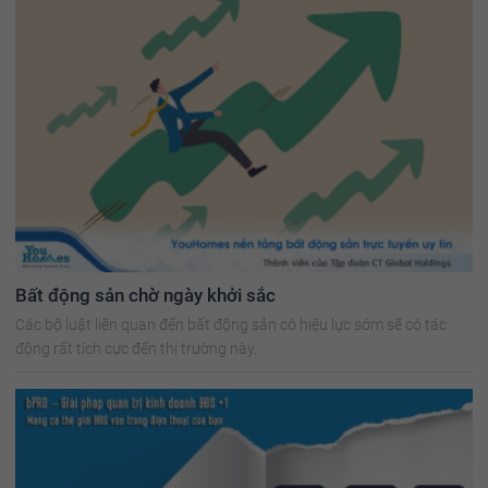
Bất động sản chờ ngày khởi sắc
Các bộ luật liên quan đến bất động sản có hiệu lực sớm sẽ có tác
động rất tích cực đến thị trường này.