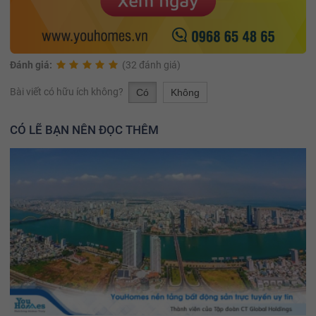
Đánh giá:
(32 đánh giá)
Bài viết có hữu ích không?
Có
Không
CÓ LẼ BẠN NÊN ĐỌC THÊM