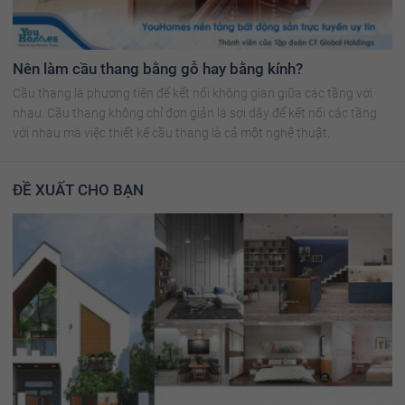
Nên làm cầu thang bằng gỗ hay bằng kính?
Cầu thang là phương tiện để kết nối không gian giữa các tầng với
nhau. Cầu thang không chỉ đơn giản là sợi dây để kết nối các tầng
với nhau mà việc thiết kế cầu thang là cả một nghệ thuật.
ĐỀ XUẤT CHO BẠN