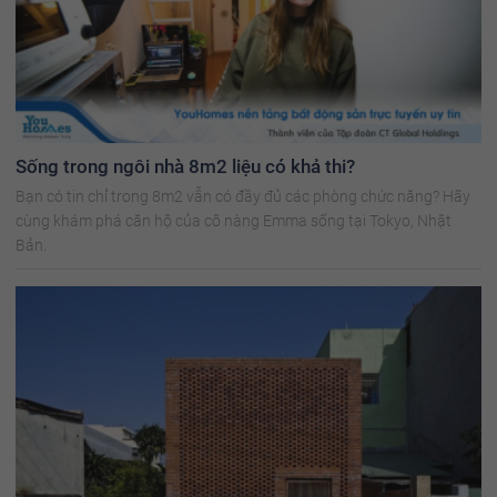
Sống trong ngôi nhà 8m2 liệu có khả thi?
Bạn có tin chỉ trong 8m2 vẫn có đầy đủ các phòng chức năng? Hãy
cùng khám phá căn hộ của cô nàng Emma sống tại Tokyo, Nhật
Bản.