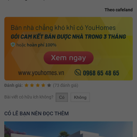
Theo cafeland
Đánh giá:
(73 đánh giá)
Bài viết có hữu ích không?
Có
Không
CÓ LẼ BẠN NÊN ĐỌC THÊM