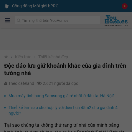
Cộng đồng Môi giới bPRO
›
Kiến trúc
›
Thiết kế nhà đẹp
Độc đáo lưu giữ khoảnh khắc của gia đình trên
tường nhà
Theo cafeland
2.621 người đã đọc
Mua máy tính bảng Samsung giá rẻ nhất ở đâu tại Hà Nội?
Thiết kế làm sao cho hợp lý với diện tích 45m2 cho gia đình 4
người?
Tại sao chúng ta không thử rang trí nhà của mình bằng