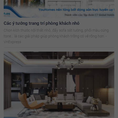
Các ý tưởng trang trí phòng khách nhỏ
Chọn kích thước nội thất nhỏ, đẩy sofa sát tường, phối màu cùng
tone... là các giải pháp giúp phòng khách trông có vẻ rộng hơn. -
VnExpress