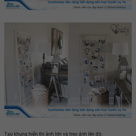
Tạo khung hiển thị ảnh lớn và treo ảnh lên đó.