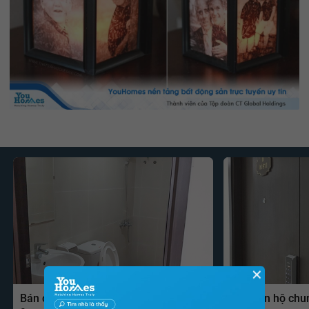
✕
Bán căn hộ chung cư Khu căn hộ Sky
Bán căn hộ chu