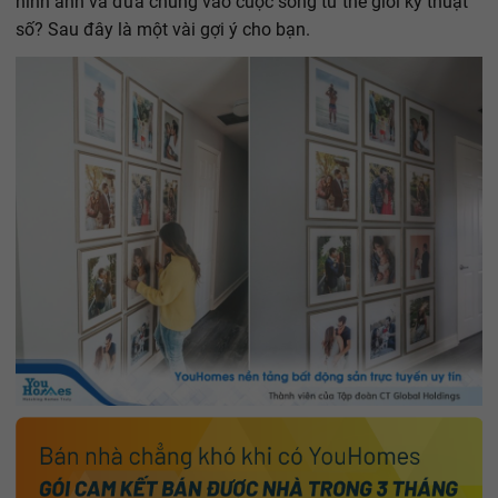
hình ảnh và đưa chúng vào cuộc sống từ thế giới kỹ thuật
số? Sau đây là một vài gợi ý cho bạn.