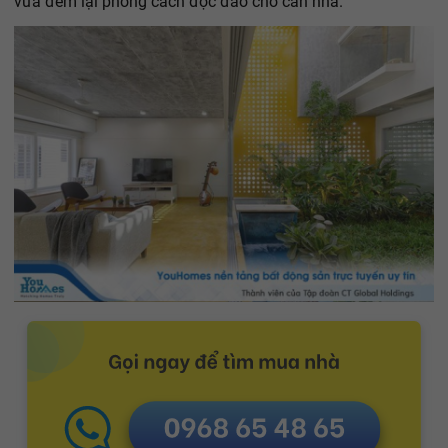
vừa đem lại phong cách độc đáo cho căn nhà.