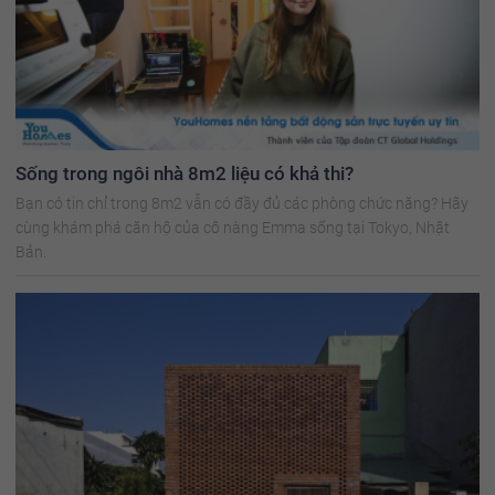
Sống trong ngôi nhà 8m2 liệu có khả thi?
Bạn có tin chỉ trong 8m2 vẫn có đầy đủ các phòng chức năng? Hãy
cùng khám phá căn hộ của cô nàng Emma sống tại Tokyo, Nhật
Bản.