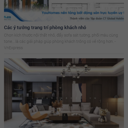
Các ý tưởng trang trí phòng khách nhỏ
Chọn kích thước nội thất nhỏ, đẩy sofa sát tường, phối màu cùng
tone... là các giải pháp giúp phòng khách trông có vẻ rộng hơn. -
VnExpress