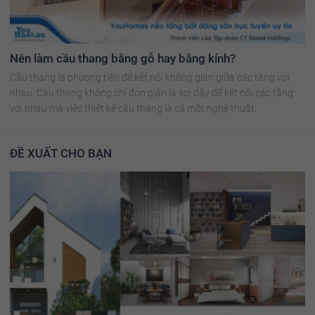
Nên làm cầu thang bằng gỗ hay bằng kính?
Cầu thang là phương tiện để kết nối không gian giữa các tầng với
nhau. Cầu thang không chỉ đơn giản là sợi dây để kết nối các tầng
với nhau mà việc thiết kế cầu thang là cả một nghệ thuật.
ĐỀ XUẤT CHO BẠN