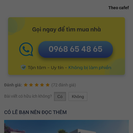
Theo cafef
Đánh giá:
(72 đánh giá)
Bài viết có hữu ích không?
Có
Không
CÓ LẼ BẠN NÊN ĐỌC THÊM