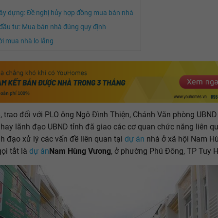
ây dựng: Đề nghị hủy hợp đồng mua bán nhà
đầu tư: Mua bán nhà đúng quy định
i mua nhà lo lắng
, trao đổi với PLO ông Ngô Đình Thiện, Chánh Văn phòng UBND
 hay lãnh đạo UBND tỉnh đã giao các cơ quan chức năng liên q
ỉnh đạo xử lý các vấn đề liên quan tại
dự án
nhà ở xã hội Nam H
ọi tắt là
dự án
Nam Hùng Vương
, ở phường Phú Đông, TP Tuy H