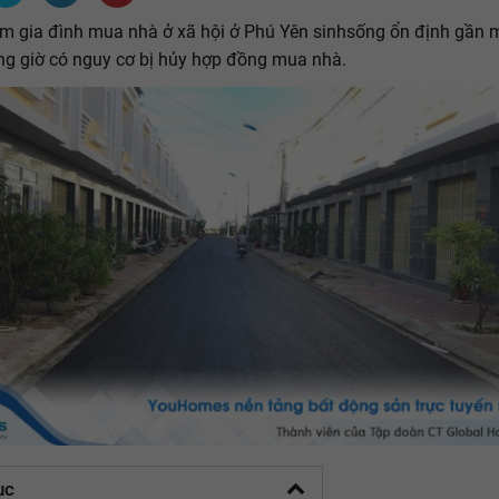
m gia đình mua nhà ở xã hội ở Phú Yên sinhsống ổn định gần
g giờ có nguy cơ bị hủy hợp đồng mua nhà.
ục