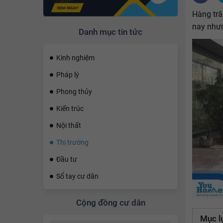
Hàng tră
nay nhưn
Danh mục tin tức
Kinh nghiệm
Pháp lý
Phong thủy
Kiến trúc
Nội thất
Thị trường
Đầu tư
Sổ tay cư dân
Cộng đồng cư dân
Mục l