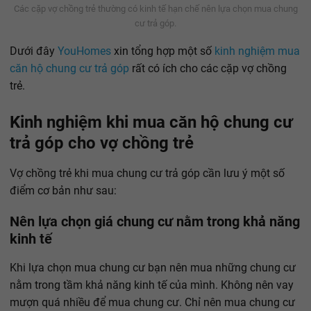
Các cặp vợ chồng trẻ thường có kinh tế hạn chế nên lựa chọn mua chung
cư trả góp.
Dưới đây
YouHomes
xin tổng hợp một số
kinh nghiệm mua
căn hộ chung cư trả góp
rất có ích cho các cặp vợ chồng
trẻ.
Kinh nghiệm khi mua căn hộ chung cư
trả góp cho vợ chồng trẻ
Vợ chồng trẻ khi mua chung cư trả góp cần lưu ý một số
điểm cơ bản như sau:
Nên lựa chọn giá chung cư nằm trong khả năng
kinh tế
Khi lựa chọn mua chung cư bạn nên mua những chung cư
nằm trong tầm khả năng kinh tế của mình. Không nên vay
mượn quá nhiều để mua chung cư. Chỉ nên mua chung cư