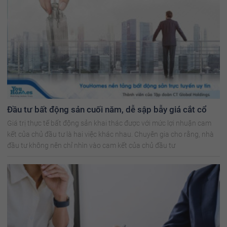
Đầu tư bất động sản cuối năm, dễ sập bẫy giá cắt cổ
Giá trị thực tế bất động sản khai thác được với mức lợi nhuận cam
kết của chủ đầu tư là hai việc khác nhau. Chuyên gia cho rằng, nhà
đầu tư không nên chỉ nhìn vào cam kết của chủ đầu tư