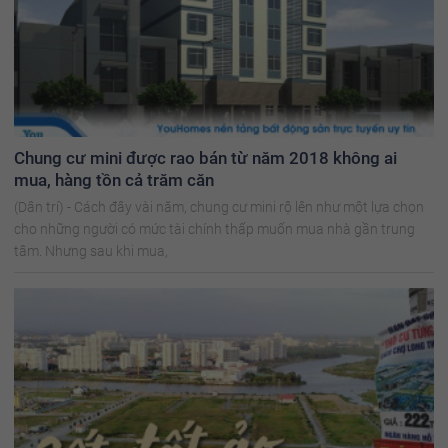
Chung cư mini được rao bán từ năm 2018 không ai
mua, hàng tồn cả trăm căn
(Dân trí) - Cách đây vài năm, chung cư mini rộ lên như một lựa chọn
cho những người có mức tài chính thấp muốn mua nhà gần trung
tâm. Nhưng sau khi mua,