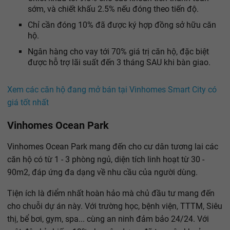
sớm, và chiết khấu 2.5% nếu đóng theo tiến độ.
Chỉ cần đóng 10% đã được ký hợp đồng sở hữu căn
hộ.
Ngân hàng cho vay tới 70% giá trị căn hộ, đặc biệt
được hỗ trợ lãi suất đến 3 tháng SAU khi bàn giao.
Xem các căn hộ đang mở bán tại Vinhomes Smart City có
giá tốt nhất
Vinhomes Ocean Park
Vinhomes Ocean Park mang đến cho cư dân tương lai các
căn hộ có từ 1 - 3 phòng ngủ, diện tích linh hoạt từ 30 -
90m2, đáp ứng đa dạng về nhu cầu của người dùng.
Tiện ích là điểm nhất hoàn hảo mà chủ đầu tư mang đến
cho chuỗi dự án này. Với trường học, bệnh viện, TTTM, Siêu
thị, bể bơi, gym, spa... cùng an ninh đảm bảo 24/24. Với