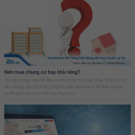
Nên mua chung cư hay nhà riêng?
Chung cư hay nhà đất đều có những lợi ích khác nhau. Phải căn cứ
vào những yếu tố lợi ích cũng như bất cập của nó để đưa ra được
quyết định nên mua nhà hay chung cư.