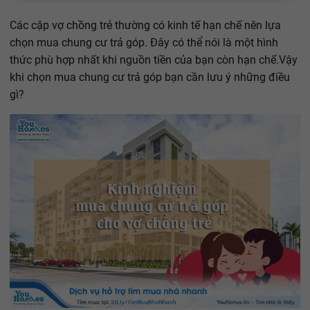
Các cặp vợ chồng trẻ thường có kinh tế hạn chế nên lựa
chọn mua chung cư trả góp. Đây có thể nói là một hình
thức phù hợp nhất khi nguồn tiền của bạn còn hạn chế.Vậy
khi chọn mua chung cư trả góp bạn cần lưu ý những điều
gì?