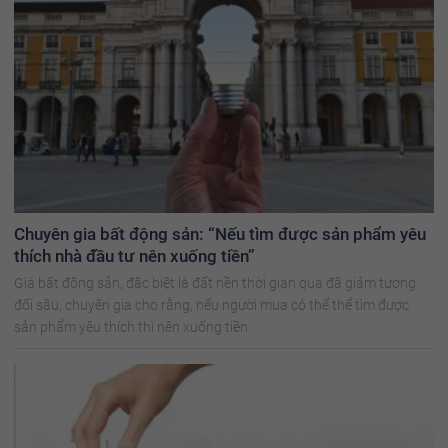
Chuyên gia bất động sản: “Nếu tìm được sản phẩm yêu
thích nhà đầu tư nên xuống tiền”
Giá bất động sản, đặc biệt là đất nền thời gian qua đã giảm tương
đối sâu, chuyên gia cho rằng, nếu người mua có thể thể tìm được
sản phẩm yêu thích thì nên xuống tiền.