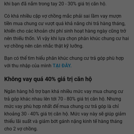
khi bạn đã nắm trong tay 20 - 30% giá trị căn hộ.
Có khá nhiều cặp vợ chồng mắc phải sai lầm vay mượn
tiền mua chung cư vượt quá khả năng chi trả hàng tháng,
khiến cho các khoản chi phí sinh hoạt hàng ngày cũng trở
nên thiếu thốn. Vì vậy khi lựa chọn phân khúc chung cư hai
vợ chồng nên cân nhắc thật kỹ lưỡng.
Bạn có thể tìm hiểu phân khúc chung cư trả góp phù hợp
với thu nhập của mình
TẠI ĐÂY.
Không vay quá 40% giá trị căn hộ
Ngân hàng hỗ trợ bạn khá nhiều mức vay mua chung cư
trả góp khác nhau lên tới 70 - 80% giá trị căn hộ. Nhưng
mức vay phù hợp nhất để mua chung cư trả góp là chỉ
khoảng 30 - 40% giá trị căn hộ. Mức vay này sẽ giúp giảm
thiểu lãi suất và giảm bớt gánh nặng kinh tế hàng tháng
cho 2 vợ chồng.