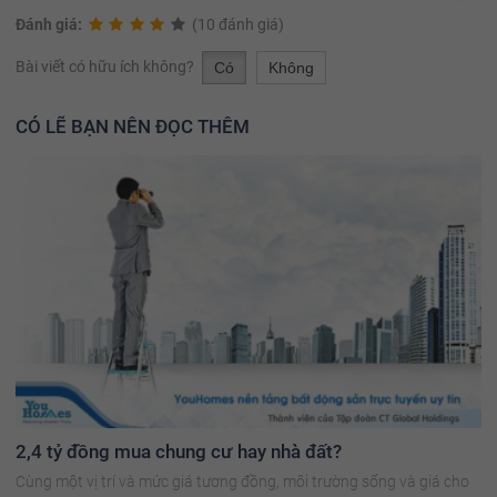
Đánh giá:
(10 đánh giá)
Bài viết có hữu ích không?
Có
Không
CÓ LẼ BẠN NÊN ĐỌC THÊM
2,4 tỷ đồng mua chung cư hay nhà đất?
Cùng một vị trí và mức giá tương đồng, môi trường sống và giá cho