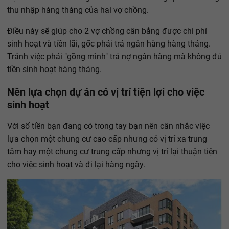
thu nhập hàng tháng của hai vợ chồng.
Điều này sẽ giúp cho 2 vợ chồng cân bằng được chi phí
sinh hoạt và tiền lãi, gốc phải trả ngân hàng hàng tháng.
Tránh việc phải "gồng mình" trả nợ ngân hàng mà không đủ
tiền sinh hoạt hàng tháng.
Nên lựa chọn dự án có vị trí tiện lợi cho việc
sinh hoạt
Với số tiền bạn đang có trong tay bạn nên cân nhắc việc
lựa chọn một chung cư cao cấp nhưng có vị trí xa trung
tâm hay một chung cư trung cấp nhưng vị trí lại thuận tiện
cho việc sinh hoạt và đi lại hàng ngày.