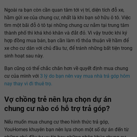
Ngoài ra bạn còn cần quan tâm tới vị trí, diện tích đỗ xe,
hầm gửi xe của chung cư, nhất là khi bạn sở hữu ô tô. Việc
tìm một bãi đỗ ô tô tại những chung cư nằm tại trung tâm
thành phố thì khá khó khăn và đắt đỏ. Vì vậy trước khi ký
hợp đồng mua bán, bạn cần làm rõ thỏa thuận về hầm để
xe cho cư dân với chủ đầu tư, để tránh những bất tiện trong
sinh hoạt sau này.
Bạn cũng có thể chắc chăn hơn về quyết định mua chung
cư của mình với
3 lý do bạn nên vay mua nhà trả góp hôm
nay thay vì đi thuê trọ.
Vợ chồng trẻ nên lựa chọn dự án
chung cư nào có hỗ trợ trả góp?
Nếu muốn mua chung cư theo hình thức trả góp,
YouHomes khuyên bạn nên lựa chọn một số dự án đến từ