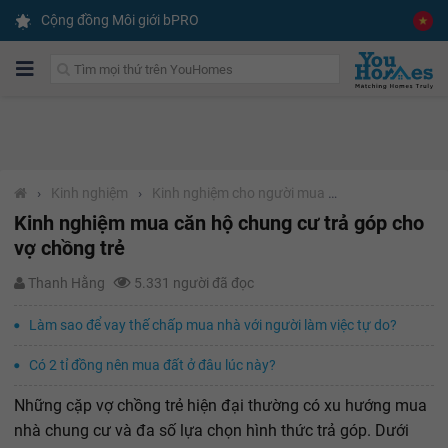
Cộng đồng Môi giới bPRO
›
Kinh nghiệm
›
Kinh nghiệm cho người mua nhà
Kinh nghiệm mua căn hộ chung cư trả góp cho
vợ chồng trẻ
Thanh Hằng
5.331 người đã đọc
Làm sao để vay thế chấp mua nhà với người làm việc tự do?
Có 2 tỉ đồng nên mua đất ở đâu lúc này?
Những cặp vợ chồng trẻ hiện đại thường có xu hướng mua
nhà chung cư và đa số lựa chọn hình thức trả góp. Dưới