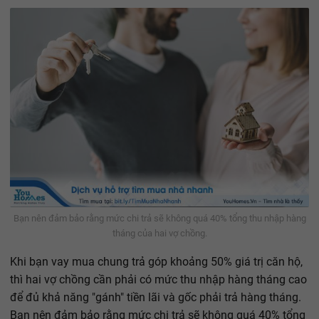
Bạn nên đảm bảo rằng mức chi trả sẽ không quá 40% tổng thu nhập hàng
tháng của hai vợ chồng.
Khi bạn vay mua chung trả góp khoảng 50% giá trị căn hộ,
thì hai vợ chồng cần phải có mức thu nhập hàng tháng cao
để đủ khả năng "gánh" tiền lãi và gốc phải trả hàng tháng.
Bạn nên đảm bảo rằng mức chi trả sẽ không quá 40% tổng