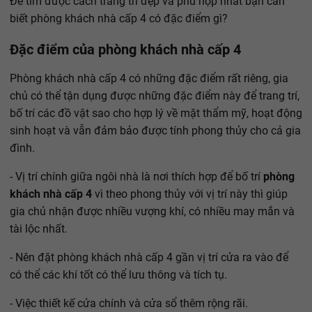
Để tìm được cách trang trí đẹp và phú hợp nhất bạn cần
biết phòng khách nhà cấp 4 có đặc điểm gì?
Đặc điểm của phòng khách nhà cấp 4
Phòng khách nhà cấp 4 có những đặc điểm rất riêng, gia
chủ có thể tận dụng được những đặc điểm này để trang trí,
bố trí các đồ vật sao cho hợp lý về mặt thẩm mỹ, hoạt động
sinh hoạt và vẫn đảm bảo được tính phong thủy cho cả gia
đình.
- Vị trí chính giữa ngôi nhà là nơi thích hợp để bố trí
phòng
khách nhà cấp 4
vì theo phong thủy với vị trí này thì giúp
gia chủ nhận được nhiều vượng khí, có nhiều may mắn và
tài lộc nhất.
- Nên đặt phòng khách nhà cấp 4 gần vị trí cửa ra vào để
có thể các khí tốt có thể lưu thông và tích tụ.
- Việc thiết kế cửa chính và cửa sổ thêm rộng rãi.