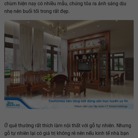
chùm hiện nay có nhiều mẫu, chúng tỏa ra ánh sáng dịu
nhẹ nên buổi tối trong rất đẹp.
Ở quê thường rất thích làm nội thất với gỗ tự nhiên. Nhưng
gỗ tự nhiên lại có giá trị không rẻ nên nếu kinh tế nhà bạn