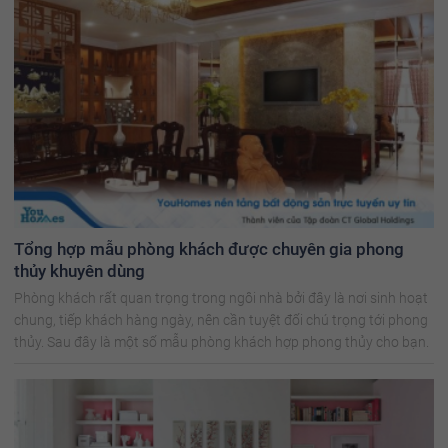
Tổng hợp mẫu phòng khách được chuyên gia phong
thủy khuyên dùng
Phòng khách rất quan trọng trong ngôi nhà bởi đây là nơi sinh hoạt
chung, tiếp khách hàng ngày, nên cần tuyệt đối chú trọng tới phong
thủy. Sau đây là một số mẫu phòng khách hợp phong thủy cho bạn.