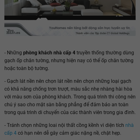
- Những
phòng khách nhà cấp 4
truyền thống thường dùng
gạch ốp chân tường, nhưng hiện nay có thể ốp chân tường
hoặc toàn bộ tường.
- Gạch lát nền nên chọn lát nền nên chọn những loại gạch
có khả năng chống trơn trượt, màu sắc nhẹ nhàng hài hòa
với màu sơn của phòng khách. Trong quá trình thi công nên
chú ý sao cho mặt sàn bằng phẳng để đảm bảo an toàn
trong quá trình di chuyển của các thành viên trong gia đình.
- Tránh chọn những loai nội thất cồng kềnh vì diện tích
nhà
cấp 4
có hạn nên dễ gây cảm giác nặng nề, chật hẹp.