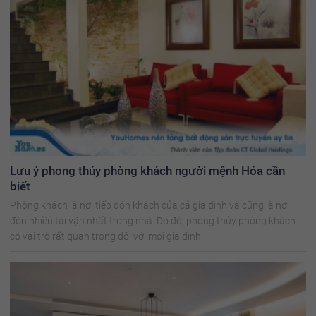
Lưu ý phong thủy phòng khách người mệnh Hỏa cần
biết
Phòng khách là nơi tiếp đón khách của cả gia đình và cũng là nơi
đón nhiều tài vận nhất trong nhà. Do đó, phong thủy phòng khách
có vai trò rất quan trọng đối với mọi gia đình.