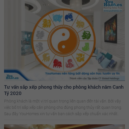
Tư vấn sắp xếp phong thủy cho phòng khách năm Canh
Tý 2020
Phòng khách là một vị trí quan trọng liên quan đến tài vận. Bởi vậy
việc bố trí sắp xếp căn phòng cho đúng phong thủy rất quan trọng.
Sau đây YouHomes xin tư vấn bạn cách sắp xếp chuẩn xác nhất.