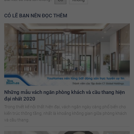
CÓ LẼ BẠN NÊN ĐỌC THÊM
Những mẫu vách ngăn phòng khách và cầu thang hiện
đại nhất 2020
Trong thiết kế nội thất hiện đại, vách ngăn ngày càng phổ biến cho
kiến trúc thông tầng, nhất là khoảng không gian giữa phòng khách
và cầu thang.