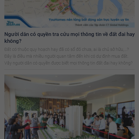
Người dân có quyền tra cứu mọi thông tin về đất đai hay
không?
Đất có thuộc quy hoạch hay đã có sổ đỏ chưa, ai là chủ sở hữu,…?
Đây là điều mà nhiều người quan tâm đến khi có dự định mua đất.
Vậy người dân có quyền được biết mọi thông tin đất đai hay không?