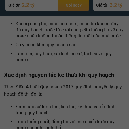
2.2 tỷ
3.2 tỷ
Giá từ
Gọi ngay
Giá từ
Không công bố, công bố chậm, công bố không đầy
đủ quy hoạch hoặc từ chối cung cấp thông tin về quy
hoạch nếu không thuộc thông tin mật của nhà nước.
Cố ý công khai quy hoạch sai.
Làm giả, hủy hoại, sai lệch hồ sơ, tài liệu về quy
hoạch.
Xác định nguyên tắc kế thừa khi quy hoạch
Theo Điều 4 Luật Quy hoạch 2017 quy định nguyên lý quy
hoạch đô thị đó là:
Đảm bảo sự tuân thủ, liên tục, kế thừa và ổn định
trong quy hoạch
Luôn thống nhất, đồng bộ với các chiến lược quy
hoạch ngành, lãnh thổ…