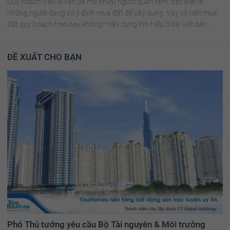
Quy hoạch treo là vấn đề mà nhiều người quan tâm, đặc biệt là
những người đang có ý định mua đất để xây dựng. Vậy có nên mua
đất quy hoạch treo hay không? Hãy cùng tìm hiểu ở bài viết bên
dưới!
ĐỀ XUẤT CHO BẠN
Phó Thủ tướng yêu cầu Bộ Tài nguyên & Môi trường