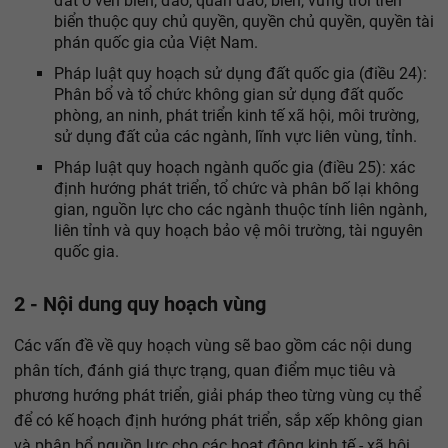
đất ở ven biển, đảo, quần đảo, biển, vừng trời trên
biển thuộc quy chủ quyền, quyền chủ quyền, quyền tài
phán quốc gia của Việt Nam.
Pháp luật quy hoạch sử dụng đất quốc gia (điều 24):
Phân bổ và tổ chức không gian sử dụng đất quốc
phòng, an ninh, phát triển kinh tế xã hội, môi trường,
sử dụng đất của các ngành, lĩnh vực liên vùng, tỉnh.
Pháp luật quy hoạch ngành quốc gia (điều 25): xác
định hướng phát triển, tổ chức và phân bố lại không
gian, nguồn lực cho các ngành thuộc tính liên ngành,
liên tỉnh và quy hoạch bảo vệ môi trường, tài nguyên
quốc gia.
2 - Nội dung quy hoạch vùng
Các vấn đề về quy hoạch vùng sẽ bao gồm các nội dung
phân tích, đánh giá thực trạng, quan điểm mục tiêu và
phương hướng phát triển, giải pháp theo từng vùng cụ thể
để có kế hoạch định hướng phát triển, sắp xếp không gian
và phân bổ nguồn lực cho các hoạt động kinh tế - xã hội,