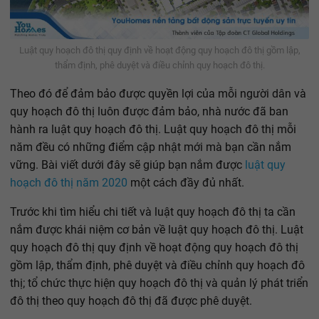
Luật quy hoạch đô thị quy định về hoạt động quy hoạch đô thị gồm lập,
thẩm định, phê duyệt và điều chỉnh quy hoạch đô thị.
Theo đó để đảm bảo được quyền lợi của mỗi người dân và
quy hoạch đô thị luôn được đảm bảo, nhà nước đã ban
hành ra luật quy hoạch đô thị. Luật quy hoạch đô thị mỗi
năm đều có những điểm cập nhật mới mà bạn cần nắm
vững. Bài viết dưới đây sẽ giúp bạn nắm được
luật quy
hoạch đô thị năm 2020
một cách đầy đủ nhất.
Trước khi tìm hiểu chi tiết và luật quy hoạch đô thị ta cần
nắm được khái niệm cơ bản về luật quy hoạch đô thị. Luật
quy hoạch đô thị quy định về hoạt động quy hoạch đô thị
gồm lập, thẩm định, phê duyệt và điều chỉnh quy hoạch đô
thị; tổ chức thực hiện quy hoạch đô thị và quản lý phát triển
đô thị theo quy hoạch đô thị đã được phê duyệt.