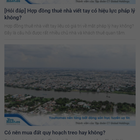
[Hỏi đáp] Hợp đồng thuê nhà viết tay có hiệu lực pháp lý
không?
Hợp đồng thuê nhà viết tay liệu có giá trị về mặt pháp lý hay không?
Đây là câu hỏi được rất nhiều chủ nhà và khách thuê quan tâm.
Có nên mua đất quy hoạch treo hay không?