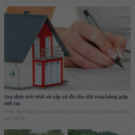
Quy định mới nhất về cấp sổ đỏ cho đất mua bằng giấy
viết tay
Nhiều người dân chưa nắm được hồ sơ cấp sổ đỏ cho đất mua bằng
giấy viết tay.