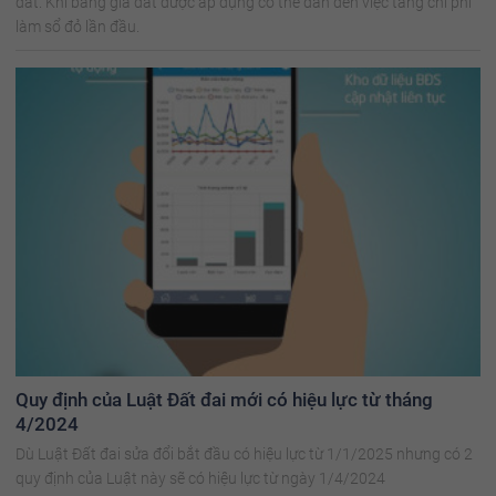
đất. Khi bảng giá đất được áp dụng có thể dẫn đến việc tăng chi phí
làm sổ đỏ lần đầu.
Quy định của Luật Đất đai mới có hiệu lực từ tháng
4/2024
Dù Luật Đất đai sửa đổi bắt đầu có hiệu lực từ 1/1/2025 nhưng có 2
quy định của Luật này sẽ có hiệu lực từ ngày 1/4/2024