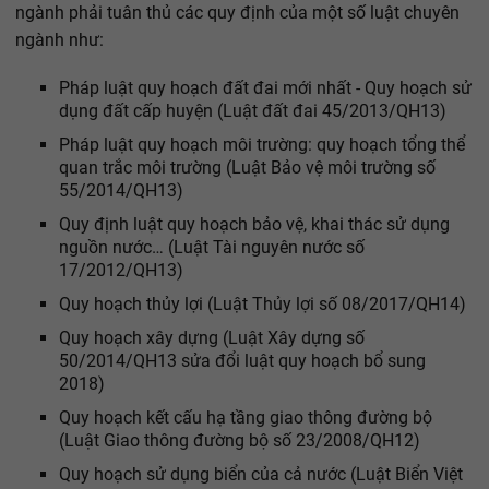
ngành phải tuân thủ các quy định của một số luật chuyên
ngành như:
Pháp luật quy hoạch đất đai mới nhất - Quy hoạch sử
dụng đất cấp huyện (Luật đất đai 45/2013/QH13)
Pháp luật quy hoạch môi trường: quy hoạch tổng thể
quan trắc môi trường (Luật Bảo vệ môi trường số
55/2014/QH13)
Quy định luật quy hoạch bảo vệ, khai thác sử dụng
nguồn nước… (Luật Tài nguyên nước số
17/2012/QH13)
Quy hoạch thủy lợi (Luật Thủy lợi số 08/2017/QH14)
Quy hoạch xây dựng (Luật Xây dựng số
50/2014/QH13 sửa đổi luật quy hoạch bổ sung
2018)
Quy hoạch kết cấu hạ tầng giao thông đường bộ
(Luật Giao thông đường bộ số 23/2008/QH12)
Quy hoạch sử dụng biển của cả nước (Luật Biển Việt