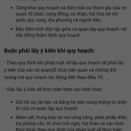
Công khai quy hoạch và đảm bảo sự tham gia của cơ
quan, tổ chức, cộng đồng, cá nhân, hài hòa lợi ích
quốc gia, vùng, địa phương và người dân.
Bảo đảm tính độc lập giữa cơ quan lập quy hoạch với
Hội đồng thẩm định quy hoạch
Buộc phải lấy ý kiến khi quy hoạch:
- Theo quy định khi pháp luật về lập quy hoạch sẽ phải lấy
ý kiến của các cơ quan,tổ chức liên quan và những đối
tượng mà quy hoạch tác động đến theo điều 19.
- Việc lấy ý kiến sẽ thực hiện theo các hình thức:
Gửi hồ sơ, tài liệu và đăng tải trên trang thông tin điện
tử của cơ quan lập quy hoạch.
Niêm yết, trưng bày tại nơi công cộng, phát phiếu điều
tra phỏng vấn, tổ chức hội nghị, hội thảo và các hình
thức khác theo quy định của pháp luật về thực hiện