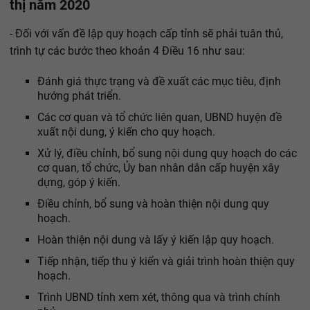
thị năm 2020
- Đối với vấn đề lập quy hoạch cấp tỉnh sẽ phải tuân thủ,
trình tự các bước theo khoản 4 Điều 16 như sau:
Đánh giá thực trạng và đề xuất các mục tiêu, định
hướng phát triển.
Các cơ quan và tổ chức liên quan, UBND huyện đề
xuất nội dung, ý kiến cho quy hoạch.
Xử lý, điều chỉnh, bổ sung nội dung quy hoạch do các
cơ quan, tổ chức, Ủy ban nhân dân cấp huyện xây
dựng, góp ý kiến.
Điều chỉnh, bổ sung và hoàn thiện nội dung quy
hoạch.
Hoàn thiện nội dung và lấy ý kiến lập quy hoạch.
Tiếp nhận, tiếp thu ý kiến và giải trình hoàn thiện quy
hoạch.
Trình UBND tỉnh xem xét, thông qua và trình chính