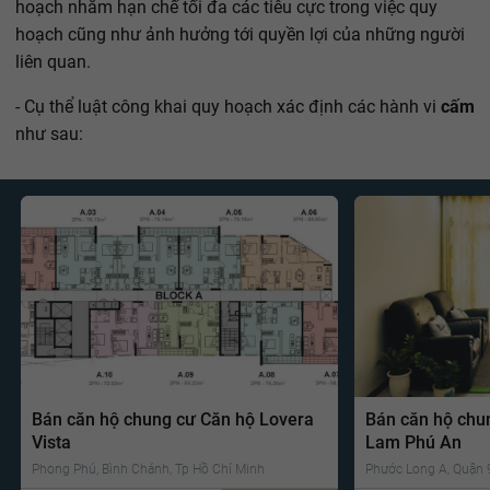
hoạch nhằm hạn chế tối đa các tiêu cực trong việc quy
hoạch cũng như ảnh hưởng tới quyền lợi của những người
liên quan.
- Cụ thể luật công khai quy hoạch xác định các hành vi
cấm
như sau:
Bán căn hộ chung cư Căn hộ Lovera
Bán căn hộ chu
Vista
Lam Phú An
Phong Phú, Bình Chánh, Tp Hồ Chí Minh
Phước Long A, Quận 9