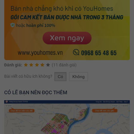
Đánh giá:
(11 đánh giá)
Bài viết có hữu ích không?
Có
Không
CÓ LẼ BẠN NÊN ĐỌC THÊM